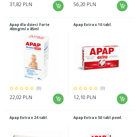
31,82 PLN
56,20 PLN
Apap dla dzieci Forte
Apap Extra x 10 tabl.
40mg/ml x 85ml
(0)
(0)
22,02 PLN
12,10 PLN
Apap Extra x 24 tabl.
Apap Extra x 50 tabl.powl.