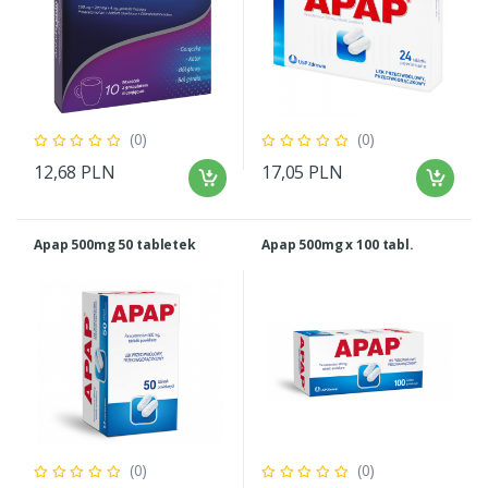
(0)
(0)
12,68 PLN
17,05 PLN
Apap 500mg 50 tabletek
Apap 500mg x 100 tabl.
(0)
(0)