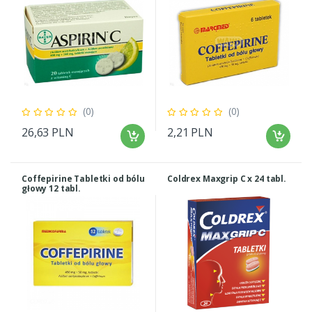
(0)
(0)
26,63 PLN
2,21 PLN
Coffepirine Tabletki od bólu
Coldrex Maxgrip C x 24 tabl.
głowy 12 tabl.