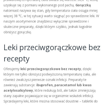
uzyskuje się z pomiaru wykonanego pod pachą.
Gorączką
natomiast nazywa się stan, gdy temperatura ciała osiąga mniej
więcej 38 °C, w tej sytuacji warto sięgnąć po sprawdzone leki. W
naszym asortymencie znajdziesz wyłącznie sprawdzone i
skuteczne preparaty, dzięki którym szybko, jednak łagodnie
obniżysz gorączkę.
Leki przeciwgorączkowe bez
recepty
Oferujemy
leki przeciwgorączkowe bez recepty
, dzięki
którym nie tylko obniżysz podwyższoną temperaturę ciała, ale
również zwalczysz pierwsze oznaki infekcji. Preparaty te
zawierają substancje:
ibuprofen, paracetamol lub kwas
acetylosalicylowy
, które redukują ból, ale także zmniejszają
stany zapalne pojawiające się w organizmie wskutek infekcji.
Sprzedajemy leki, które można stosować doustnie – tabletki do