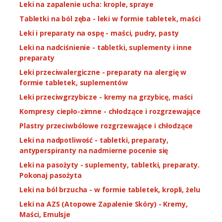
Leki na zapalenie ucha: krople, spraye
Tabletki na ból zęba - leki w formie tabletek, maści
Leki i preparaty na ospę - maści, pudry, pasty
Leki na nadciśnienie - tabletki, suplementy i inne
preparaty
Leki przeciwalergiczne - preparaty na alergię w
formie tabletek, suplementów
Leki przeciwgrzybicze - kremy na grzybicę, maści
Kompresy ciepło-zimne - chłodzące i rozgrzewające
Plastry przeciwbólowe rozgrzewające i chłodzące
Leki na nadpotliwość - tabletki, preparaty,
antyperspiranty na nadmierne pocenie się
Leki na pasożyty - suplementy, tabletki, preparaty.
Pokonaj pasożyta
Leki na ból brzucha - w formie tabletek, kropli, żelu
Leki na AZS (Atopowe Zapalenie Skóry) - Kremy,
Maści, Emulsje