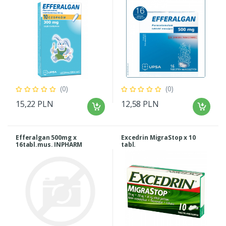
(0)
(0)
15,22 PLN
12,58 PLN
Efferalgan 500mg x
Excedrin MigraStop x 10
16tabl.mus. INPHARM
tabl.