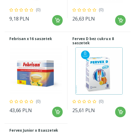
(0)
(0)
9,18 PLN
26,63 PLN
Febrisan x 16 saszetek
Fervex D bez cukru x 8
saszetek
(0)
(0)
43,66 PLN
25,61 PLN
Fervex Junior x 8 saszetek