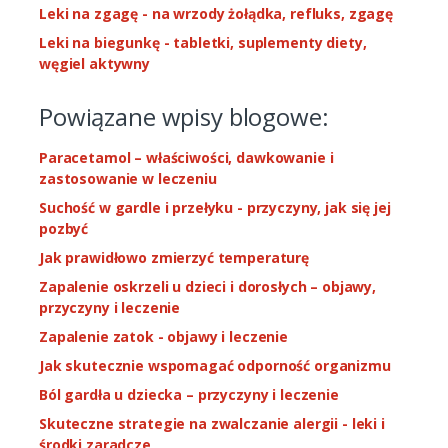
Leki na zgagę - na wrzody żołądka, refluks, zgagę
Leki na biegunkę - tabletki, suplementy diety,
węgiel aktywny
Powiązane wpisy blogowe:
Paracetamol – właściwości, dawkowanie i
zastosowanie w leczeniu
Suchość w gardle i przełyku - przyczyny, jak się jej
pozbyć
Jak prawidłowo zmierzyć temperaturę
Zapalenie oskrzeli u dzieci i dorosłych – objawy,
przyczyny i leczenie
Zapalenie zatok - objawy i leczenie
Jak skutecznie wspomagać odporność organizmu
Ból gardła u dziecka – przyczyny i leczenie
Skuteczne strategie na zwalczanie alergii - leki i
środki zaradcze