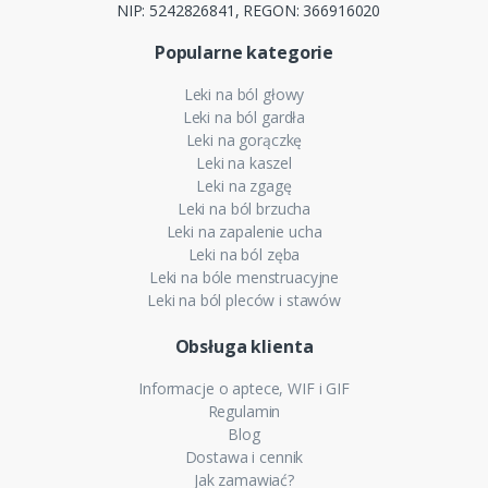
NIP: 5242826841, REGON: 366916020
Popularne kategorie
Leki na ból głowy
Leki na ból gardła
Leki na gorączkę
Leki na kaszel
Leki na zgagę
Leki na ból brzucha
Leki na zapalenie ucha
Leki na ból zęba
Leki na bóle menstruacyjne
Leki na ból pleców i stawów
Obsługa klienta
Informacje o aptece, WIF i GIF
Regulamin
Blog
Dostawa i cennik
Jak zamawiać?