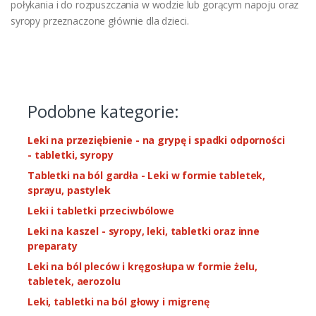
połykania i do rozpuszczania w wodzie lub gorącym napoju oraz
syropy przeznaczone głównie dla dzieci.
Podobne kategorie:
Leki na przeziębienie - na grypę i spadki odporności
- tabletki, syropy
Tabletki na ból gardła - Leki w formie tabletek,
sprayu, pastylek
Leki i tabletki przeciwbólowe
Leki na kaszel - syropy, leki, tabletki oraz inne
preparaty
Leki na ból pleców i kręgosłupa w formie żelu,
tabletek, aerozolu
Leki, tabletki na ból głowy i migrenę