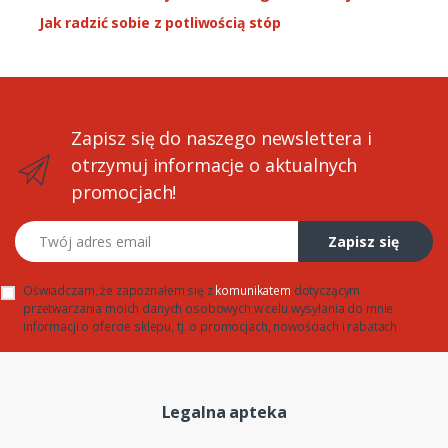
Jak radzić sobie z potliwością stóp
Zapisz się do naszego newslettera i
otrzymuj informacje o aktualnych
promocjach!
Twój adres email
Zapisz się
Oświadczam, że zapoznałem się z
komunikatem
dotyczącym
przetwarzania moich danych osobowych w celu wysyłania do mnie
informacji o ofercie sklepu, tj. o promocjach, nowościach i rabatach
Legalna apteka