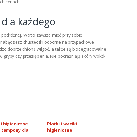
ych cenach.
 dla każdego
ie podróżnej. Warto zawsze mieć przy sobie
nabędziesz chusteczki odporne na przypadkowe
dzo dobrze chłoną wilgoć, a także są biodegradowalne.
grypy czy przeziębienia. Nie podrażniają skóry wokół
 higieniczne -
Płatki i waciki
, tampony dla
higieniczne