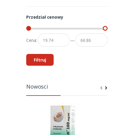
Przedział cenowy
Cena:
—
Filtruj
Nowosci