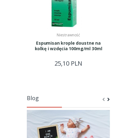
Niestrawność
Espumisan krople doustne na
ZUMA Nok
kolkę i wzdęcia 100mg/ml 30ml
25,10 PLN
Blog