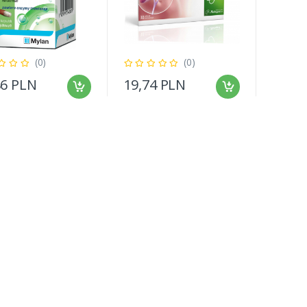
(0)
(0)
86 PLN
19,74 PLN