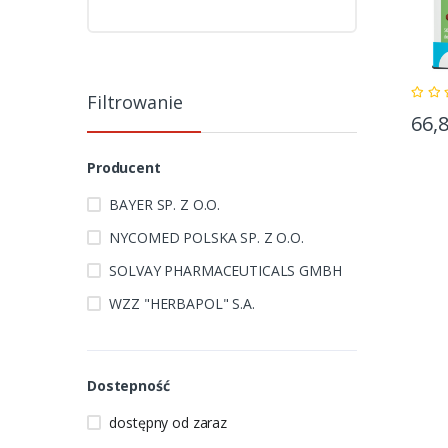
Filtrowanie
66,
Producent
BAYER SP. Z O.O.
NYCOMED POLSKA SP. Z O.O.
SOLVAY PHARMACEUTICALS GMBH
WZZ "HERBAPOL" S.A.
Dostepność
dostępny od zaraz