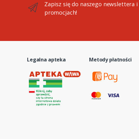
Zapisz się do naszego newslettera i
promocjach!
Legalna apteka
Metody płatności