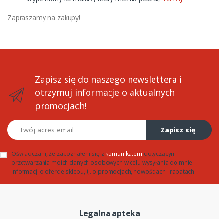
Zapraszamy na zakupy!
Zapisz się do naszego newslettera i
otrzymuj informacje o aktualnych
promocjach!
Twój adres email
Zapisz się
Oświadczam, że zapoznałem się z
komunikatem
dotyczącym
przetwarzania moich danych osobowych w celu wysyłania do mnie
informacji o ofercie sklepu, tj. o promocjach, nowościach i rabatach
Legalna apteka