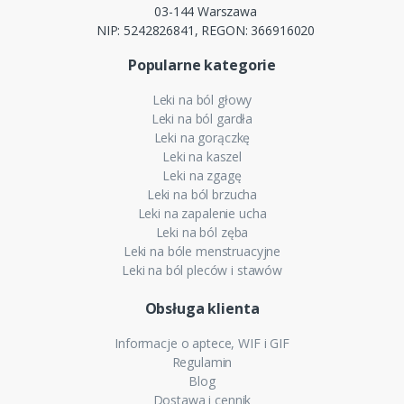
03-144 Warszawa
NIP: 5242826841, REGON: 366916020
Popularne kategorie
Leki na ból głowy
Leki na ból gardła
Leki na gorączkę
Leki na kaszel
Leki na zgagę
Leki na ból brzucha
Leki na zapalenie ucha
Leki na ból zęba
Leki na bóle menstruacyjne
Leki na ból pleców i stawów
Obsługa klienta
Informacje o aptece, WIF i GIF
Regulamin
Blog
Dostawa i cennik