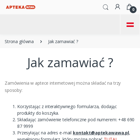
0
=
Strona główna
Jak zamawiać ?
Jak zamawiać ?
Zamówienia w aptece internetowej można składać na trzy
sposoby:
Korzystając z interaktywnego formularza, dodając
produkty do koszyka.
Składając zamówienie telefoniczne pod numerem: +48 690
87 9999
Przesyłając na adres e-mail
kontakt@aptekawawa.pl
,
wypełniony formularz, który można pobrać
TUTAJ