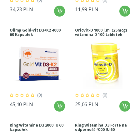
34,23 PLN
11,99 PLN
Olimp Gold-Vit D3+K2 4000
Oriovit-D 1000 j.m. (25mcg)
60 Kapsułek
witamina D 100 tabletek
(0)
(0)
45,10 PLN
25,06 PLN
Ring Witamina D3 2000 IU 60
Ring Witamina D3 Forte na
kapsułek
odporność 4000 IU 60
kapsułek