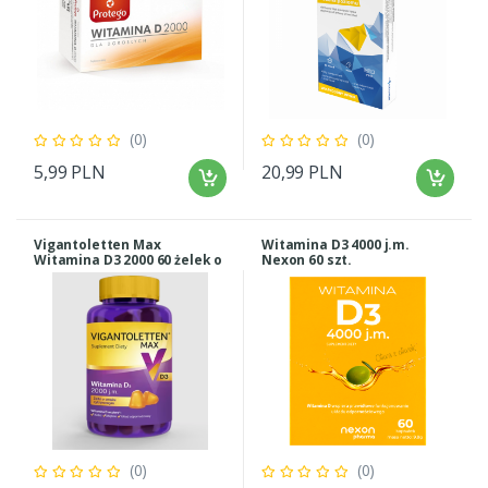
(0)
(0)
5,99 PLN
20,99 PLN
Vigantoletten Max
Witamina D3 4000 j.m.
Witamina D3 2000 60 żelek o
Nexon 60 szt.
smaku cytrynowym
(0)
(0)