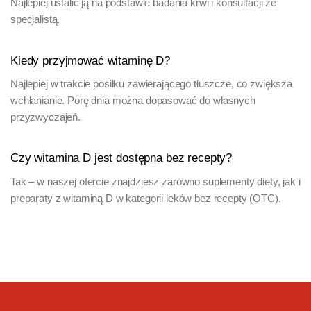
Najlepiej ustalić ją na podstawie badania krwi i konsultacji ze
specjalistą.
Kiedy przyjmować witaminę D?
Najlepiej w trakcie posiłku zawierającego tłuszcze, co zwiększa
wchłanianie. Porę dnia można dopasować do własnych
przyzwyczajeń.
Czy witamina D jest dostępna bez recepty?
Tak – w naszej ofercie znajdziesz zarówno suplementy diety, jak i
preparaty z witaminą D w kategorii leków bez recepty (OTC).