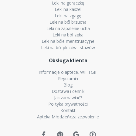
Leki na gorączkę
Leki na kaszel
Leki na zgagę
Leki na ból brzucha
Leki na zapalenie ucha
Leki na ból zęba
Leki na bóle menstruacyjne
Leki na ból pleców i stawów
Obsługa klienta
Informacje o aptece, WIF i GIF
Regulamin
Blog
Dostawa i cennik
Jak zamawiać?
Polityka prywatności
Kontakt
Apteka Młodzieńcza zezwolenie