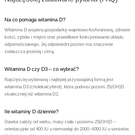
Na co pomaga witamina D?
Witamina D wspiera gospodarkę wapniowo-fosforanową, zdrowie
kości, zębów i mięśni oraz prawidłowe funkcjonowanie układu
odpornościowego. Jej odpowiedni poziom ma znaczenie
zwłaszcza jesienią i zimą.
Witamina D czy D3 – co wybrać?
Najczęściej wybieraną i najlepiej przyswajalną formą jest
witamina D3 (cholekalcyferol), która podnosi poziom 25(OH)D
skuteczniej niż witamina D2.
Ile witaminy D dziennie?
Dawka zależy od wieku, masy ciała i poziomu 25(OH)D –
orientacyjnie od 400 IU u niemowląt do 2000–4000 IU u seniorów.