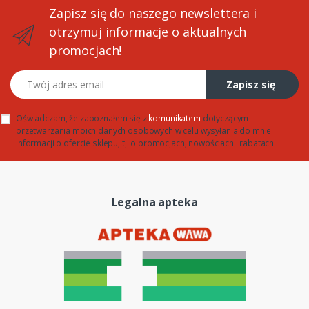
Zapisz się do naszego newslettera i
otrzymuj informacje o aktualnych
promocjach!
Twój adres email
Zapisz się
Oświadczam, że zapoznałem się z
komunikatem
dotyczącym
przetwarzania moich danych osobowych w celu wysyłania do mnie
informacji o ofercie sklepu, tj. o promocjach, nowościach i rabatach
Legalna apteka