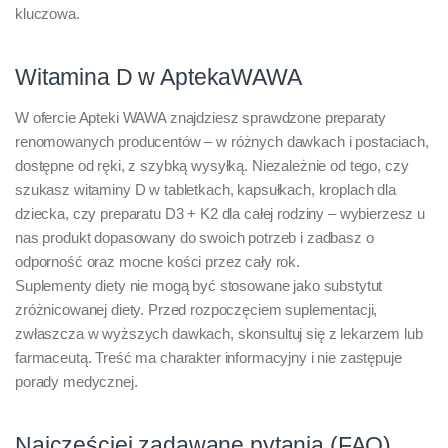
kluczowa.
Witamina D w AptekaWAWA
W ofercie Apteki WAWA znajdziesz sprawdzone preparaty
renomowanych producentów – w różnych dawkach i postaciach,
dostępne od ręki, z szybką wysyłką. Niezależnie od tego, czy
szukasz witaminy D w tabletkach, kapsułkach, kroplach dla
dziecka, czy preparatu D3 + K2 dla całej rodziny – wybierzesz u
nas produkt dopasowany do swoich potrzeb i zadbasz o
odporność oraz mocne kości przez cały rok.
Suplementy diety nie mogą być stosowane jako substytut
zróżnicowanej diety. Przed rozpoczęciem suplementacji,
zwłaszcza w wyższych dawkach, skonsultuj się z lekarzem lub
farmaceutą. Treść ma charakter informacyjny i nie zastępuje
porady medycznej.
Najczęściej zadawane pytania (FAQ)