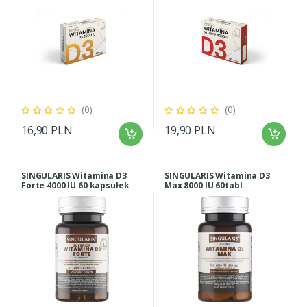
(0)
(0)
16,90 PLN
19,90 PLN
SINGULARIS Witamina D3
SINGULARIS Witamina D3
Forte 4000 IU 60 kapsułek
Max 8000 IU 60tabl.