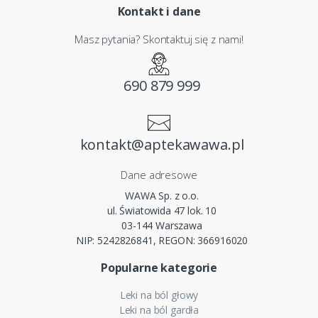
Kontakt i dane
Masz pytania? Skontaktuj się z nami!
690 879 999
kontakt@aptekawawa.pl
Dane adresowe
WAWA Sp. z o.o.
ul. Światowida 47 lok. 10
03-144 Warszawa
NIP: 5242826841, REGON: 366916020
Popularne kategorie
Leki na ból głowy
Leki na ból gardła