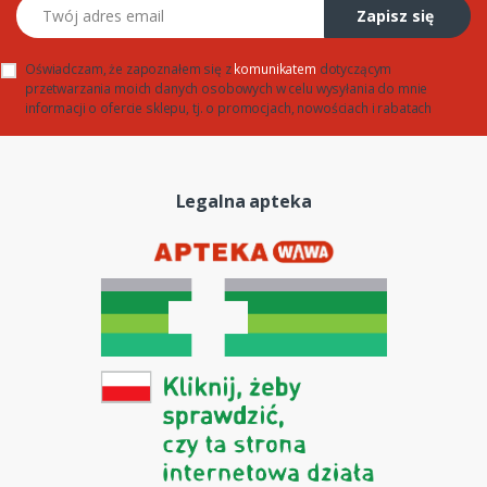
Twój adres email
Zapisz się
Oświadczam, że zapoznałem się z
komunikatem
dotyczącym
przetwarzania moich danych osobowych w celu wysyłania do mnie
informacji o ofercie sklepu, tj. o promocjach, nowościach i rabatach
Legalna apteka