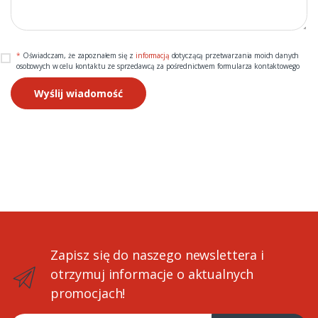
*
Oświadczam, że zapoznałem się z
informacją
dotyczącą przetwarzania moich danych
osobowych w celu kontaktu ze sprzedawcą za pośrednictwem formularza kontaktowego
Wyślij wiadomość
Zapisz się do naszego newslettera i
otrzymuj informacje o aktualnych
promocjach!