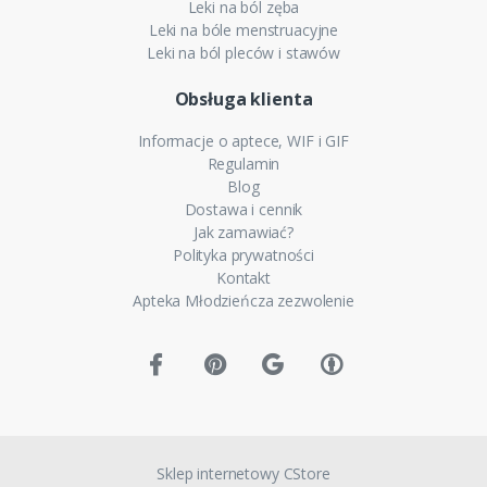
Leki na ból zęba
Leki na bóle menstruacyjne
Leki na ból pleców i stawów
Obsługa klienta
Informacje o aptece, WIF i GIF
Regulamin
Blog
Dostawa i cennik
Jak zamawiać?
Polityka prywatności
Kontakt
Apteka Młodzieńcza zezwolenie
Sklep internetowy CStore