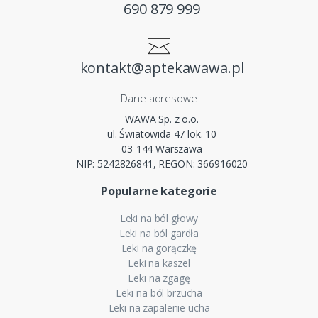
690 879 999
kontakt@aptekawawa.pl
Dane adresowe
WAWA Sp. z o.o.
ul. Światowida 47 lok. 10
03-144 Warszawa
NIP: 5242826841, REGON: 366916020
Popularne kategorie
Leki na ból głowy
Leki na ból gardła
Leki na gorączkę
Leki na kaszel
Leki na zgagę
Leki na ból brzucha
Leki na zapalenie ucha