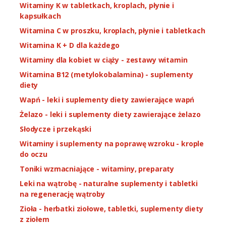
Witaminy K w tabletkach, kroplach, płynie i
kapsułkach
Witamina C w proszku, kroplach, płynie i tabletkach
Witamina K + D dla każdego
Witaminy dla kobiet w ciąży - zestawy witamin
Witamina B12 (metylokobalamina) - suplementy
diety
Wapń - leki i suplementy diety zawierające wapń
Żelazo - leki i suplementy diety zawierające żelazo
Słodycze i przekąski
Witaminy i suplementy na poprawę wzroku - krople
do oczu
Toniki wzmacniające - witaminy, preparaty
Leki na wątrobę - naturalne suplementy i tabletki
na regenerację wątroby
Zioła - herbatki ziołowe, tabletki, suplementy diety
z ziołem