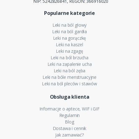
NIP: 5242826841, REGON: 366916020
Popularne kategorie
Leki na ból głowy
Leki na ból gardła
Leki na gorączkę
Leki na kaszel
Leki na zgagę
Leki na ból brzucha
Leki na zapalenie ucha
Leki na ból zęba
Leki na bóle menstruacyjne
Leki na ból pleców i stawów
Obsługa klienta
Informacje o aptece, WIF i GIF
Regulamin
Blog
Dostawa i cennik
Jak zamawiać?