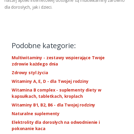
naszej apteki internetowej dostępne są multiwitaminy zarówno
dla dorosłych, jak i dzieci.
Podobne kategorie:
Multiwitaminy - zestawy wspierające Twoje
zdrowie każdego dnia
Zdrowy styl życia
Witaminy A, E, D - dla Twojej rodziny
Witamina B complex - suplementy diety w
kapsułkach, tabletkach, kroplach
Witaminy B1, B2, B6 - dla Twojej rodziny
Naturalne suplementy
Elektrolity dla dorosłych na odwodnienie i
pokonanie kaca