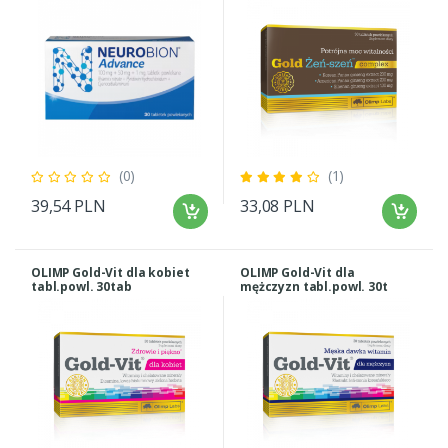
dorosłych, 30 tabletek
powlekanych
(0)
(1)
39,54 PLN
33,08 PLN
OLIMP Gold-Vit dla kobiet
OLIMP Gold-Vit dla
tabl.powl. 30tab
mężczyzn tabl.powl. 30t