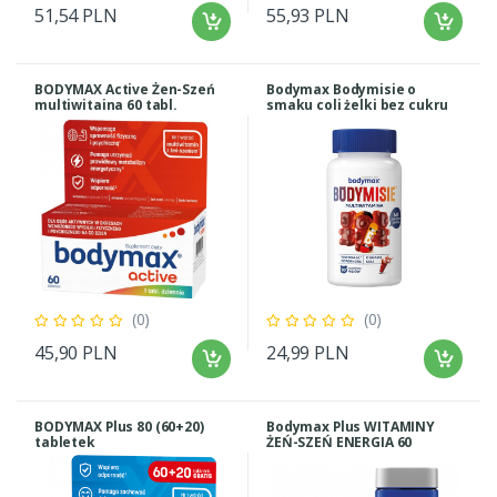
51,54 PLN
55,93 PLN
BODYMAX Active Żen-Szeń
Bodymax Bodymisie o
multiwitaina 60 tabl.
smaku coli żelki bez cukru
60 sztuk
(0)
(0)
45,90 PLN
24,99 PLN
BODYMAX Plus 80 (60+20)
Bodymax Plus WITAMINY
tabletek
ŻEŃ-SZEŃ ENERGIA 60
tabletek