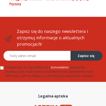
fryzury
Zapisz się do naszego newslettera i
otrzymuj informacje o aktualnych
promocjach!
Twój adres email
Zapisz się
Oświadczam, że zapoznałem się z
komunikatem
dotyczącym
przetwarzania moich danych osobowych w celu wysyłania do mnie
informacji o ofercie sklepu, tj. o promocjach, nowościach i rabatach
Legalna apteka