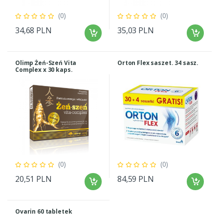
(0)
(0)
34,68 PLN
35,03 PLN
Olimp Żeń-Szeń Vita
Orton Flex saszet. 34 sasz.
Complex x 30 kaps.
(0)
(0)
20,51 PLN
84,59 PLN
Ovarin 60 tabletek