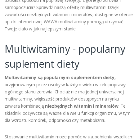
Szukasz sposobu na poprawę swojego ogólnego zdrowia i
samopoczucia? Sprawdź naszą ofertę multiwitamin! Dzięki
zawartości niezbędnych witamin i minerałów, dostępne w ofercie
apteki internetowej WAWA multiwitaminy pomogą utrzymać
Twoje ciało w jak najlepszym stanie.
Multiwitaminy - popularny
suplement diety
Multiwitaminy są popularnym suplementem diety,
przyjmowanym przez osoby w każdym wieku w celu poprawy
ogólnego stanu zdrowia. Chociaż nie ma jednej uniwersalnej
multiwitaminy, większość produktów dostępnych na rynku
zawiera kombinację
niezbędnych witamin i minerałów
. Te
składniki odżywcze są ważne dla wielu funkcji organizmu, w tym
dla wzrostu komórek, odporności czy metabolizmu.
Stosowanie multiwitamin może pomóc w uzupełnieniu wszelkich