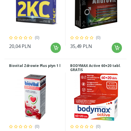
(0)
(0)
20,04 PLN
35,49 PLN
Biovital Zdrowie Plus płyn 1 l
BODYMAX Active 60+20 tabl.
GRATIS
(0)
(0)