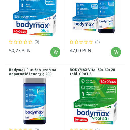
(0)
(0)
50,27 PLN
47,00 PLN
Bodymax Plus żeń-szeń na
BODYMAX Vital 50+ 60+20
odporność i energię 200
tabl. GRATIS
tabletek
(0)
(0)