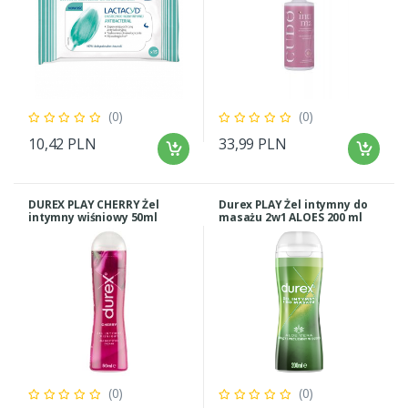
(0)
(0)
10,42 PLN
33,99 PLN
DUREX PLAY CHERRY Żel
Durex PLAY Żel intymny do
intymny wiśniowy 50ml
masażu 2w1 ALOES 200 ml
(0)
(0)