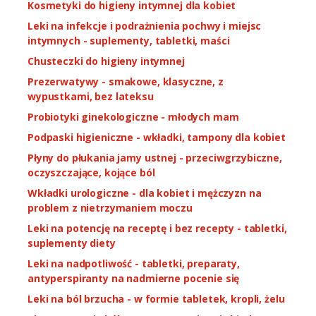
Kosmetyki do higieny intymnej dla kobiet
Leki na infekcje i podrażnienia pochwy i miejsc
intymnych - suplementy, tabletki, maści
Chusteczki do higieny intymnej
Prezerwatywy - smakowe, klasyczne, z
wypustkami, bez lateksu
Probiotyki ginekologiczne - młodych mam
Podpaski higieniczne - wkładki, tampony dla kobiet
Płyny do płukania jamy ustnej - przeciwgrzybiczne,
oczyszczające, kojące ból
Wkładki urologiczne - dla kobiet i mężczyzn na
problem z nietrzymaniem moczu
Leki na potencję na receptę i bez recepty - tabletki,
suplementy diety
Leki na nadpotliwość - tabletki, preparaty,
antyperspiranty na nadmierne pocenie się
Leki na ból brzucha - w formie tabletek, kropli, żelu