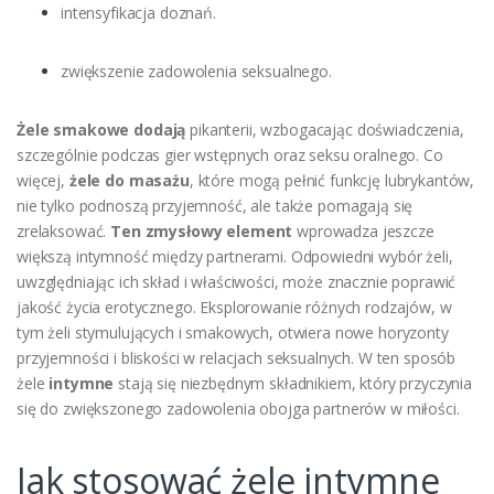
intensyfikacja doznań.
zwiększenie zadowolenia seksualnego.
Żele smakowe dodają
pikanterii, wzbogacając doświadczenia,
szczególnie podczas gier wstępnych oraz seksu oralnego. Co
więcej,
żele do masażu
, które mogą pełnić funkcję lubrykantów,
nie tylko podnoszą przyjemność, ale także pomagają się
zrelaksować.
Ten zmysłowy element
wprowadza jeszcze
większą intymność między partnerami. Odpowiedni wybór żeli,
uwzględniając ich skład i właściwości, może znacznie poprawić
jakość życia erotycznego. Eksplorowanie różnych rodzajów, w
tym żeli stymulujących i smakowych, otwiera nowe horyzonty
przyjemności i bliskości w relacjach seksualnych. W ten sposób
żele
intymne
stają się niezbędnym składnikiem, który przyczynia
się do zwiększonego zadowolenia obojga partnerów w miłości.
Jak stosować żele intymne