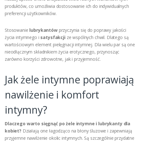
produktów, co umożliwia dostosowanie ich do indywidualnych
preferencji użytkowników.
Stosowanie
lubrykantów
przyczynia się do poprawy jakości
życia intymnego i
satysfakcji
ze wspólnych chwil. Dlatego są
wartościowym element pielęgnacji intymnej. Dla wielu par są one
nieodłącznym składnikiem życia erotycznego, przynosząc
zarówno korzyści zdrowotne, jak i przyjemność.
Jak żele intymne poprawiają
nawilżenie i komfort
intymny?
Dlaczego warto sięgnąć po żele intymne i lubrykanty dla
kobiet?
Działają one łagodząco na błony śluzowe i zapewniają
przyjemne nawilżenie okolic intymnych. Są szczególnie przydatne