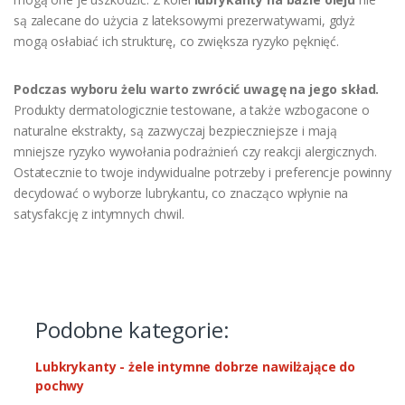
są zalecane do użycia z lateksowymi prezerwatywami, gdyż
mogą osłabiać ich strukturę, co zwiększa ryzyko pęknięć.
Podczas wyboru żelu warto zwrócić uwagę na jego skład.
Produkty dermatologicznie testowane, a także wzbogacone o
naturalne ekstrakty, są zazwyczaj bezpieczniejsze i mają
mniejsze ryzyko wywołania podrażnień czy reakcji alergicznych.
Ostatecznie to twoje indywidualne potrzeby i preferencje powinny
decydować o wyborze lubrykantu, co znacząco wpłynie na
satysfakcję z intymnych chwil.
Podobne kategorie:
Lubkrykanty - żele intymne dobrze nawilżające do
pochwy