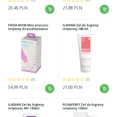
20,45 PLN
21,88 PLN
FRIDA MOM Mini prysznic
ILADIAN Żel do higieny
intymny do podmywania
intymnej 180 ml
(0)
(0)
54,99 PLN
21,00 PLN
ILADIAN Żel do higieny
PLIVAFEM F Żel do higieny
intymnej 40+ 180ml
intymnej 150ml