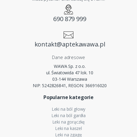
690 879 999
kontakt@aptekawawa.pl
Dane adresowe
WAWA Sp. z o.o.
ul. Światowida 47 lok. 10
03-144 Warszawa
NIP: 5242826841, REGON: 366916020
Popularne kategorie
Leki na ból głowy
Leki na ból gardła
Leki na gorączkę
Leki na kaszel
Leki na zgagę