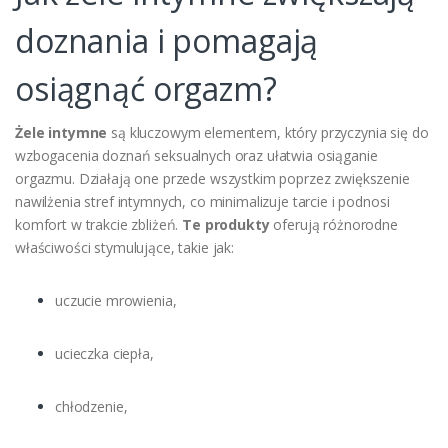
doznania i pomagają
osiągnąć orgazm?
Żele intymne
są kluczowym elementem, który przyczynia się do
wzbogacenia doznań seksualnych oraz ułatwia osiąganie
orgazmu. Działają one przede wszystkim poprzez zwiększenie
nawilżenia stref intymnych, co minimalizuje tarcie i podnosi
komfort w trakcie zbliżeń.
Te produkty
oferują różnorodne
właściwości stymulujące, takie jak:
uczucie mrowienia,
ucieczka ciepła,
chłodzenie,