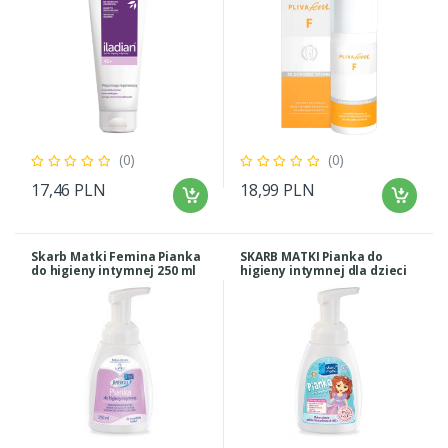
(0)
(0)
17,46 PLN
18,99 PLN
Skarb Matki Femina Pianka
SKARB MATKI Pianka do
do higieny intymnej 250 ml
higieny intymnej dla dzieci