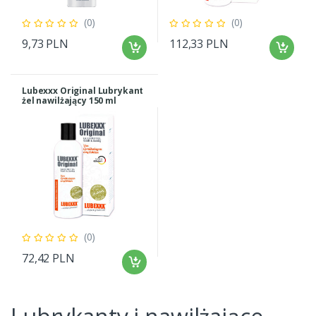
(0)
(0)
9,73 PLN
112,33 PLN
Lubexxx Original Lubrykant
żel nawilżający 150 ml
(0)
72,42 PLN