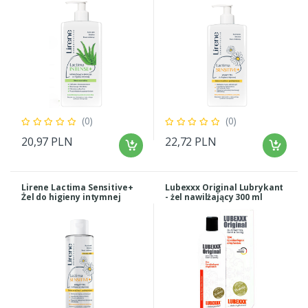
(0)
(0)
20,97 PLN
22,72 PLN
Lirene Lactima Sensitive+
Lubexxx Original Lubrykant
Żel do higieny intymnej
- żel nawilżający 300 ml
TRAVEL 100 ml