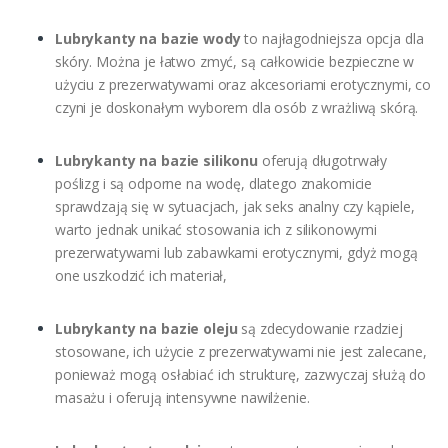
Lubrykanty na bazie wody
to najłagodniejsza opcja dla
skóry. Można je łatwo zmyć, są całkowicie bezpieczne w
użyciu z prezerwatywami oraz akcesoriami erotycznymi, co
czyni je doskonałym wyborem dla osób z wrażliwą skórą.
Lubrykanty na bazie silikonu
oferują długotrwały
poślizg i są odporne na wodę, dlatego znakomicie
sprawdzają się w sytuacjach, jak seks analny czy kąpiele,
warto jednak unikać stosowania ich z silikonowymi
prezerwatywami lub zabawkami erotycznymi, gdyż mogą
one uszkodzić ich materiał,
Lubrykanty na bazie oleju
są zdecydowanie rzadziej
stosowane, ich użycie z prezerwatywami nie jest zalecane,
ponieważ mogą osłabiać ich strukturę, zazwyczaj służą do
masażu i oferują intensywne nawilżenie.