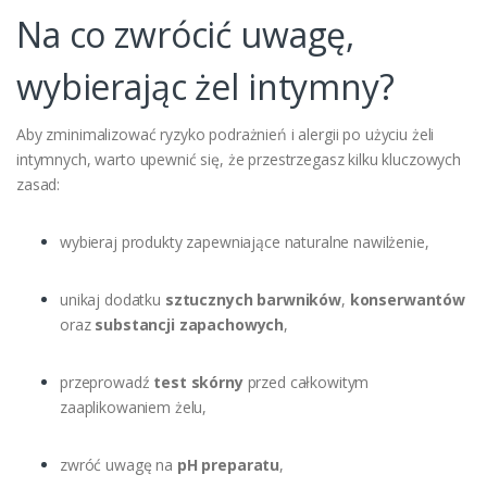
Na co zwrócić uwagę,
wybierając żel intymny?
Aby zminimalizować ryzyko podrażnień i alergii po użyciu żeli
intymnych, warto upewnić się, że przestrzegasz kilku kluczowych
zasad:
wybieraj produkty zapewniające naturalne nawilżenie,
unikaj dodatku
sztucznych barwników
,
konserwantów
oraz
substancji zapachowych
,
przeprowadź
test skórny
przed całkowitym
zaaplikowaniem żelu,
zwróć uwagę na
pH preparatu
,