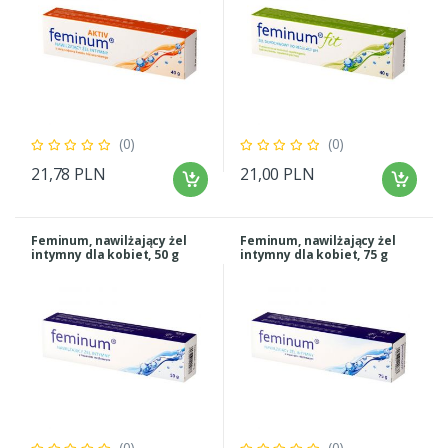
(0)
(0)
21,78 PLN
21,00 PLN
Feminum, nawilżający żel
Feminum, nawilżający żel
intymny dla kobiet, 50 g
intymny dla kobiet, 75 g
(0)
(0)