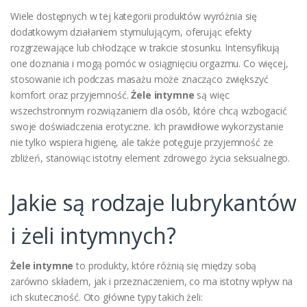
Wiele dostępnych w tej kategorii produktów wyróżnia się
dodatkowym działaniem stymulującym, oferując efekty
rozgrzewające lub chłodzące w trakcie stosunku. Intensyfikują
one doznania i mogą pomóc w osiągnięciu orgazmu. Co więcej,
stosowanie ich podczas masażu może znacząco zwiększyć
komfort oraz przyjemność.
Żele intymne
są więc
wszechstronnym rozwiązaniem dla osób, które chcą wzbogacić
swoje doświadczenia erotyczne. Ich prawidłowe wykorzystanie
nie tylko wspiera higienę, ale także potęguje przyjemność ze
zbliżeń, stanowiąc istotny element zdrowego życia seksualnego.
Jakie są rodzaje lubrykantów
i żeli intymnych?
Żele intymne
to produkty, które różnią się między sobą
zarówno składem, jak i przeznaczeniem, co ma istotny wpływ na
ich skuteczność. Oto główne typy takich żeli: