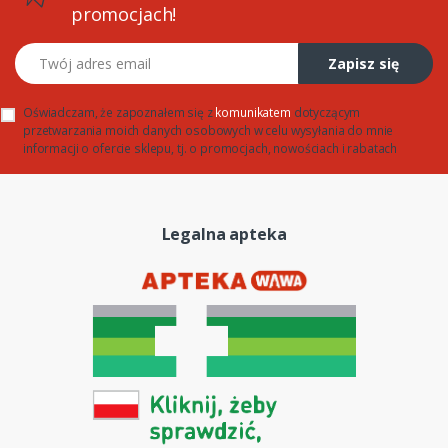
promocjach!
Twój adres email
Zapisz się
Oświadczam, że zapoznałem się z
komunikatem
dotyczącym
przetwarzania moich danych osobowych w celu wysyłania do mnie
informacji o ofercie sklepu, tj. o promocjach, nowościach i rabatach
Legalna apteka