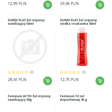
12,99 PLN
29,96 PLN
DUREX PLAY Żel intymny
DUREX PLAY Żel intymny
nawilżający 50ml
słodka truskawka 50ml
(0)
(0)
28,41 PLN
12,75 PLN
Feminum ACTIV Żel intymny
Feminum fit żel
nawilżający 40g
dopochwowy 40 g