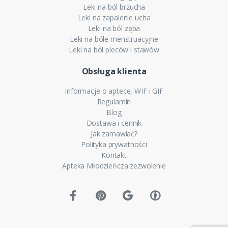
Leki na ból brzucha
Leki na zapalenie ucha
Leki na ból zęba
Leki na bóle menstruacyjne
Leki na ból pleców i stawów
Obsługa klienta
Informacje o aptece, WIF i GIF
Regulamin
Blog
Dostawa i cennik
Jak zamawiać?
Polityka prywatności
Kontakt
Apteka Młodzieńcza zezwolenie