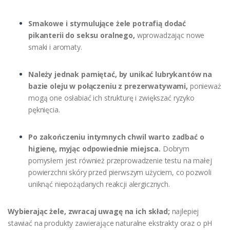
Smakowe i stymulujące żele potrafią dodać
pikanterii do seksu oralnego,
wprowadzając nowe
smaki i aromaty.
Należy jednak pamiętać, by unikać lubrykantów na
bazie oleju w połączeniu z prezerwatywami,
ponieważ
mogą one osłabiać ich strukturę i zwiększać ryzyko
pęknięcia.
Po zakończeniu intymnych chwil warto zadbać o
higienę, myjąc odpowiednie miejsca.
Dobrym
pomysłem jest również przeprowadzenie testu na małej
powierzchni skóry przed pierwszym użyciem, co pozwoli
uniknąć niepożądanych reakcji alergicznych.
Wybierając żele, zwracaj uwagę na ich skład;
najlepiej
stawiać na produkty zawierające naturalne ekstrakty oraz o pH