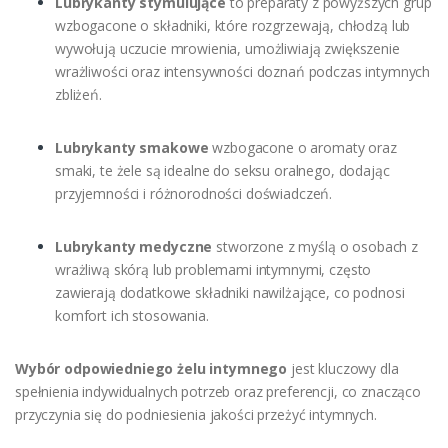
Lubrykanty stymulujące
to preparaty z powyższych grup
wzbogacone o składniki, które rozgrzewają, chłodzą lub
wywołują uczucie mrowienia, umożliwiają zwiększenie
wrażliwości oraz intensywności doznań podczas intymnych
zbliżeń.
Lubrykanty smakowe
wzbogacone o aromaty oraz
smaki, te żele są idealne do seksu oralnego, dodając
przyjemności i różnorodności doświadczeń.
Lubrykanty medyczne
stworzone z myślą o osobach z
wrażliwą skórą lub problemami intymnymi, często
zawierają dodatkowe składniki nawilżające, co podnosi
komfort ich stosowania.
Wybór odpowiedniego żelu intymnego
jest kluczowy dla
spełnienia indywidualnych potrzeb oraz preferencji, co znacząco
przyczynia się do podniesienia jakości przeżyć intymnych.