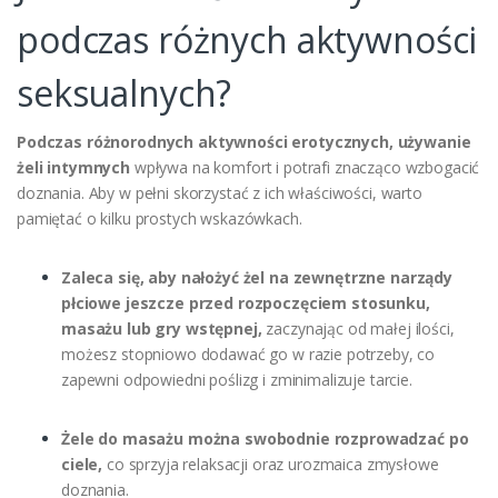
podczas różnych aktywności
seksualnych?
Podczas różnorodnych aktywności erotycznych, używanie
żeli intymnych
wpływa na komfort i potrafi znacząco wzbogacić
doznania. Aby w pełni skorzystać z ich właściwości, warto
pamiętać o kilku prostych wskazówkach.
Zaleca się, aby nałożyć żel na zewnętrzne narządy
płciowe jeszcze przed rozpoczęciem stosunku,
masażu lub gry wstępnej,
zaczynając od małej ilości,
możesz stopniowo dodawać go w razie potrzeby, co
zapewni odpowiedni poślizg i zminimalizuje tarcie.
Żele do masażu można swobodnie rozprowadzać po
ciele,
co sprzyja relaksacji oraz urozmaica zmysłowe
doznania.