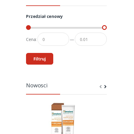
Przedział cenowy
Cena:
—
Filtruj
Nowosci