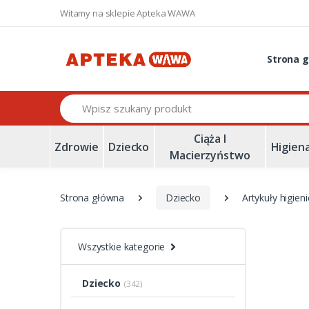
Witamy na sklepie Apteka WAWA
Strona 
Szukaj
Ciąża I
Zdrowie
Dziecko
Higien
Macierzyństwo
Strona główna
Dziecko
Artykuły higieni
Wszystkie kategorie
Dziecko
(342)