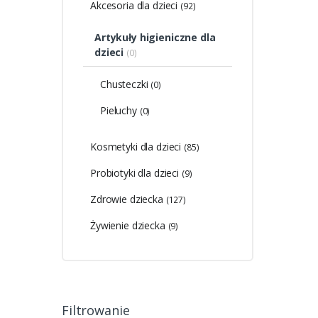
Akcesoria dla dzieci
(92)
Artykuły higieniczne dla
dzieci
(0)
Chusteczki
(0)
Pieluchy
(0)
Kosmetyki dla dzieci
(85)
Probiotyki dla dzieci
(9)
Zdrowie dziecka
(127)
Żywienie dziecka
(9)
Filtrowanie