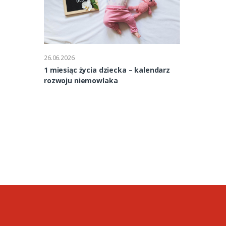
26.06.2026
26.06.2026
1 miesiąc życia dziecka – kalendarz
2 miesiąc ży
rozwoju niemowlaka
rozwoju nie