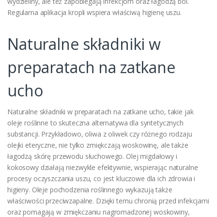
wydzieliny, ale też zapobiegają infekcjom oraz łagodzą ból.
Regularna aplikacja kropli wspiera właściwą higienę uszu.
Naturalne składniki w
preparatach na zatkane
ucho
Naturalne składniki w preparatach na zatkane ucho, takie jak
oleje roślinne to skuteczna alternatywa dla syntetycznych
substancji. Przykładowo, oliwa z oliwek czy różnego rodzaju
olejki eteryczne, nie tylko zmiękczają woskowinę, ale także
łagodzą skórę przewodu słuchowego. Olej migdałowy i
kokosowy działają niezwykle efektywnie, wspierając naturalne
procesy oczyszczania uszu, co jest kluczowe dla ich zdrowia i
higieny. Oleje pochodzenia roślinnego wykazują także
właściwości przeciwzapalne. Dzięki temu chronią przed infekcjami
oraz pomagają w zmiękczaniu nagromadzonej woskowiny,