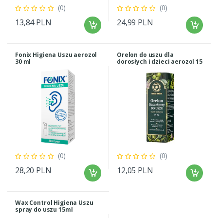
(0)
(0)
13,84 PLN
24,99 PLN
Fonix Higiena Uszu aerozol
Orelon do uszu dla
30 ml
dorosłych i dzieci aerozol 15
ml HP
(0)
(0)
28,20 PLN
12,05 PLN
Wax Control Higiena Uszu
spray do uszu 15ml