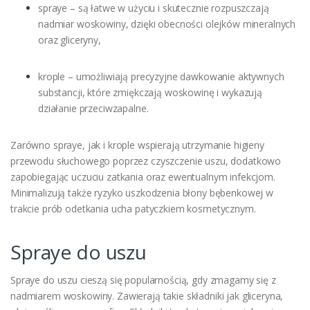
spraye – są łatwe w użyciu i skutecznie rozpuszczają
nadmiar woskowiny, dzięki obecności olejków mineralnych
oraz gliceryny,
krople – umożliwiają precyzyjne dawkowanie aktywnych
substancji, które zmiękczają woskowinę i wykazują
działanie przeciwzapalne.
Zarówno spraye, jak i krople wspierają utrzymanie higieny
przewodu słuchowego poprzez czyszczenie uszu, dodatkowo
zapobiegając uczuciu zatkania oraz ewentualnym infekcjom.
Minimalizują także ryzyko uszkodzenia błony bębenkowej w
trakcie prób odetkania ucha patyczkiem kosmetycznym.
Spraye do uszu
Spraye do uszu cieszą się popularnością, gdy zmagamy się z
nadmiarem woskowiny. Zawierają takie składniki jak gliceryna,