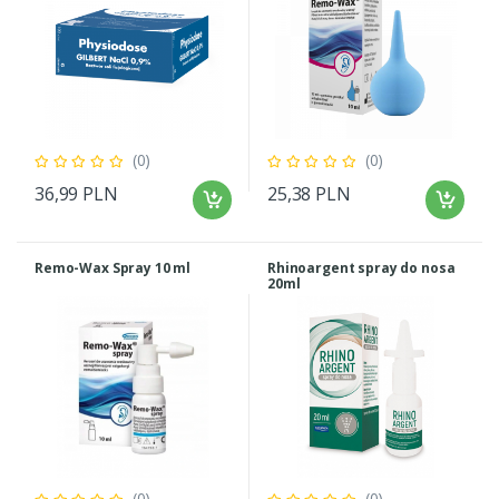
(0)
(0)
36,99 PLN
25,38 PLN
Remo-Wax Spray 10 ml
Rhinoargent spray do nosa
20ml
(0)
(0)