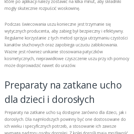
które po aplikacji należy zostawić na kilka minut, aby składniki
mogły skutecznie rozpuścić woskowinę.
Podczas świecowania uszu konieczne jest trzymanie się
wytycznych producenta, aby zabieg był bezpieczny i efektywny.
Regularne korzystanie z tych metod sprzyja utrzymaniu czystości
kanałów słuchowych oraz zapobiega uczuciu zablokowania.
Ważne jest również unikanie stosowania patyczków
kosmetycznych, nieprawidłowe czyszczenie uszu przy ich pomocy
może doprowadzić nawet do urazów.
Preparaty na zatkane ucho
dla dzieci i dorosłych
Preparaty na zatkane ucho są dostępne zarówno dla dzieci, jak i
dorosłych. Dla najmłodszych powinny być one dostosowane do
ich wieku i specyficznych potrzeb, a stosowanie ich zawsze
wymaga nadzoru osoby dorosłej. Z kolei dorośli mają możliwość