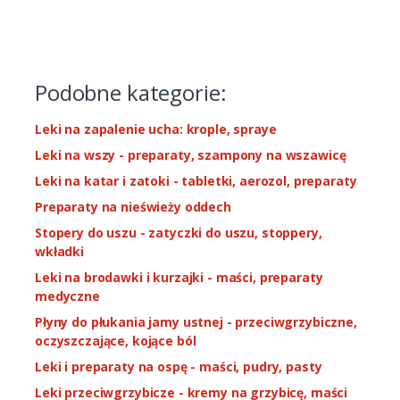
Podobne kategorie:
Leki na zapalenie ucha: krople, spraye
Leki na wszy - preparaty, szampony na wszawicę
Leki na katar i zatoki - tabletki, aerozol, preparaty
Preparaty na nieświeży oddech
Stopery do uszu - zatyczki do uszu, stoppery,
wkładki
Leki na brodawki i kurzajki - maści, preparaty
medyczne
Płyny do płukania jamy ustnej - przeciwgrzybiczne,
oczyszczające, kojące ból
Leki i preparaty na ospę - maści, pudry, pasty
Leki przeciwgrzybicze - kremy na grzybicę, maści