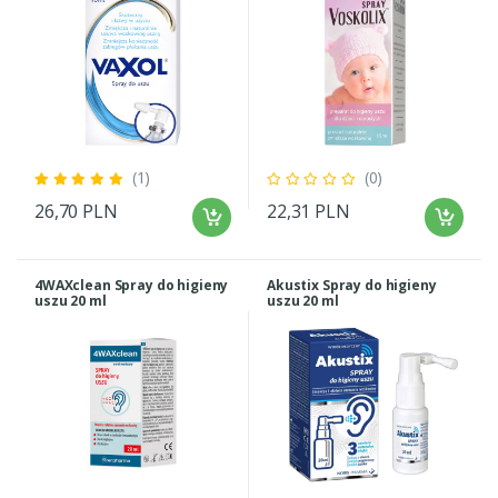
(1)
(0)
26,70 PLN
22,31 PLN
4WAXclean Spray do higieny
Akustix Spray do higieny
uszu 20 ml
uszu 20 ml