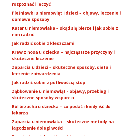
rozpoznać i leczyć
Pleśniawki u niemowląt i dzieci – objawy, leczenie i
domowe sposoby
Katar u niemowlaka – skąd się bierze i jak sobie z
nim radzić
Jak radzić sobie z kleszczami
Krew z nosa u dziecka – najczęstsze przyczyny i
skuteczne leczenie
Zaparcia u dzieci – skuteczne sposoby, dieta i
leczenie zatwardzenia
Jak radzić sobie z potliwością stóp
Ząbkowanie u niemowląt - objawy, przebieg i
skuteczne sposoby wsparcia
Ból brzucha u dziecka – co podać i kiedy iść do
lekarza
Zaparcia u niemowlaka – skuteczne metody na
łagodzenie dolegliwości