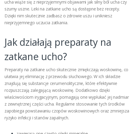
ucha wiąże się z nieprzyjemnymi objawami jak silny ból ucha czy
szumy uszne. Leki na zatkane ucho są dostępne bez recepty.
Dzięki nim skutecznie zadbasz o zdrowie uszu i unikniesz
nieprzyjemnego uczucia zatkania.
Jak działają preparaty na
zatkane ucho?
Preparaty na zatkane ucho skutecznie zmiękczają woskowinę, co
ułatwia jej eliminację z przewodu słuchowego. W ich składzie
znajdują się substancje cerumenolityczne, które efektywnie
rozpuszczają zalegającą woskowinę. Dodatkowo dzięki
właściwościom irygacyjnym, pomagają one wypłukać jej nadmiar
z zewnętrznej części ucha. Regularne stosowanie tych środków
zapobiega powstawaniu czopów woskowinowych oraz zmniejsza
ryzyko infekcji i stanów zapalnych.
zawierają one często olejki mineralne,