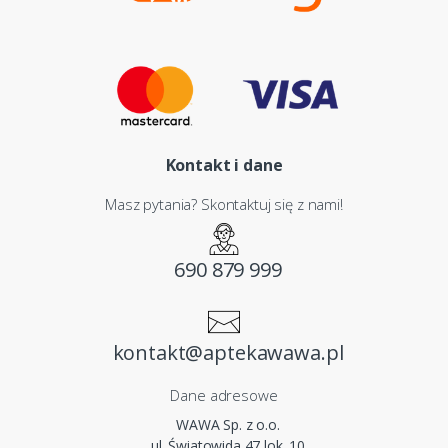
Kontakt i dane
Masz pytania? Skontaktuj się z nami!
690 879 999
kontakt@aptekawawa.pl
Dane adresowe
WAWA Sp. z o.o.
ul. Światowida 47 lok. 10