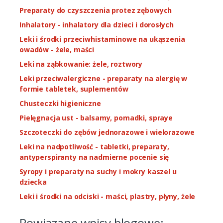
Preparaty do czyszczenia protez zębowych
Inhalatory - inhalatory dla dzieci i dorosłych
Leki i środki przeciwhistaminowe na ukąszenia
owadów - żele, maści
Leki na ząbkowanie: żele, roztwory
Leki przeciwalergiczne - preparaty na alergię w
formie tabletek, suplementów
Chusteczki higieniczne
Pielęgnacja ust - balsamy, pomadki, spraye
Szczoteczki do zębów jednorazowe i wielorazowe
Leki na nadpotliwość - tabletki, preparaty,
antyperspiranty na nadmierne pocenie się
Syropy i preparaty na suchy i mokry kaszel u
dziecka
Leki i środki na odciski - maści, plastry, płyny, żele
Powiązane wpisy blogowe: