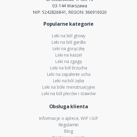
03-144 Warszawa
NIP: 5242826841, REGON: 366916020
Popularne kategorie
Leki na ból głowy
Leki na ból gardła
Leki na gorączkę
Leki na kaszel
Leki na zgagę
Leki na ból brzucha
Leki na zapalenie ucha
Leki na ból zęba
Leki na bóle menstruacyjne
Leki na ból pleców i stawów
Obsługa klienta
Informacje o aptece, WIF i GIF
Regulamin
Blog