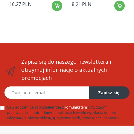
16,27 PLN
8,21 PLN
Zapisz się do naszego newslettera i
otrzymuj informacje o aktualnych
promocjach!
Twój adres email
Zapisz się
Oświadczam, że zapoznałem się z
komunikatem
dotyczącym
przetwarzania moich danych osobowych w celu wysyłania do mnie
informacji o ofercie sklepu, tj. o promocjach, nowościach i rabatach