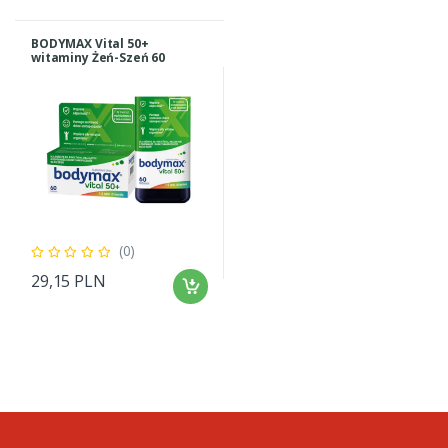
BODYMAX Vital 50+
witaminy Żeń-Szeń 60
tabletek
(0)
29,15 PLN