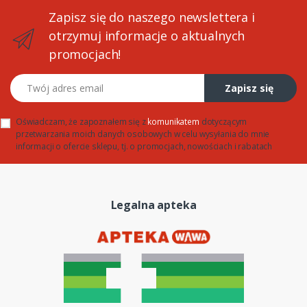
Zapisz się do naszego newslettera i
otrzymuj informacje o aktualnych
promocjach!
Twój adres email
Zapisz się
Oświadczam, że zapoznałem się z
komunikatem
dotyczącym
przetwarzania moich danych osobowych w celu wysyłania do mnie
informacji o ofercie sklepu, tj. o promocjach, nowościach i rabatach
Legalna apteka