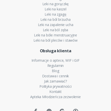
Leki na gorączkę
Leki na kaszel
Leki na zgagę
Leki na ból brzucha
Leki na zapalenie ucha
Leki na ból zęba
Leki na bóle menstruacyjne
Leki na ból pleców i stawów
Obsługa klienta
Informacje o aptece, WIF i GIF
Regulamin
Blog
Dostawa i cennik
Jak zamawiać?
Polityka prywatności
Kontakt
Apteka Młodzieńcza zezwolenie