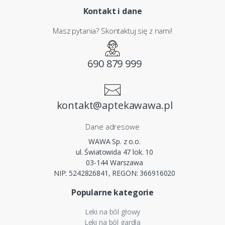
Kontakt i dane
Masz pytania? Skontaktuj się z nami!
690 879 999
kontakt@aptekawawa.pl
Dane adresowe
WAWA Sp. z o.o.
ul. Światowida 47 lok. 10
03-144 Warszawa
NIP: 5242826841, REGON: 366916020
Popularne kategorie
Leki na ból głowy
Leki na ból gardła