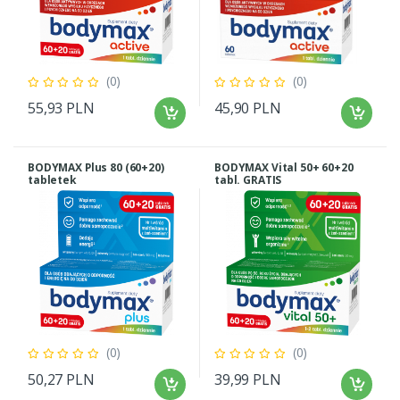
(0)
(0)
55,93 PLN
45,90 PLN
BODYMAX Plus 80 (60+20)
BODYMAX Vital 50+ 60+20
tabletek
tabl. GRATIS
(0)
(0)
50,27 PLN
39,99 PLN