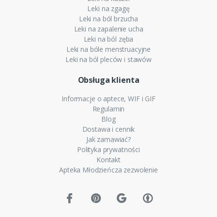
Leki na zgagę
Leki na ból brzucha
Leki na zapalenie ucha
Leki na ból zęba
Leki na bóle menstruacyjne
Leki na ból pleców i stawów
Obsługa klienta
Informacje o aptece, WIF i GIF
Regulamin
Blog
Dostawa i cennik
Jak zamawiać?
Polityka prywatności
Kontakt
Apteka Młodzieńcza zezwolenie