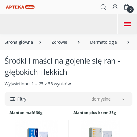
0
=
Strona główna
Zdrowie
Dermatologia
Środki i maści na gojenie się ran -
głębokich i lekkich
Wyświetlono: 1 – 25 z 55 wyników
Filtry
domyślne
Alantan maść 30g
Alantan plus krem 35g