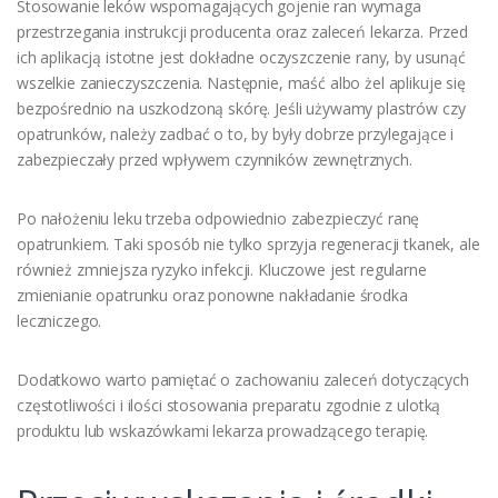
Stosowanie leków wspomagających gojenie ran wymaga
przestrzegania instrukcji producenta oraz zaleceń lekarza. Przed
ich aplikacją istotne jest dokładne oczyszczenie rany, by usunąć
wszelkie zanieczyszczenia. Następnie, maść albo żel aplikuje się
bezpośrednio na uszkodzoną skórę. Jeśli używamy plastrów czy
opatrunków, należy zadbać o to, by były dobrze przylegające i
zabezpieczały przed wpływem czynników zewnętrznych.
Po nałożeniu leku trzeba odpowiednio zabezpieczyć ranę
opatrunkiem. Taki sposób nie tylko sprzyja regeneracji tkanek, ale
również zmniejsza ryzyko infekcji. Kluczowe jest regularne
zmienianie opatrunku oraz ponowne nakładanie środka
leczniczego.
Dodatkowo warto pamiętać o zachowaniu zaleceń dotyczących
częstotliwości i ilości stosowania preparatu zgodnie z ulotką
produktu lub wskazówkami lekarza prowadzącego terapię.