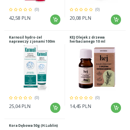
(0)
(0)
42,58 PLN
20,08 PLN
Karnosil hydro-żel
KEJ Olejek z drzewa
naprawczy z jonami 100m
herbacianego 10 ml
(0)
(0)
25,04 PLN
14,45 PLN
Kora Dębowa 50g (H.Lublin)