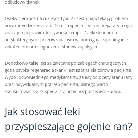
odbudowy tkanek.
Osoby cierpiące na cukrzycę typu 2 często napotykają problem
powolnego leczenia ran. Dla nich specjalistyczne preparaty mogą
znacząco poprawić efektywność terapii. Dzięki składnikom
antybakteryjnym i przeciwzapalnym wspomagają zapobieganie
zakażeniom oraz łagodzenie stanów zapalnych.
Dodatkowo takie leki są zalecane po zabiegach chirurgicznych,
gdzie szybka regeneracja tkanki jest istotna dla zdrowia pacjenta.
Wybór odpowiedniego medykamentu zależy od oceny stanu rany
oraz indywidualnych potrzeb pacjenta, dlatego warto
skonsultować się ze specjalistą przed rozpoczęciem kuracji.
Jak stosować leki
przyspieszające gojenie ran?