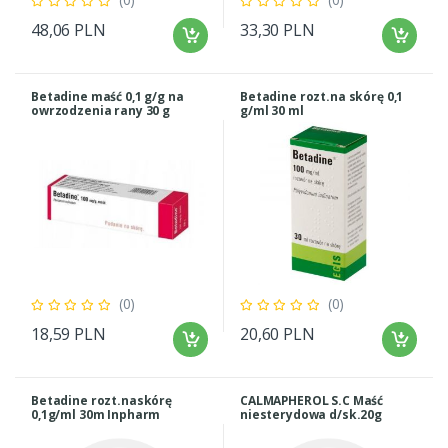
48,06 PLN
33,30 PLN
Betadine maść 0,1 g/g na
Betadine rozt.na skórę 0,1
owrzodzenia rany 30 g
g/ml 30 ml
Inpharm
(0)
(0)
18,59 PLN
20,60 PLN
Betadine rozt.naskórę
CALMAPHEROL S.C Maść
0,1g/ml 30m Inpharm
niesterydowa d/sk.20g