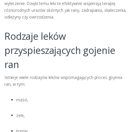
wyleczenie. Dzięki temu leki te efektywnie wspierają terapię
różnorodnych urazów skórnych jak rany, zadrapania, skaleczenia,
odleżyny czy owrzodzenia.
Rodzaje leków
przyspieszających gojenie
ran
Istnieje wiele rodzajów leków wspomagających proces gojenia
ran, w tym:
maści,
żele,
kremy,