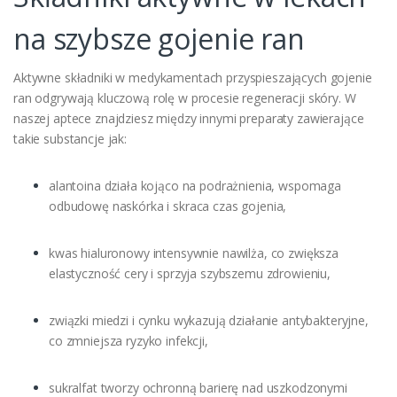
na szybsze gojenie ran
Aktywne składniki w medykamentach przyspieszających gojenie
ran odgrywają kluczową rolę w procesie regeneracji skóry. W
naszej aptece znajdziesz między innymi preparaty zawierające
takie substancje jak:
alantoina działa kojąco na podrażnienia, wspomaga
odbudowę naskórka i skraca czas gojenia,
kwas hialuronowy intensywnie nawilża, co zwiększa
elastyczność cery i sprzyja szybszemu zdrowieniu,
związki miedzi i cynku wykazują działanie antybakteryjne,
co zmniejsza ryzyko infekcji,
sukralfat tworzy ochronną barierę nad uszkodzonymi