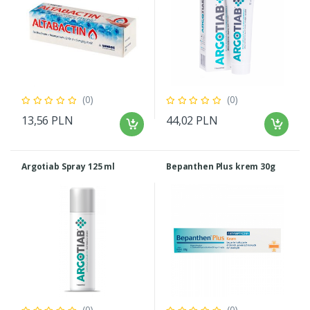
(0)
(0)
13,56 PLN
44,02 PLN
Argotiab Spray 125 ml
Bepanthen Plus krem 30g
(0)
(0)