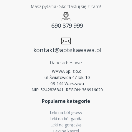
Masz pytania? Skontaktuj się z nami!
690 879 999
kontakt@aptekawawa.pl
Dane adresowe
WAWA Sp. z o.o.
ul. Światowida 47 lok. 10
03-144 Warszawa
NIP: 5242826841, REGON: 366916020
Popularne kategorie
Leki na ból głowy
Leki na ból gardła
Leki na gorączkę
Leki na kaszel