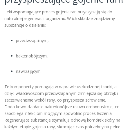
Leki wspomagające proces gojenia ran przyczyniają się do
naturalnej regeneracji organizmu. W ich składzie znajdziemy
substancje o działaniu:
przeciwzapalnym,
bakteriobójczym,
nawilżającym.
Te komponenty pomagają w naprawie uszkodzonej tkanki, a
dzięki właściwościom przeciwzapalnym zmniejsza się obrzęk i
zaczerwienienie wokół rany, co przyspiesza zdrowienie.
Dodatkowo działanie bakteriobójcze usuwa drobnoustroje, co
zapobiega infekcjom mogącym spowolnić proces leczenia.
Regenerujące substancje stymulują odnowę komórek skóry na
każdym etapie gojenia rany, skracając czas potrzebny na pełne