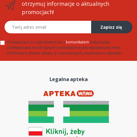
otrzymuj informacje o aktualnych
promocjach!
Twój adres email
Zapisz się
Oświadczam, że zapoznałem się z
komunikatem
dotyczącym
przetwarzania moich danych osobowych w celu wysyłania do mnie
informacji o ofercie sklepu, tj. o promocjach, nowościach i rabatach
Legalna apteka