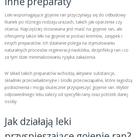
inne preparaty
Leki wspomagające gojenie ran przyczyniają się do odbudowy
tkanek po różnego rodzaju urazach, takich jak oparzenia czy
otarcia. Najczęściej stosowana jest maść na gojenie ran, ale
oferujemy także leki na gojenie w postaci kremów, zasypek i
innych preparatów. Ich działanie polega na stymulowaniu
naturalnych procesów regeneracji naskórka, dezynfekcji ran i co
za tym idzie minimalizowaniu ryzyka zakażenia.
W skład takich preparatów wchodzą aktywne substancje,
składniki przeciwbakteryjne i środki przeciwzapalne, które łagodzą
podrażnienia i mogą skutecznie przyspieszyć gojenie ran. Wybór
odpowiedniego leku zależy od specyfiki rany oraz potrzeb danej
osoby.
Jak działają leki
przyspieszające gojenie ran?