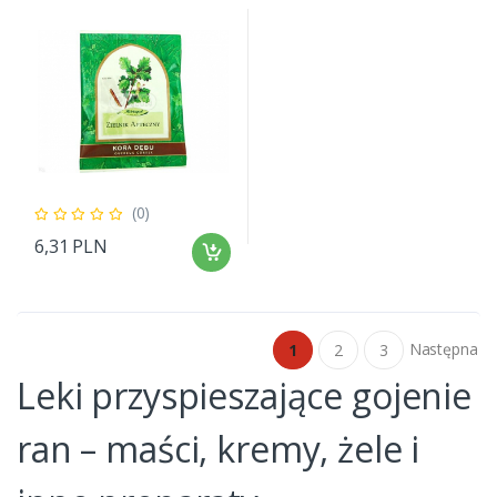
(0)
6,31 PLN
Następna
1
2
3
Leki przyspieszające gojenie
ran – maści, kremy, żele i