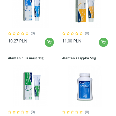
(0)
(0)
10,27 PLN
11,00 PLN
Alantan plus maść 30g
Alantan zasypka 50 g
(0)
(0)