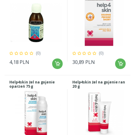
(0)
(0)
4,18 PLN
30,89 PLN
Help4skin żel na gojenie
Help4skin żel na gojenie ran
oparzeń 75 g
20 g