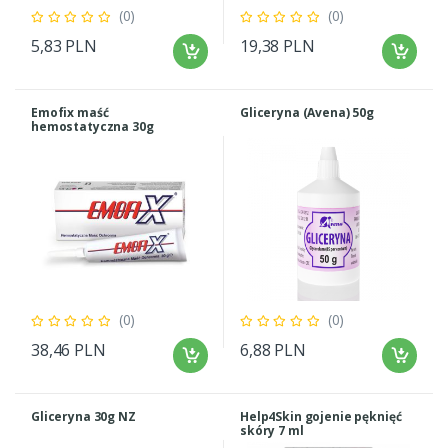
(0)
(0)
5,83 PLN
19,38 PLN
Emofix maść
Gliceryna (Avena) 50g
hemostatyczna 30g
(0)
(0)
38,46 PLN
6,88 PLN
Gliceryna 30g NZ
Help4Skin gojenie pęknięć
skóry 7 ml