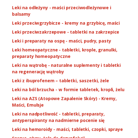
Leki na odleżyny - maści przeciwodleżynowe i
balsamy
Leki przeciwgrzybicze - kremy na grzybicę, maści
Leki przeciwzakrzepowe - tabletki na zakrzepice
Leki i preparaty na ospę - maści, pudry, pasty
Leki homeopatyczne - tabletki, krople, granulki,
preparaty homeopatyczne
Leki na wątrobę - naturalne suplementy i tabletki
na regenerację wątroby
Leki z ibuprofenem – tabletki, saszetki, żele
Leki na ból brzucha - w formie tabletek, kropli, żelu
Leki na AZS (Atopowe Zapalenie Skóry) - Kremy,
Maści, Emulsje
Leki na nadpotliwość - tabletki, preparaty,
antyperspiranty na nadmierne pocenie się
Leki na hemoroidy - maści, tabletki, czopki, spraye