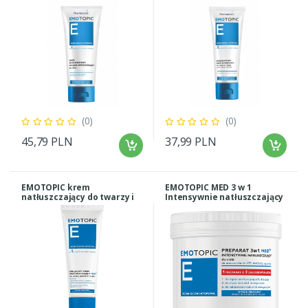
(0)
(0)
45,79 PLN
37,99 PLN
EMOTOPIC krem
EMOTOPIC MED 3 w 1
natłuszczający do twarzy i
Intensywnie natłuszczający
ciała 75ml
do ciała 500 ml