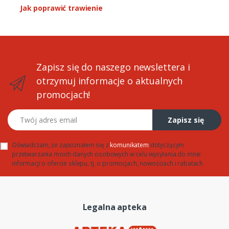
Jak poprawić trawienie
Zapisz się do naszego newslettera i
otrzymuj informacje o aktualnych
promocjach!
Twój adres email
Zapisz się
Oświadczam, że zapoznałem się z
komunikatem
dotyczącym
przetwarzania moich danych osobowych w celu wysyłania do mnie
informacji o ofercie sklepu, tj. o promocjach, nowościach i rabatach
Legalna apteka