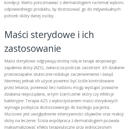
kondycji. Warto porozmawiać z dermatologiem na temat wyboru
odpowiedniego produktu, by dostosować go do indywidualnych
potrzeb skóry danej osoby.
Maści sterydowe i ich
zastosowanie
Maści sterydowe odgrywają istotną rolę w terapii atopowego
zapalenia skóry (AZS), zwłaszcza podczas zaostrzeń. Ich działanie
przeciwzapalne skutecznie redukuje zaczerwienienie i świąd.
Niemniej jednak ich użycie powinno być ściśle kontrolowane
przez lekarza, ponieważ bez nadzoru mogą wystąpić poważne
działania niepożądane, w tym ścieńczenie skóry czy infekcje
bakteryjne. Terapia AZS z wykorzystaniem maści sterydowych
wymaga podejścia dostosowanego do każdego pacjenta.
Kluczowe jest uwzględnienie intensywności objawów oraz reakcji
skóry na leczenie. Ścisła współpraca z dermatologiem pozwala
maksymalizować efekty terapeutyczne przy jednoczesnym