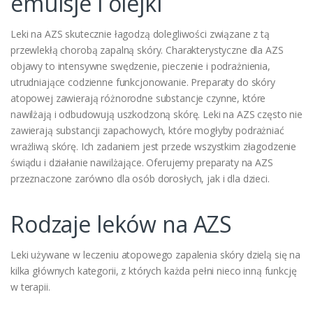
emulsje i olejki
Leki na AZS skutecznie łagodzą dolegliwości związane z tą
przewlekłą chorobą zapalną skóry. Charakterystyczne dla AZS
objawy to intensywne swędzenie, pieczenie i podrażnienia,
utrudniające codzienne funkcjonowanie. Preparaty do skóry
atopowej zawierają różnorodne substancje czynne, które
nawilżają i odbudowują uszkodzoną skórę. Leki na AZS często nie
zawierają substancji zapachowych, które mogłyby podrażniać
wrażliwą skórę. Ich zadaniem jest przede wszystkim złagodzenie
świądu i działanie nawilżające. Oferujemy preparaty na AZS
przeznaczone zarówno dla osób dorosłych, jak i dla dzieci.
Rodzaje leków na AZS
Leki używane w leczeniu atopowego zapalenia skóry dzielą się na
kilka głównych kategorii, z których każda pełni nieco inną funkcję
w terapii.