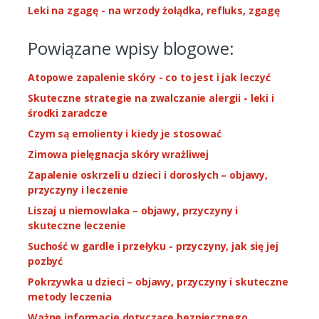
Leki na zgagę - na wrzody żołądka, refluks, zgagę
Powiązane wpisy blogowe:
Atopowe zapalenie skóry - co to jest i jak leczyć
Skuteczne strategie na zwalczanie alergii - leki i
środki zaradcze
Czym są emolienty i kiedy je stosować
Zimowa pielęgnacja skóry wrażliwej
Zapalenie oskrzeli u dzieci i dorosłych – objawy,
przyczyny i leczenie
Liszaj u niemowlaka – objawy, przyczyny i
skuteczne leczenie
Suchość w gardle i przełyku - przyczyny, jak się jej
pozbyć
Pokrzywka u dzieci – objawy, przyczyny i skuteczne
metody leczenia
Ważne informacje dotyczące bezpiecznego