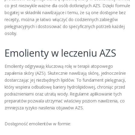
co jest niezwykle ważne dla osób dotkniętych AZS. Dzięki formule
bogatej w składniki nawilżające i temu, że są one dostępne bez
recepty, można je łatwo włączyć do codziennych zabiegów
pielęgnacyjnych i dostosować do specyficznych potrzeb każdej
osoby.
Emolienty w leczeniu AZS
Emolienty odgrywają kluczową rolę w terapii atopowego
zapalenia skóry (AZS). Skutecznie nawilżają skórę, jednocześnie
dostarczając jej niezbędnych lipidów. To fundament pielęgnacji,
który wspiera odbudowę bariery hydrolipidowej, chroniąc przed
podrażnieniami oraz utratą wody. Regularne aplikowanie tych
preparatów pozwala utrzymać właściwy poziom nawilżenia, co
zmniejsza ryzyko nasilenia objawów AZS.
Dostępność emolientów w formie: