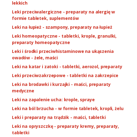
lekkich
Leki przeciwalergiczne - preparaty na alergię w
formie tabletek, suplementów
Leki na łupież - szampony, preparaty na łupież
Leki homeopatyczne - tabletki, krople, granulki,
preparaty homeopatyczne
Leki i środki przeciwhistaminowe na ukąszenia
owadów - żele, maści
Leki na katar i zatoki - tabletki, aerozol, preparaty
Leki przeciwzakrzepowe - tabletki na zakrzepice
Leki na brodawki i kurzajki - maści, preparaty
medyczne
Leki na zapalenie ucha: krople, spraye
Leki na ból brzucha - w formie tabletek, kropli, żelu
Leki i preparaty na trądzik - maści, tabletki
Leki na opryszczkę - preparaty kremy, preparaty,
tabletki