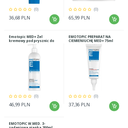
(0)
(0)
36,68 PLN
65,99 PLN
Emotopic MED+ Żel
EMOTOPIC PREPARAT NA
kremowy pod prysznic do
CIEMIENIUCHĘ MED+ 75ml
codziennego stosowania,
400 ml
(0)
(0)
46,99 PLN
37,36 PLN
EMOTOPIC W.MED. 3-
zadaniowa pianka 200ml