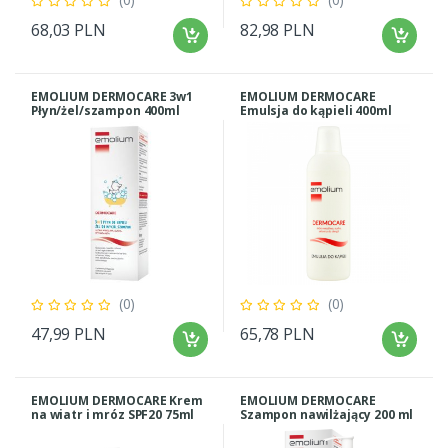
68,03 PLN
82,98 PLN
EMOLIUM DERMOCARE 3w1
EMOLIUM DERMOCARE
Płyn/żel/szampon 400ml
Emulsja do kąpieli 400ml
(0)
(0)
47,99 PLN
65,78 PLN
EMOLIUM DERMOCARE Krem
EMOLIUM DERMOCARE
na wiatr i mróz SPF20 75ml
Szampon nawilżający 200 ml