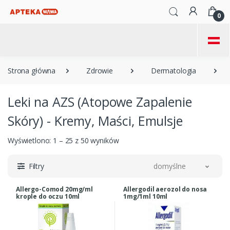
0
=
Strona główna
Zdrowie
Dermatologia
Leki na AZS (Atopowe Zapalenie
Skóry) - Kremy, Maści, Emulsje
Wyświetlono: 1 – 25 z 50 wyników
Filtry
domyślne
Allergo-Comod 20mg/ml
Allergodil aerozol do nosa
krople do oczu 10ml
1mg/1ml 10ml