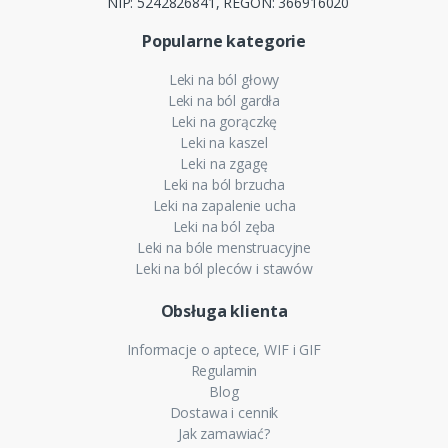
NIP: 5242826841, REGON: 366916020
Popularne kategorie
Leki na ból głowy
Leki na ból gardła
Leki na gorączkę
Leki na kaszel
Leki na zgagę
Leki na ból brzucha
Leki na zapalenie ucha
Leki na ból zęba
Leki na bóle menstruacyjne
Leki na ból pleców i stawów
Obsługa klienta
Informacje o aptece, WIF i GIF
Regulamin
Blog
Dostawa i cennik
Jak zamawiać?