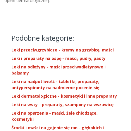
opieki dermatologicznej.
Podobne kategorie:
Leki przeciwgrzybicze - kremy na grzybicę, maści
Leki i preparaty na ospę - maści, pudry, pasty
Leki na odleżyny - maści przeciwodleżynowe i
balsamy
Leki na nadpotliwość - tabletki, preparaty,
antyperspiranty na nadmierne pocenie się
Leki dermatologiczne - kosmetyki i inne preparaty
Leki na wszy - preparaty, szampony na wszawicę
Leki na oparzenia - maści, żele chłodzące,
kosmetyki
Środki i maści na gojenie się ran - głębokich i