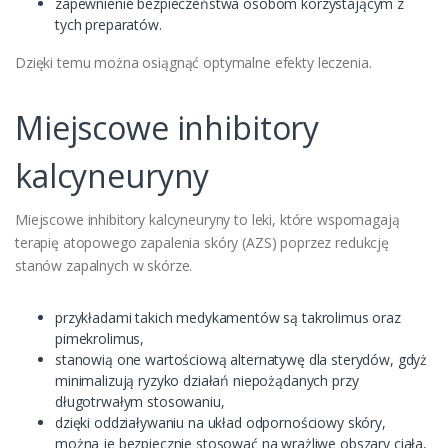
zapewnienie bezpieczeństwa osobom korzystającym z
tych preparatów.
Dzięki temu można osiągnąć optymalne efekty leczenia.
Miejscowe inhibitory
kalcyneuryny
Miejscowe inhibitory kalcyneuryny to leki, które wspomagają
terapię atopowego zapalenia skóry (AZS) poprzez redukcję
stanów zapalnych w skórze.
przykładami takich medykamentów są takrolimus oraz
pimekrolimus,
stanowią one wartościową alternatywę dla sterydów, gdyż
minimalizują ryzyko działań niepożądanych przy
długotrwałym stosowaniu,
dzięki oddziaływaniu na układ odpornościowy skóry,
można je bezpiecznie stosować na wrażliwe obszary ciała,