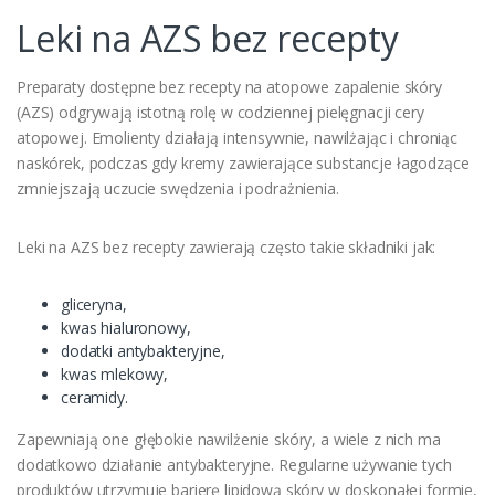
Leki na AZS bez recepty
Preparaty dostępne bez recepty na atopowe zapalenie skóry
(AZS) odgrywają istotną rolę w codziennej pielęgnacji cery
atopowej. Emolienty działają intensywnie, nawilżając i chroniąc
naskórek, podczas gdy kremy zawierające substancje łagodzące
zmniejszają uczucie swędzenia i podrażnienia.
Leki na AZS bez recepty zawierają często takie składniki jak:
gliceryna,
kwas hialuronowy,
dodatki antybakteryjne,
kwas mlekowy,
ceramidy.
Zapewniają one głębokie nawilżenie skóry, a wiele z nich ma
dodatkowo działanie antybakteryjne. Regularne używanie tych
produktów utrzymuje barierę lipidową skóry w doskonałej formie,