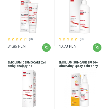
(0)
(0)
31,86 PLN
40,73 PLN
EMOLIUM DERMOCARE Żel
EMOLIUM SUNCARE SPF50+
zmiękczający na
Mineralny Spray ochronny
ciemieniuchę 100ml
100ml