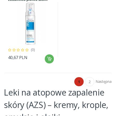
(0)
40,67 PLN
Następna
1
2
Leki na atopowe zapalenie
skóry (AZS) – kremy, krople,