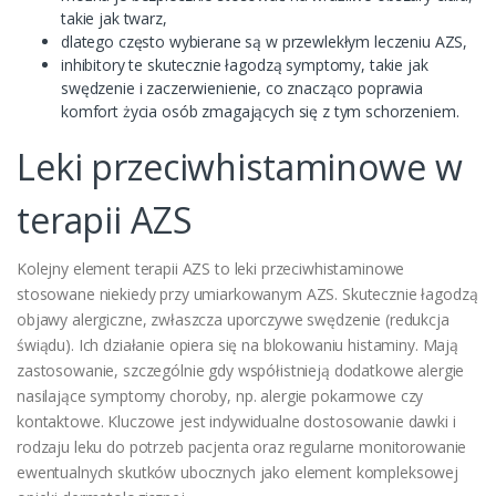
takie jak twarz,
dlatego często wybierane są w przewlekłym leczeniu AZS,
inhibitory te skutecznie łagodzą symptomy, takie jak
swędzenie i zaczerwienienie, co znacząco poprawia
komfort życia osób zmagających się z tym schorzeniem.
Leki przeciwhistaminowe w
terapii AZS
Kolejny element terapii AZS to leki przeciwhistaminowe
stosowane niekiedy przy umiarkowanym AZS. Skutecznie łagodzą
objawy alergiczne, zwłaszcza uporczywe swędzenie (redukcja
świądu). Ich działanie opiera się na blokowaniu histaminy. Mają
zastosowanie, szczególnie gdy współistnieją dodatkowe alergie
nasilające symptomy choroby, np. alergie pokarmowe czy
kontaktowe. Kluczowe jest indywidualne dostosowanie dawki i
rodzaju leku do potrzeb pacjenta oraz regularne monitorowanie
ewentualnych skutków ubocznych jako element kompleksowej