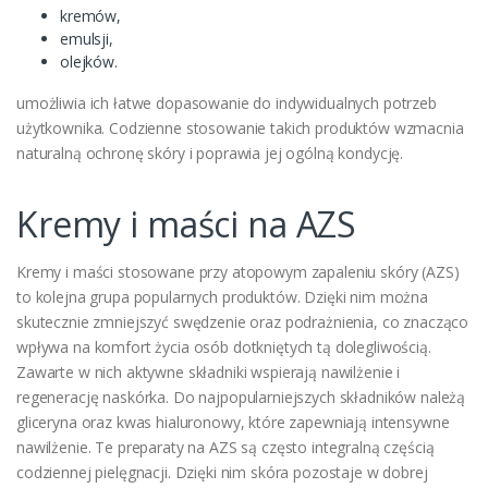
kremów,
emulsji,
olejków.
umożliwia ich łatwe dopasowanie do indywidualnych potrzeb
użytkownika. Codzienne stosowanie takich produktów wzmacnia
naturalną ochronę skóry i poprawia jej ogólną kondycję.
Kremy i maści na AZS
Kremy i maści stosowane przy atopowym zapaleniu skóry (AZS)
to kolejna grupa popularnych produktów. Dzięki nim można
skutecznie zmniejszyć swędzenie oraz podrażnienia, co znacząco
wpływa na komfort życia osób dotkniętych tą dolegliwością.
Zawarte w nich aktywne składniki wspierają nawilżenie i
regenerację naskórka. Do najpopularniejszych składników należą
gliceryna oraz kwas hialuronowy, które zapewniają intensywne
nawilżenie. Te preparaty na AZS są często integralną częścią
codziennej pielęgnacji. Dzięki nim skóra pozostaje w dobrej