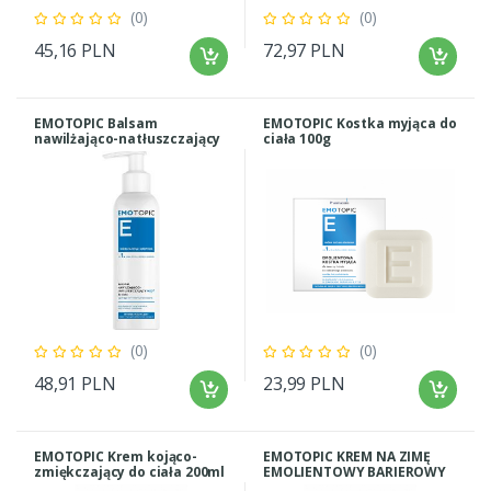
(0)
(0)
45,16 PLN
72,97 PLN
EMOTOPIC Balsam
EMOTOPIC Kostka myjąca do
nawilżająco-natłuszczający
ciała 100g
MED 190 ml
(0)
(0)
48,91 PLN
23,99 PLN
EMOTOPIC Krem kojąco-
EMOTOPIC KREM NA ZIMĘ
zmiękczający do ciała 200ml
EMOLIENTOWY BARIEROWY
MED+ 75 ml