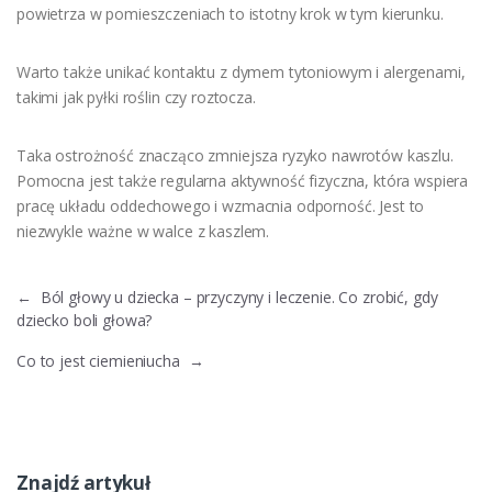
powietrza w pomieszczeniach to istotny krok w tym kierunku.
Warto także unikać kontaktu z dymem tytoniowym i alergenami,
takimi jak pyłki roślin czy roztocza.
Taka ostrożność znacząco zmniejsza ryzyko nawrotów kaszlu.
Pomocna jest także regularna aktywność fizyczna, która wspiera
pracę układu oddechowego i wzmacnia odporność. Jest to
niezwykle ważne w walce z kaszlem.
←
Ból głowy u dziecka – przyczyny i leczenie. Co zrobić, gdy
dziecko boli głowa?
Co to jest ciemieniucha
→
Znajdź artykuł