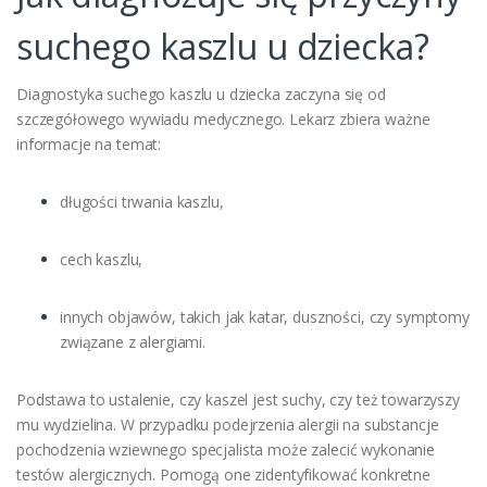
suchego kaszlu u dziecka?
Diagnostyka suchego kaszlu u dziecka zaczyna się od
szczegółowego wywiadu medycznego. Lekarz zbiera ważne
informacje na temat:
długości trwania kaszlu,
cech kaszlu,
innych objawów, takich jak katar, duszności, czy symptomy
związane z alergiami.
Podstawa to ustalenie, czy kaszel jest suchy, czy też towarzyszy
mu wydzielina. W przypadku podejrzenia alergii na substancje
pochodzenia wziewnego specjalista może zalecić wykonanie
testów alergicznych. Pomogą one zidentyfikować konkretne