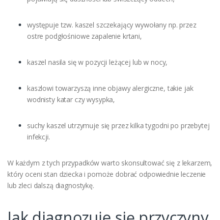
występuje tzw. kaszel szczekający wywołany np. przez
ostre podgłośniowe zapalenie krtani,
kaszel nasila się w pozycji leżącej lub w nocy,
kaszlowi towarzyszą inne objawy alergiczne, takie jak
wodnisty katar czy wysypka,
suchy kaszel utrzymuje się przez kilka tygodni po przebytej
infekcji.
W każdym z tych przypadków warto skonsultować się z lekarzem,
który oceni stan dziecka i pomoże dobrać odpowiednie leczenie
lub zleci dalszą diagnostykę.
Jak diagnozuje się przyczyny