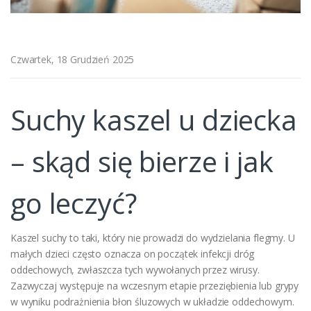
Czwartek, 18 Grudzień 2025
Suchy kaszel u dziecka
– skąd się bierze i jak
go leczyć?
Kaszel suchy to taki, który nie prowadzi do wydzielania flegmy. U
małych dzieci często oznacza on początek infekcji dróg
oddechowych, zwłaszcza tych wywołanych przez wirusy.
Zazwyczaj występuje na wczesnym etapie przeziębienia lub grypy
w wyniku podrażnienia błon śluzowych w układzie oddechowym.