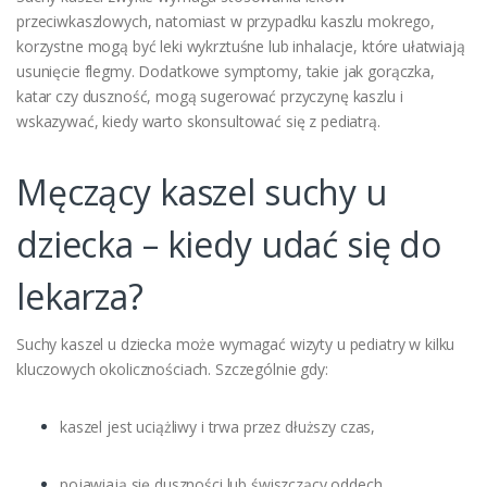
przeciwkaszlowych, natomiast w przypadku kaszlu mokrego,
korzystne mogą być leki wykrztuśne lub inhalacje, które ułatwiają
usunięcie flegmy. Dodatkowe symptomy, takie jak gorączka,
katar czy duszność, mogą sugerować przyczynę kaszlu i
wskazywać, kiedy warto skonsultować się z pediatrą.
Męczący kaszel suchy u
dziecka – kiedy udać się do
lekarza?
Suchy kaszel u dziecka może wymagać wizyty u pediatry w kilku
kluczowych okolicznościach. Szczególnie gdy:
kaszel jest uciążliwy i trwa przez dłuższy czas,
pojawiają się duszności lub świszczący oddech,