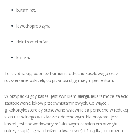
butamirat,
lewodropropizyna,
dekstrometorfan,
kodeina.
Te leki działają poprzez tłumienie odruchu kaszlowego oraz
rozszerzanie oskrzeli, co przynosi ulgę małym pacjentom.
W przypadku gdy kaszel jest wynikiem alergii, lekarz może zalecić
zastosowanie leków przeciwhistaminowych. Co więcej,
glikokortykosteroidy stosowane wziewnie są pomocne w redukcji
stanu zapalnego w układzie oddechowym. Na przykład, jeżeli
kaszel jest spowodowany refluksowym zapaleniem przełyku,
należy skupić się na obniżeniu kwasowości żołądka, co można