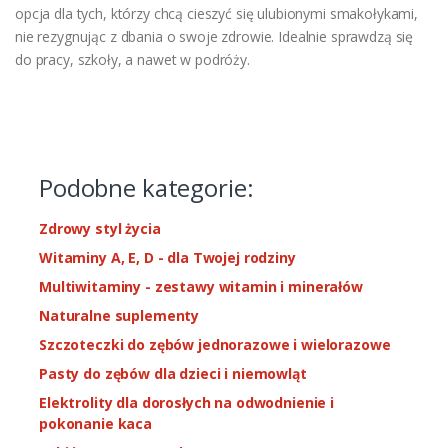
opcja dla tych, którzy chcą cieszyć się ulubionymi smakołykami,
nie rezygnując z dbania o swoje zdrowie. Idealnie sprawdzą się
do pracy, szkoły, a nawet w podróży.
Podobne kategorie:
Zdrowy styl życia
Witaminy A, E, D - dla Twojej rodziny
Multiwitaminy - zestawy witamin i minerałów
Naturalne suplementy
Szczoteczki do zębów jednorazowe i wielorazowe
Pasty do zębów dla dzieci i niemowląt
Elektrolity dla dorosłych na odwodnienie i
pokonanie kaca