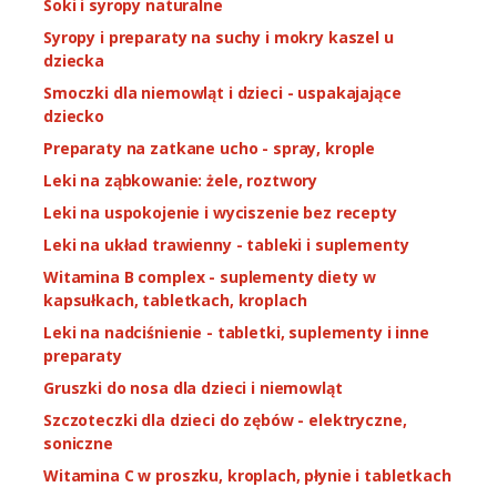
Soki i syropy naturalne
Syropy i preparaty na suchy i mokry kaszel u
dziecka
Smoczki dla niemowląt i dzieci - uspakajające
dziecko
Preparaty na zatkane ucho - spray, krople
Leki na ząbkowanie: żele, roztwory
Leki na uspokojenie i wyciszenie bez recepty
Leki na układ trawienny - tableki i suplementy
Witamina B complex - suplementy diety w
kapsułkach, tabletkach, kroplach
Leki na nadciśnienie - tabletki, suplementy i inne
preparaty
Gruszki do nosa dla dzieci i niemowląt
Szczoteczki dla dzieci do zębów - elektryczne,
soniczne
Witamina C w proszku, kroplach, płynie i tabletkach