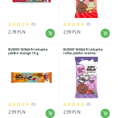
(0)
(0)
2,78 PLN
2,99 PLN
BUNNY NINJA Przekąska
BUNNY NINJA Przekąska
jabłko-mango 16 g
rolka jabłko-malina -
porzeczka 15g
(0)
(0)
2,99 PLN
2,99 PLN