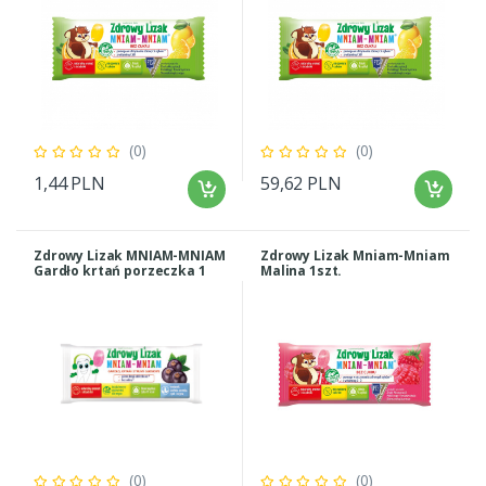
(0)
(0)
1,44 PLN
59,62 PLN
Zdrowy Lizak MNIAM-MNIAM
Zdrowy Lizak Mniam-Mniam
Gardło krtań porzeczka 1
Malina 1szt.
sztuka
(0)
(0)