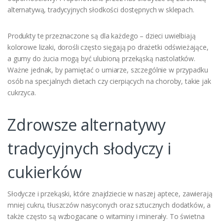
alternatywą, tradycyjnych słodkości dostępnych w sklepach.
Produkty te przeznaczone są dla każdego – dzieci uwielbiają
kolorowe lizaki, dorośli często sięgają po drażetki odświeżające,
a gumy do żucia mogą być ulubioną przekąską nastolatków.
Ważne jednak, by pamiętać o umiarze, szczególnie w przypadku
osób na specjalnych dietach czy cierpiących na choroby, takie jak
cukrzyca.
Zdrowsze alternatywy
tradycyjnych słodyczy i
cukierków
Słodycze i przekąski, które znajdziecie w naszej aptece, zawierają
mniej cukru, tłuszczów nasyconych oraz sztucznych dodatków, a
także często są wzbogacane o witaminy i minerały. To świetna