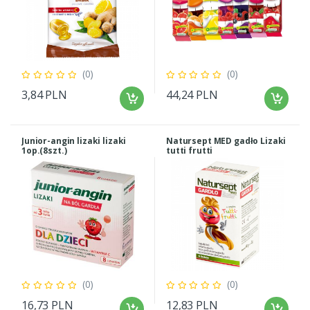
(0)
(0)
3,84 PLN
44,24 PLN
Junior-angin lizaki lizaki
Natursept MED gadło Lizaki
1op.(8szt.)
tutti frutti
(0)
(0)
16,73 PLN
12,83 PLN