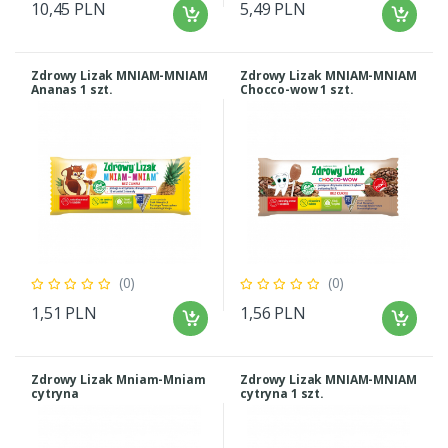
10,45 PLN
5,49 PLN
Zdrowy Lizak MNIAM-MNIAM
Zdrowy Lizak MNIAM-MNIAM
Ananas 1 szt.
Chocco-wow 1 szt.
(0)
(0)
1,51 PLN
1,56 PLN
Zdrowy Lizak Mniam-Mniam
Zdrowy Lizak MNIAM-MNIAM
cytryna
cytryna 1 szt.