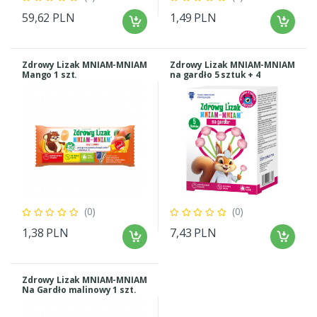
59,62 PLN
1,49 PLN
Zdrowy Lizak MNIAM-MNIAM
Zdrowy Lizak MNIAM-MNIAM
Mango 1 szt.
na gardło 5 sztuk + 4
tatuaże GRATIS
(0)
(0)
1,38 PLN
7,43 PLN
Zdrowy Lizak MNIAM-MNIAM
Na Gardło malinowy 1 szt.