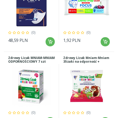
(0)
(0)
48,59 PLN
1,92 PLN
Zdrowy Lizak MNIAM-MNIAM
Zdrowy Lizak Mniam-Mniam
ODPORNOŚCIOWY 7 szt
3lizaki na odporność +
różne smaki + naklejka
PREZENT
(0)
(0)