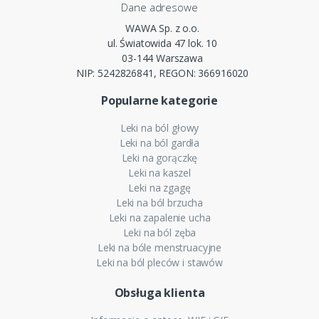
Dane adresowe
WAWA Sp. z o.o.
ul. Światowida 47 lok. 10
03-144 Warszawa
NIP: 5242826841, REGON: 366916020
Popularne kategorie
Leki na ból głowy
Leki na ból gardła
Leki na gorączkę
Leki na kaszel
Leki na zgagę
Leki na ból brzucha
Leki na zapalenie ucha
Leki na ból zęba
Leki na bóle menstruacyjne
Leki na ból pleców i stawów
Obsługa klienta