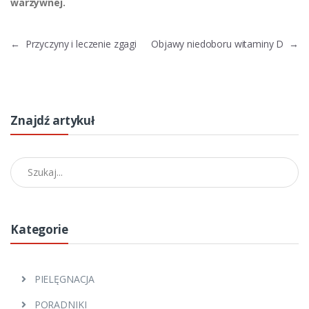
warzywnej.
←
Przyczyny i leczenie zgagi
Objawy niedoboru witaminy D
→
Znajdź artykuł
Znajdź artykuł
Kategorie
PIELĘGNACJA
PORADNIKI