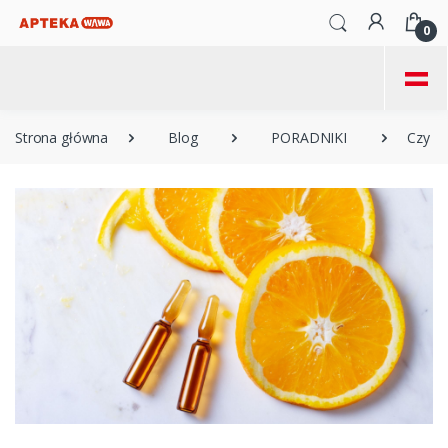
0
=
Strona główna
Blog
PORADNIKI
Czy n