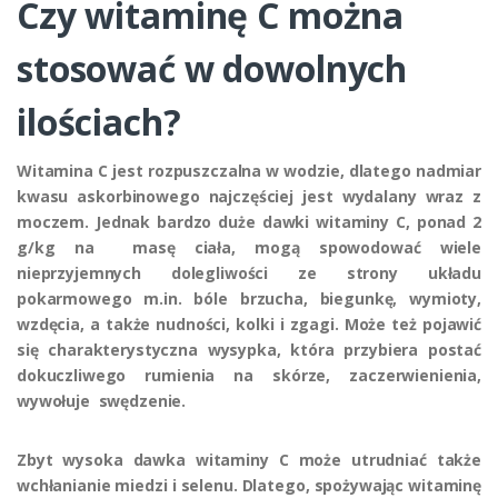
Czy witaminę C można
stosować w dowolnych
ilościach?
Witamina C jest rozpuszczalna w wodzie, dlatego nadmiar
kwasu askorbinowego najczęściej jest wydalany wraz z
moczem. Jednak bardzo duże dawki witaminy C, ponad 2
g/kg na masę ciała, mogą spowodować wiele
nieprzyjemnych dolegliwości ze strony układu
pokarmowego m.in. bóle brzucha, biegunkę, wymioty,
wzdęcia, a także nudności, kolki i zgagi. Może też pojawić
się charakterystyczna wysypka, która przybiera postać
dokuczliwego rumienia na skórze, zaczerwienienia,
wywołuje swędzenie.
Zbyt wysoka dawka witaminy C może utrudniać także
wchłanianie miedzi i selenu. Dlatego, spożywając witaminę