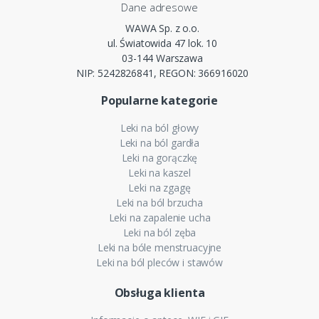
Dane adresowe
WAWA Sp. z o.o.
ul. Światowida 47 lok. 10
03-144 Warszawa
NIP: 5242826841, REGON: 366916020
Popularne kategorie
Leki na ból głowy
Leki na ból gardła
Leki na gorączkę
Leki na kaszel
Leki na zgagę
Leki na ból brzucha
Leki na zapalenie ucha
Leki na ból zęba
Leki na bóle menstruacyjne
Leki na ból pleców i stawów
Obsługa klienta