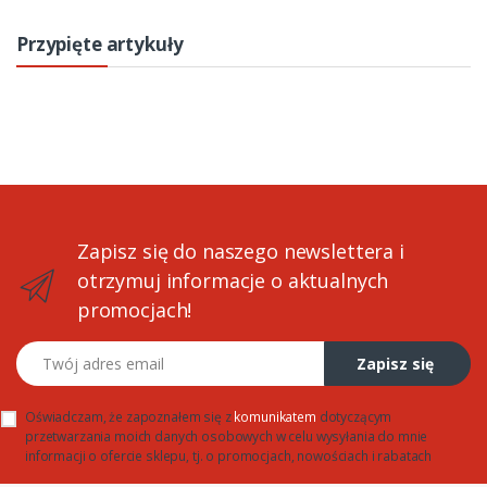
Przypięte artykuły
Zapisz się do naszego newslettera i
otrzymuj informacje o aktualnych
promocjach!
Twój adres email
Zapisz się
Oświadczam, że zapoznałem się z
komunikatem
dotyczącym
przetwarzania moich danych osobowych w celu wysyłania do mnie
informacji o ofercie sklepu, tj. o promocjach, nowościach i rabatach