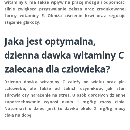
witaminy C ma także wpływ na pracę mózgu i odporność,
silnie zwiększa przyswajanie żelaza oraz zredukowanej
formy witaminy E. Obniża ciśnienie krwi oraz reguluje
stężenie glukozy.
Jaka jest optymalna,
dzienna dawka witaminy C
zalecana dla człowieka?
Dzienna dawka witaminy C zależy od wieku oraz płci
człowieka, ale także od takich czynników, jak stan
zdrowia czy narażenie na stres. U osób dorosłych dzienne
zapotrzebowanie wynosi około 1 mg/kg masy ciała.
Natomiast u dzieci jest to dawka około 2 mg/kg masy
ciała na dobę.