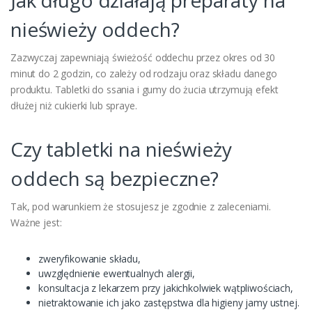
Jak długo działają preparaty na
nieświeży oddech?
Zazwyczaj zapewniają świeżość oddechu przez okres od 30
minut do 2 godzin, co zależy od rodzaju oraz składu danego
produktu. Tabletki do ssania i gumy do żucia utrzymują efekt
dłużej niż cukierki lub spraye.
Czy tabletki na nieświeży
oddech są bezpieczne?
Tak, pod warunkiem że stosujesz je zgodnie z zaleceniami.
Ważne jest:
zweryfikowanie składu,
uwzględnienie ewentualnych alergii,
konsultacja z lekarzem przy jakichkolwiek wątpliwościach,
nietraktowanie ich jako zastępstwa dla higieny jamy ustnej.