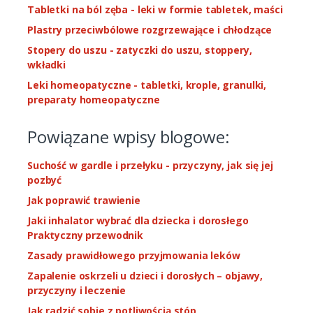
Tabletki na ból zęba - leki w formie tabletek, maści
Plastry przeciwbólowe rozgrzewające i chłodzące
Stopery do uszu - zatyczki do uszu, stoppery,
wkładki
Leki homeopatyczne - tabletki, krople, granulki,
preparaty homeopatyczne
Powiązane wpisy blogowe:
Suchość w gardle i przełyku - przyczyny, jak się jej
pozbyć
Jak poprawić trawienie
Jaki inhalator wybrać dla dziecka i dorosłego
Praktyczny przewodnik
Zasady prawidłowego przyjmowania leków
Zapalenie oskrzeli u dzieci i dorosłych – objawy,
przyczyny i leczenie
Jak radzić sobie z potliwością stóp