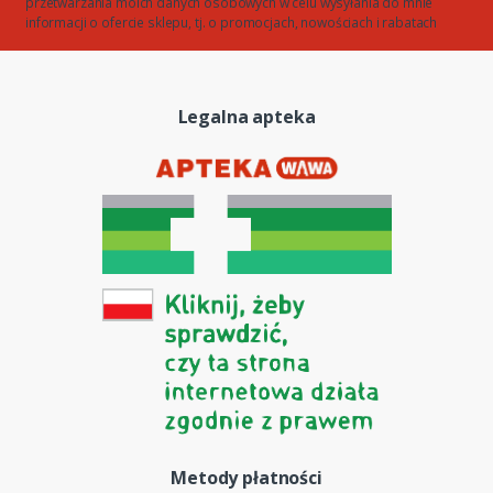
przetwarzania moich danych osobowych w celu wysyłania do mnie
informacji o ofercie sklepu, tj. o promocjach, nowościach i rabatach
Legalna apteka
Metody płatności