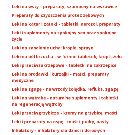
Leki na wszy - preparaty, szampony na wszawicę
Preparaty do czyszczenia protez zębowych
Leki na katar i zatoki - tabletki, aerozol, preparaty
Leki i suplementy na spokojny sen oraz spokojne
życie
Leki na zapalenie ucha: krople, spraye
Leki na ból brzucha - w formie tabletek, kropli, żelu
Leki przeciwzakrzepowe - tabletki na zakrzepice
Leki na brodawki i kurzajki - maści, preparaty
medyczne
Leki na zgagę - na wrzody żołądka, refluks, zgagę
Leki na wątrobę - naturalne suplementy i tabletki
na regenerację wątroby
Leki przeciwgrzybicze - kremy na grzybicę, maści
Leki i preparaty na ospę - maści, pudry, pasty
Inhalatory - inhalatory dla dzieci i dorosłych