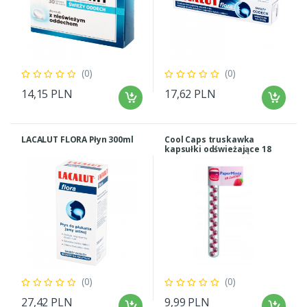
(0)
(0)
14,15 PLN
17,62 PLN
LACALUT FLORA Płyn 300ml
Cool Caps truskawka
kapsułki odświeżające 18
kuleczek
(0)
(0)
27,42 PLN
9,99 PLN