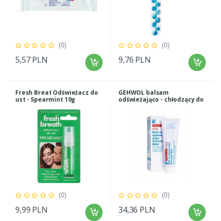
(0)
(0)
5,57 PLN
9,76 PLN
Fresh Breat Odświeżacz do
GEHWOL balsam
ust - Spearmint 10g
odświeżająco - chłodzący do
stóp 75ml
(0)
(0)
9,99 PLN
34,36 PLN