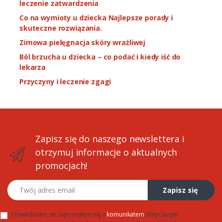
leczenie zatwardzenia
Co na wymioty u dziecka Najlepsze porady i
skuteczne rozwiązania.
Zimowa pielęgnacja skóry wrażliwej
Ból brzucha u dziecka – co podać i kiedy iść do
lekarza
Przyczyny i leczenie zgagi
Zapisz się do naszego newslettera i
otrzymuj informacje o aktualnych
promocjach!
Twój adres email
Zapisz się
Oświadczam, że zapoznałem się z
komunikatem
dotyczącym