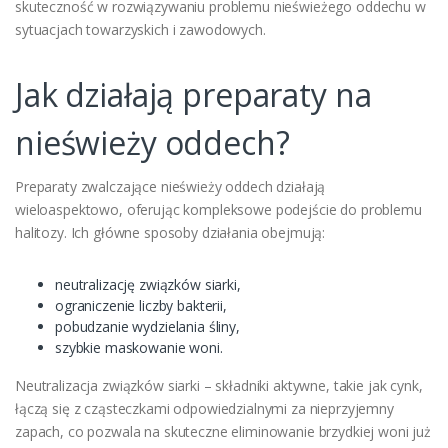
skuteczność w rozwiązywaniu problemu nieświeżego oddechu w
sytuacjach towarzyskich i zawodowych.
Jak działają preparaty na
nieświeży oddech?
Preparaty zwalczające nieświeży oddech działają
wieloaspektowo, oferując kompleksowe podejście do problemu
halitozy. Ich główne sposoby działania obejmują:
neutralizację związków siarki,
ograniczenie liczby bakterii,
pobudzanie wydzielania śliny,
szybkie maskowanie woni.
Neutralizacja związków siarki – składniki aktywne, takie jak cynk,
łączą się z cząsteczkami odpowiedzialnymi za nieprzyjemny
zapach, co pozwala na skuteczne eliminowanie brzydkiej woni już