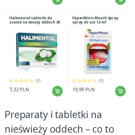
Halimentol tabletki do
PaperMints Mouth Spray
ssania na świeży oddech 30
spray do ust 12 ml
tabletek
(0)
(0)
7,32 PLN
19,99 PLN
Preparaty i tabletki na
nieświeży oddech – co to