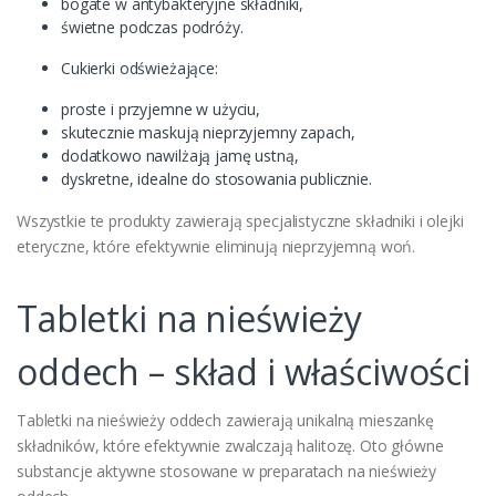
bogate w antybakteryjne składniki,
świetne podczas podróży.
Cukierki odświeżające:
proste i przyjemne w użyciu,
skutecznie maskują nieprzyjemny zapach,
dodatkowo nawilżają jamę ustną,
dyskretne, idealne do stosowania publicznie.
Wszystkie te produkty zawierają specjalistyczne składniki i olejki
eteryczne, które efektywnie eliminują nieprzyjemną woń.
Tabletki na nieświeży
oddech – skład i właściwości
Tabletki na nieświeży oddech zawierają unikalną mieszankę
składników, które efektywnie zwalczają halitozę. Oto główne
substancje aktywne stosowane w preparatach na nieświeży