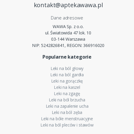
kontakt@aptekawawa.pl
Dane adresowe
WAWA Sp. z o.o.
ul. Światowida 47 lok. 10
03-144 Warszawa
NIP: 5242826841, REGON: 366916020
Popularne kategorie
Leki na ból głowy
Leki na ból gardła
Leki na gorączkę
Leki na kaszel
Leki na zgagę
Leki na ból brzucha
Leki na zapalenie ucha
Leki na ból zęba
Leki na bóle menstruacyjne
Leki na ból pleców i stawów