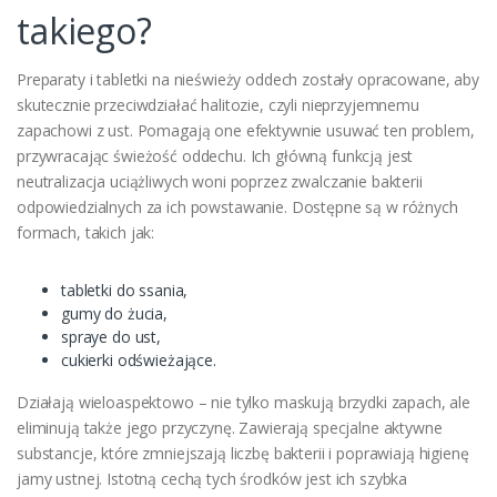
takiego?
Preparaty i tabletki na nieświeży oddech zostały opracowane, aby
skutecznie przeciwdziałać halitozie, czyli nieprzyjemnemu
zapachowi z ust. Pomagają one efektywnie usuwać ten problem,
przywracając świeżość oddechu. Ich główną funkcją jest
neutralizacja uciążliwych woni poprzez zwalczanie bakterii
odpowiedzialnych za ich powstawanie. Dostępne są w różnych
formach, takich jak:
tabletki do ssania,
gumy do żucia,
spraye do ust,
cukierki odświeżające.
Działają wieloaspektowo – nie tylko maskują brzydki zapach, ale
eliminują także jego przyczynę. Zawierają specjalne aktywne
substancje, które zmniejszają liczbę bakterii i poprawiają higienę
jamy ustnej. Istotną cechą tych środków jest ich szybka