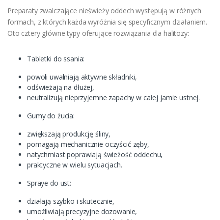
Preparaty zwalczające nieświeży oddech występują w różnych
formach, z których każda wyróżnia się specyficznym działaniem.
Oto cztery główne typy oferujące rozwiązania dla halitozy:
Tabletki do ssania:
powoli uwalniają aktywne składniki,
odświeżają na dłużej,
neutralizują nieprzyjemne zapachy w całej jamie ustnej.
Gumy do żucia:
zwiększają produkcję śliny,
pomagają mechanicznie oczyścić zęby,
natychmiast poprawiają świeżość oddechu,
praktyczne w wielu sytuacjach.
Spraye do ust:
działają szybko i skutecznie,
umożliwiają precyzyjne dozowanie,