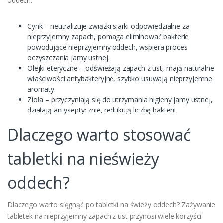
oddech.
Cynk – neutralizuje związki siarki odpowiedzialne za
nieprzyjemny zapach, pomaga eliminować bakterie
powodujące nieprzyjemny oddech, wspiera proces
oczyszczania jamy ustnej.
Olejki eteryczne – odświeżają zapach z ust, mają naturalne
właściwości antybakteryjne, szybko usuwają nieprzyjemne
aromaty.
Zioła – przyczyniają się do utrzymania higieny jamy ustnej,
działają antyseptycznie, redukują liczbę bakterii.
Dlaczego warto stosować
tabletki na nieświeży
oddech?
Dlaczego warto sięgnąć po tabletki na świeży oddech? Zażywanie
tabletek na nieprzyjemny zapach z ust przynosi wiele korzyści.