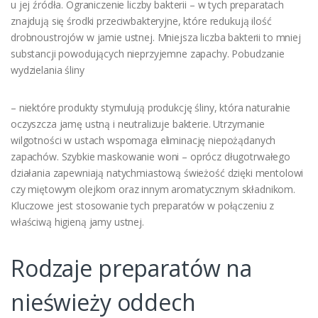
u jej źródła. Ograniczenie liczby bakterii – w tych preparatach
znajdują się środki przeciwbakteryjne, które redukują ilość
drobnoustrojów w jamie ustnej. Mniejsza liczba bakterii to mniej
substancji powodujących nieprzyjemne zapachy. Pobudzanie
wydzielania śliny
– niektóre produkty stymulują produkcję śliny, która naturalnie
oczyszcza jamę ustną i neutralizuje bakterie. Utrzymanie
wilgotności w ustach wspomaga eliminację niepożądanych
zapachów. Szybkie maskowanie woni – oprócz długotrwałego
działania zapewniają natychmiastową świeżość dzięki mentolowi
czy miętowym olejkom oraz innym aromatycznym składnikom.
Kluczowe jest stosowanie tych preparatów w połączeniu z
właściwą higieną jamy ustnej.
Rodzaje preparatów na
nieświeży oddech