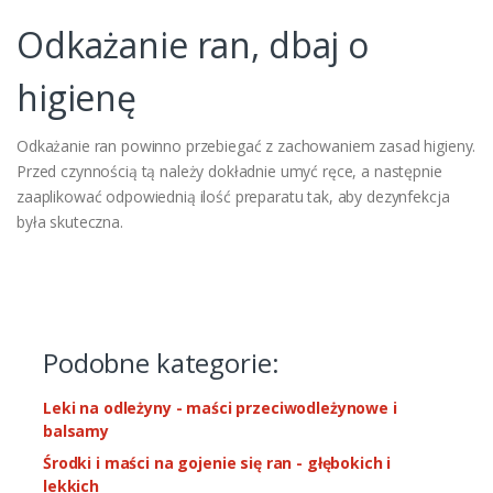
Odkażanie ran, dbaj o
higienę
Odkażanie ran powinno przebiegać z zachowaniem zasad higieny.
Przed czynnością tą należy dokładnie umyć ręce, a następnie
zaaplikować odpowiednią ilość preparatu tak, aby dezynfekcja
była skuteczna.
Podobne kategorie:
Leki na odleżyny - maści przeciwodleżynowe i
balsamy
Środki i maści na gojenie się ran - głębokich i
lekkich