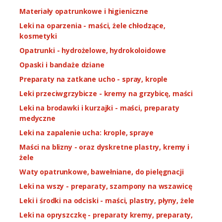
Materiały opatrunkowe i higieniczne
Leki na oparzenia - maści, żele chłodzące,
kosmetyki
Opatrunki - hydrożelowe, hydrokoloidowe
Opaski i bandaże dziane
Preparaty na zatkane ucho - spray, krople
Leki przeciwgrzybicze - kremy na grzybicę, maści
Leki na brodawki i kurzajki - maści, preparaty
medyczne
Leki na zapalenie ucha: krople, spraye
Maści na blizny - oraz dyskretne plastry, kremy i
żele
Waty opatrunkowe, bawełniane, do pielęgnacji
Leki na wszy - preparaty, szampony na wszawicę
Leki i środki na odciski - maści, plastry, płyny, żele
Leki na opryszczkę - preparaty kremy, preparaty,