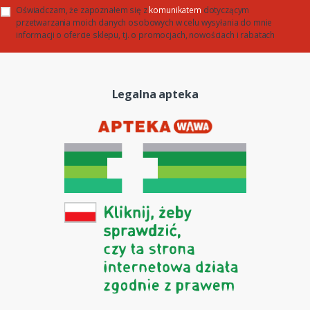
Oświadczam, że zapoznałem się z
komunikatem
dotyczącym
przetwarzania moich danych osobowych w celu wysyłania do mnie
informacji o ofercie sklepu, tj. o promocjach, nowościach i rabatach
Legalna apteka