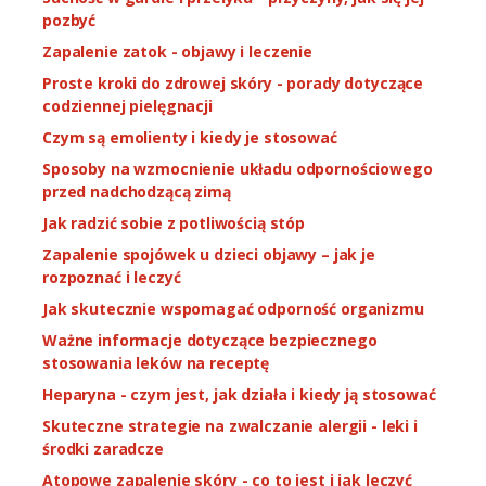
pozbyć
Zapalenie zatok - objawy i leczenie
Proste kroki do zdrowej skóry - porady dotyczące
codziennej pielęgnacji
Czym są emolienty i kiedy je stosować
Sposoby na wzmocnienie układu odpornościowego
przed nadchodzącą zimą
Jak radzić sobie z potliwością stóp
Zapalenie spojówek u dzieci objawy – jak je
rozpoznać i leczyć
Jak skutecznie wspomagać odporność organizmu
Ważne informacje dotyczące bezpiecznego
stosowania leków na receptę
Heparyna - czym jest, jak działa i kiedy ją stosować
Skuteczne strategie na zwalczanie alergii - leki i
środki zaradcze
Atopowe zapalenie skóry - co to jest i jak leczyć