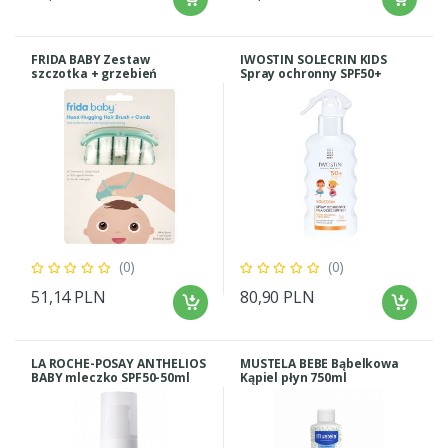
FRIDA BABY Zestaw
IWOSTIN SOLECRIN KIDS
szczotka + grzebień
Spray ochronny SPF50+
175ml
(0)
(0)
51,14 PLN
80,90 PLN
LA ROCHE-POSAY ANTHELIOS
MUSTELA BEBE Bąbelkowa
BABY mleczko SPF50-50ml
Kąpiel płyn 750ml