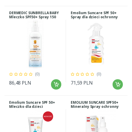
DERMEDIC SUNBRELLA BABY
Emolium Suncare SPF 50+
Mleczko SPF50+ Spray 150
Spray dla dzieci ochronny
ml
175ml
(0)
(0)
86,48 PLN
71,59 PLN
Emolium Suncare SPF 50+
EMOLIUM SUNCARE SPF50+
Mleczko dla dzieci
Mineralny Spray ochronny
ochronne 125ml
100ml