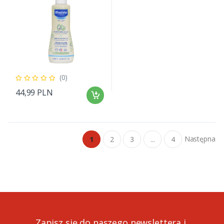
(0)
44,99 PLN
Następna
1
2
3
...
4
Zapisz się do naszego newslettera i