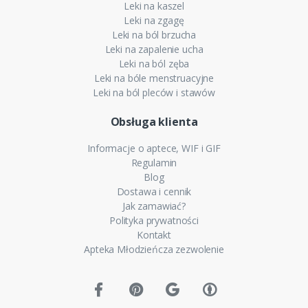
Leki na kaszel
Leki na zgagę
Leki na ból brzucha
Leki na zapalenie ucha
Leki na ból zęba
Leki na bóle menstruacyjne
Leki na ból pleców i stawów
Obsługa klienta
Informacje o aptece, WIF i GIF
Regulamin
Blog
Dostawa i cennik
Jak zamawiać?
Polityka prywatności
Kontakt
Apteka Młodzieńcza zezwolenie