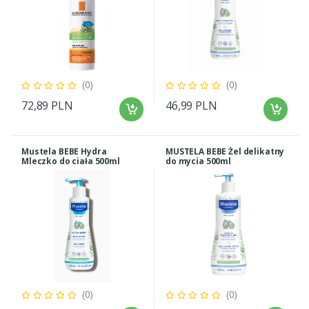
(0)
(0)
72,89 PLN
46,99 PLN
Mustela BEBE Hydra
MUSTELA BEBE Żel delikatny
Mleczko do ciała 500ml
do mycia 500ml
(0)
(0)