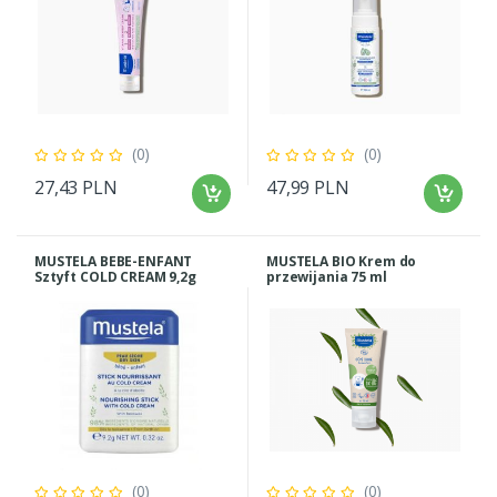
(0)
(0)
27,43 PLN
47,99 PLN
MUSTELA BEBE-ENFANT
MUSTELA BIO Krem do
Sztyft COLD CREAM 9,2g
przewijania 75 ml
(0)
(0)