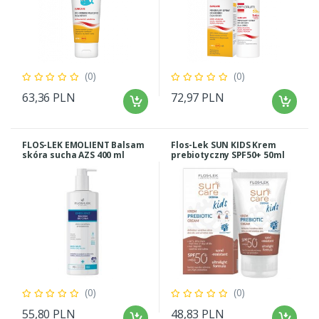
(0)
(0)
63,36 PLN
72,97 PLN
FLOS-LEK EMOLIENT Balsam
Flos-Lek SUN KIDS Krem
skóra sucha AZS 400 ml
prebiotyczny SPF50+ 50ml
(0)
(0)
55,80 PLN
48,83 PLN