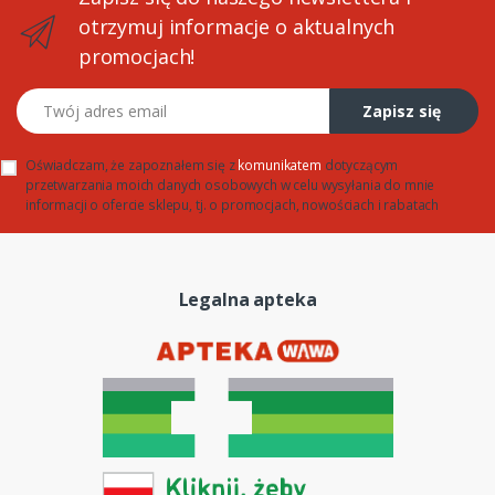
otrzymuj informacje o aktualnych
promocjach!
Twój adres email
Zapisz się
Oświadczam, że zapoznałem się z
komunikatem
dotyczącym
przetwarzania moich danych osobowych w celu wysyłania do mnie
informacji o ofercie sklepu, tj. o promocjach, nowościach i rabatach
Legalna apteka