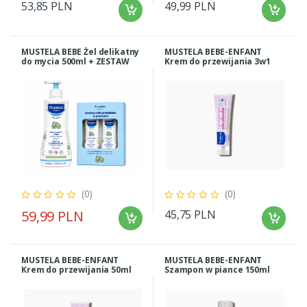
53,85 PLN
49,99 PLN
MUSTELA BEBE Żel delikatny
MUSTELA BEBE-ENFANT
do mycia 500ml + ZESTAW
Krem do przewijania 3w1
TRAVEL GRATIS
150ml
(0)
(0)
59,99 PLN
45,75 PLN
MUSTELA BEBE-ENFANT
MUSTELA BEBE-ENFANT
Krem do przewijania 50ml
Szampon w piance 150ml