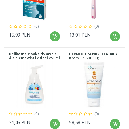
(0)
(0)
15,99 PLN
13,01 PLN
Delikatna Pianka do mycia
DERMEDIC SUNBRELLA BABY
dla niemowląt i dzieci 250 ml
Krem SPF50+ 50g
(0)
(0)
21,45 PLN
58,58 PLN