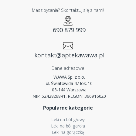
Masz pytania? Skontaktuj się z nami!
690 879 999
kontakt@aptekawawa.pl
Dane adresowe
WAWA Sp. z o.o.
ul. Światowida 47 lok. 10
03-144 Warszawa
NIP: 5242826841, REGON: 366916020
Popularne kategorie
Leki na ból głowy
Leki na ból gardła
Leki na gorączkę