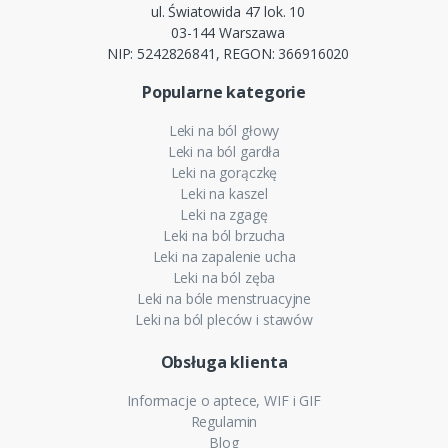
ul. Światowida 47 lok. 10
03-144 Warszawa
NIP: 5242826841, REGON: 366916020
Popularne kategorie
Leki na ból głowy
Leki na ból gardła
Leki na gorączkę
Leki na kaszel
Leki na zgagę
Leki na ból brzucha
Leki na zapalenie ucha
Leki na ból zęba
Leki na bóle menstruacyjne
Leki na ból pleców i stawów
Obsługa klienta
Informacje o aptece, WIF i GIF
Regulamin
Blog