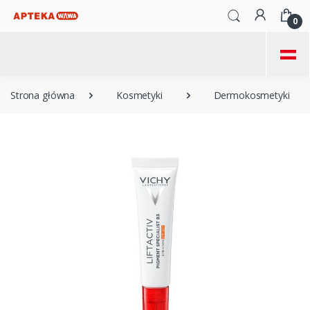
0
=
Strona główna
Kosmetyki
Dermokosmetyki