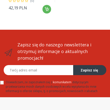
(0)
42,19 PLN
Zapisz się do naszego newslettera i
otrzymuj informacje o aktualnych
promocjach!
Twój adres email
Zapisz się
Oświadczam, że zapoznałem się z
komunikatem
dotyczącym
przetwarzania moich danych osobowych w celu wysyłania do mnie
informacji o ofercie sklepu, tj. o promocjach, nowościach i rabatach