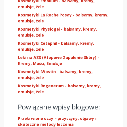
Kosmetyki Emolium - balsamy, kremy,
emulsje, żele
Kosmetyki La Roche Posay - balsamy, kremy,
emulsje, żele
Kosmetyki Physiogel - balsamy, kremy,
emulsje, żele
Kosmetyki Cetaphil - balsamy, kremy,
emulsje, żele
Leki na AZS (Atopowe Zapalenie Skóry) -
Kremy, Maści, Emulsje
Kosmetyki iWostin - balsamy, kremy,
emulsje, żele
Kosmetyki Regenerum - balsamy, kremy,
emulsje, żele
Powiązane wpisy blogowe:
Przekrwione oczy – przyczyny, objawy i
skuteczne metody leczenia