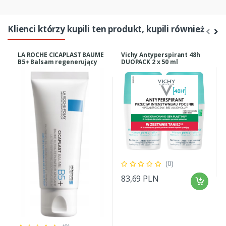
Klienci którzy kupili ten produkt, kupili również
LA ROCHE CICAPLAST BAUME
Vichy Antyperspirant 48h
B5+ Balsam regenerujący
DUOPACK 2 x 50 ml
40ml
(0)
83,69 PLN