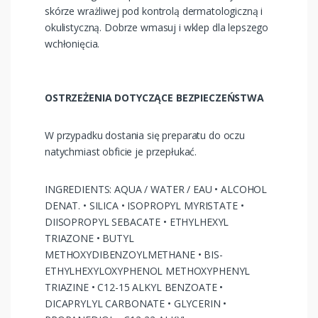
skórze wrażliwej pod kontrolą dermatologiczną i
okulistyczną. Dobrze wmasuj i wklep dla lepszego
wchłonięcia.
OSTRZEŻENIA DOTYCZĄCE BEZPIECZEŃSTWA
W przypadku dostania się preparatu do oczu
natychmiast obficie je przepłukać.
INGREDIENTS: AQUA / WATER / EAU • ALCOHOL
DENAT. • SILICA • ISOPROPYL MYRISTATE •
DIISOPROPYL SEBACATE • ETHYLHEXYL
TRIAZONE • BUTYL
METHOXYDIBENZOYLMETHANE • BIS-
ETHYLHEXYLOXYPHENOL METHOXYPHENYL
TRIAZINE • C12-15 ALKYL BENZOATE •
DICAPRYLYL CARBONATE • GLYCERIN •