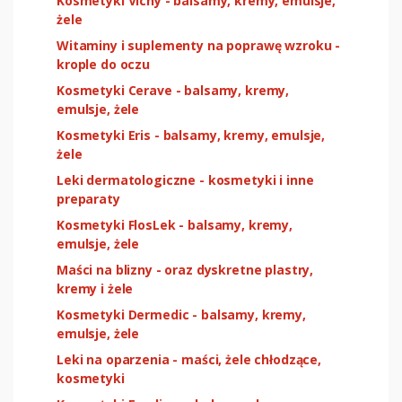
Kosmetyki Vichy - balsamy, kremy, emulsje,
żele
Witaminy i suplementy na poprawę wzroku -
krople do oczu
Kosmetyki Cerave - balsamy, kremy,
emulsje, żele
Kosmetyki Eris - balsamy, kremy, emulsje,
żele
Leki dermatologiczne - kosmetyki i inne
preparaty
Kosmetyki FlosLek - balsamy, kremy,
emulsje, żele
Maści na blizny - oraz dyskretne plastry,
kremy i żele
Kosmetyki Dermedic - balsamy, kremy,
emulsje, żele
Leki na oparzenia - maści, żele chłodzące,
kosmetyki