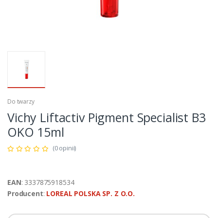
Do twarzy
Vichy Liftactiv Pigment Specialist B3
OKO 15ml
(0 opinii)
EAN
: 3337875918534
Producent
:
LOREAL POLSKA SP. Z O.O.