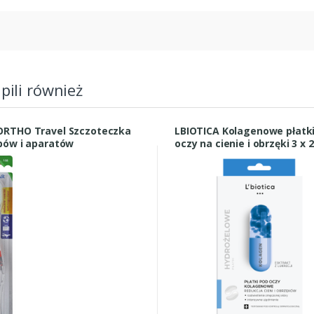
upili również
RTHO Travel Szczoteczka
LBIOTICA Kolagenowe płatk
bów i aparatów
oczy na cienie i obrzęki 3 x 