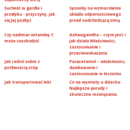
Suchość w gardle i
Sposoby na wzmocnienie
przełyku - przyczyny, jak
układu odpornościowego
się jej pozbyć
przed nadchodzącą zimą
Czy nadmiar witaminy C
Ashwagandha – czym jest i
może zaszkodzić
jak działa Właściwości,
zastosowanie i
przeciwwskazania
Jak radzić sobie z
Paracetamol – właściwości,
potliwością stóp
dawkowanie i
zastosowanie w leczeniu
Jak transportować leki
Co na wymioty u dziecka
Najlepsze porady i
skuteczne rozwiązania.