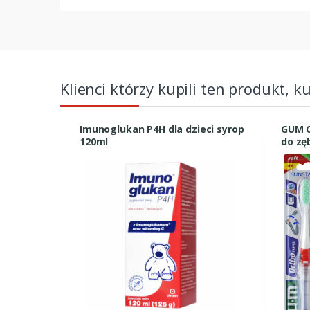
Klienci którzy kupili ten produkt, k
Imunoglukan P4H dla dzieci syrop
GUM O
120ml
do zę