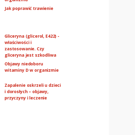
Jak poprawić trawienie
Gliceryna (glicerol, E422) -
właściwości i
zastosowanie. Czy
gliceryna jest szkodliwa
Objawy niedoboru
witaminy D w organizmie
Zapalenie oskrzeli u dzieci
i dorosłych – objawy,
przyczyny i leczenie