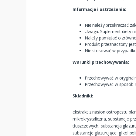
Informacje i ostrzeżenia:
Nie należy przekraczać zale
Uwaga: Suplement diety ni
Należy pamiętać o zrówno
Produkt przeznaczony jest
Nie stosować w przypadku 
Warunki przechowywania:
Przechowywać w oryginaln
Przechowywać w sposób ni
Składniki:
ekstrakt z nasion ostropestu pl
mikrokrystaliczna, substancje 
tłuszczowych, substancja glazuru
substancje glazurujące: glikol pol