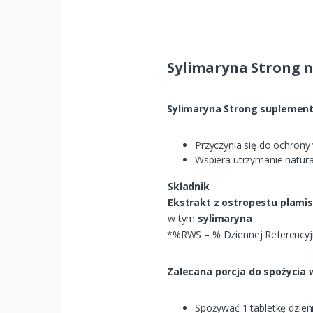
Sylimaryna Strong n
Sylimaryna Strong suplement
Przyczynia się do ochrony
Wspiera utrzymanie natura
Składnik
Ekstrakt z ostropestu plami
w tym
sylimaryna
*%RWS – % Dziennej Referencyjne
Zalecana porcja do spożycia w
Spożywać 1 tabletkę dzien