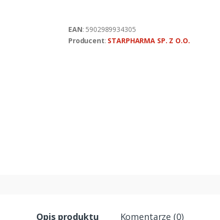
EAN
: 5902989934305
Producent
:
STARPHARMA SP. Z O.O.
Opis produktu
Komentarze (0)