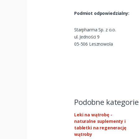
Podmiot odpowiedzialny:
Starpharma Sp. z o.o.
ul. Jedności 9
05-506 Lesznowola
Podobne kategorie
Leki na wątrobę -
naturalne suplementy i
tabletki na regenerację
wątroby