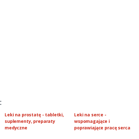
:
Leki na prostatę - tabletki,
Leki na serce -
suplementy, preparaty
wspomagające i
medyczne
poprawiające pracę serca