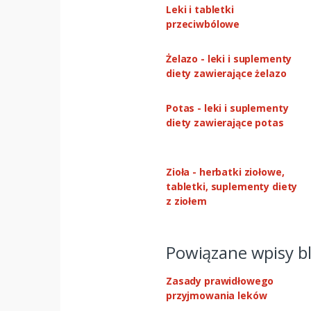
Leki i tabletki
przeciwbólowe
Żelazo - leki i suplementy
diety zawierające żelazo
Potas - leki i suplementy
diety zawierające potas
Zioła - herbatki ziołowe,
tabletki, suplementy diety
z ziołem
Powiązane wpisy b
Zasady prawidłowego
przyjmowania leków