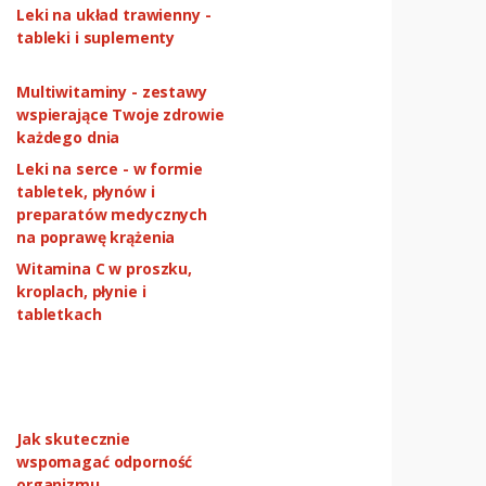
Leki na układ trawienny -
tableki i suplementy
Multiwitaminy - zestawy
wspierające Twoje zdrowie
każdego dnia
Leki na serce - w formie
tabletek, płynów i
preparatów medycznych
na poprawę krążenia
Witamina C w proszku,
kroplach, płynie i
tabletkach
Jak skutecznie
wspomagać odporność
organizmu