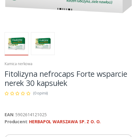
Kamica nerkowa
Fitolizyna nefrocaps Forte wsparcie
nerek 30 kapsułek
(0 opinii)
EAN
: 5902614121025
Producent
:
HERBAPOL WARSZAWA SP. Z O. O.