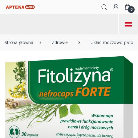
0
=
Strona główna
Zdrowie
Układ moczowo-płciow