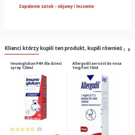
Zapalenie zatok - objawy i leczenie
Klienci którzy kupili ten produkt, kupili również
Imunoglukan P4H dla dzieci
Allergodil aerozol do nosa
syrop 120ml
1mg/1ml 10ml
(0)