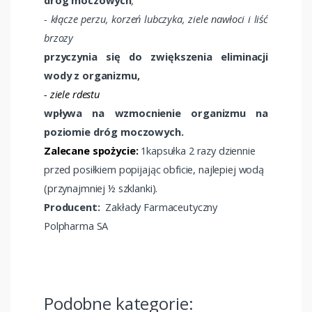
dróg moczowych
,
- kłącze perzu, korzeń lubczyka, ziele nawłoci i liść
brzozy
przyczynia się do zwiększenia eliminacji
wody z organizmu,
- ziele rdestu
wpływa na wzmocnienie organizmu na
poziomie dróg moczowych.
Zalecane spożycie:
1kapsułka 2 razy dziennie
przed posiłkiem popijając obficie, najlepiej wodą
(przynajmniej ½ szklanki).
Producent:
Zakłady Farmaceutyczny
Polpharma SA
Podobne kategorie: