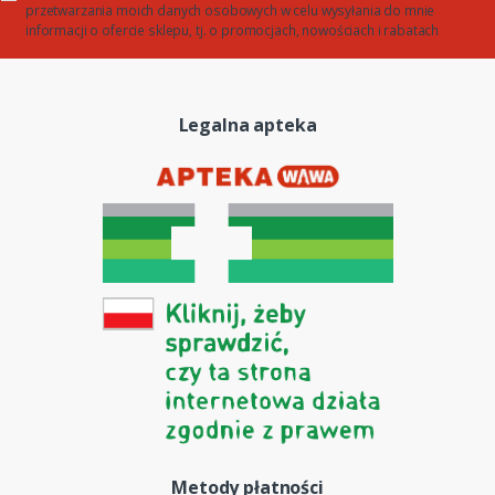
przetwarzania moich danych osobowych w celu wysyłania do mnie
informacji o ofercie sklepu, tj. o promocjach, nowościach i rabatach
Legalna apteka
Metody płatności