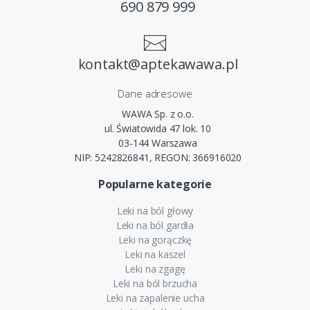
690 879 999
kontakt@aptekawawa.pl
Dane adresowe
WAWA Sp. z o.o.
ul. Światowida 47 lok. 10
03-144 Warszawa
NIP: 5242826841, REGON: 366916020
Popularne kategorie
Leki na ból głowy
Leki na ból gardła
Leki na gorączkę
Leki na kaszel
Leki na zgagę
Leki na ból brzucha
Leki na zapalenie ucha