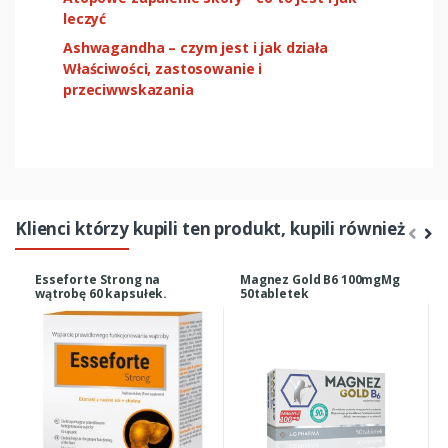
leczyć
Ashwagandha – czym jest i jak działa
Właściwości, zastosowanie i
przeciwwskazania
Klienci którzy kupili ten produkt, kupili również
Esseforte Strong na
Magnez Gold B6 100mgMg
wątrobę 60 kapsułek.
50tabletek