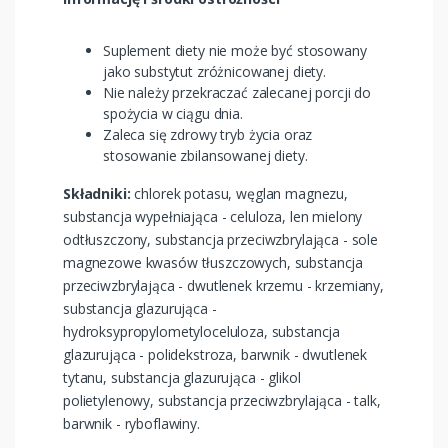
Suplement diety nie może być stosowany
jako substytut zróżnicowanej diety.
Nie należy przekraczać zalecanej porcji do
spożycia w ciągu dnia.
Zaleca się zdrowy tryb życia oraz
stosowanie zbilansowanej diety.
Składniki:
chlorek potasu, węglan magnezu,
substancja wypełniająca - celuloza, len mielony
odtłuszczony, substancja przeciwzbrylająca - sole
magnezowe kwasów tłuszczowych, substancja
przeciwzbrylająca - dwutlenek krzemu - krzemiany,
substancja glazurująca -
hydroksypropylometyloceluloza, substancja
glazurująca - polidekstroza, barwnik - dwutlenek
tytanu, substancja glazurująca - glikol
polietylenowy, substancja przeciwzbrylająca - talk,
barwnik - ryboflawiny.