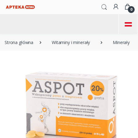
0
=
Strona główna
Witaminy i minerały
Minerały