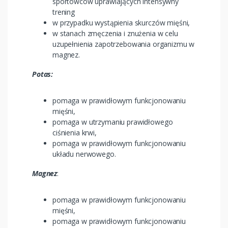
sportowców uprawiających intensywny
trening
w przypadku wystąpienia skurczów mięśni,
w stanach zmęczenia i znużenia w celu
uzupełnienia zapotrzebowania organizmu w
magnez.
Potas:
pomaga w prawidłowym funkcjonowaniu
mięśni,
pomaga w utrzymaniu prawidłowego
ciśnienia krwi,
pomaga w prawidłowym funkcjonowaniu
układu nerwowego.
Magnez
:
pomaga w prawidłowym funkcjonowaniu
mięśni,
pomaga w prawidłowym funkcjonowaniu