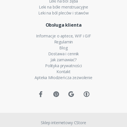
Leki na ból zęba
Leki na bóle menstruacyjne
Leki na ból pleców i stawów
Obsługa klienta
Informacje o aptece, WIF i GIF
Regulamin
Blog
Dostawa i cennik
Jak zamawiać?
Polityka prywatności
Kontakt
Apteka Młodzieńcza zezwolenie
Sklep internetowy CStore