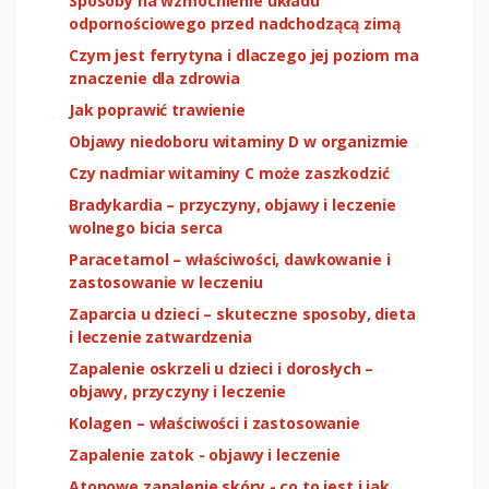
Sposoby na wzmocnienie układu
odpornościowego przed nadchodzącą zimą
Czym jest ferrytyna i dlaczego jej poziom ma
znaczenie dla zdrowia
Jak poprawić trawienie
Objawy niedoboru witaminy D w organizmie
Czy nadmiar witaminy C może zaszkodzić
Bradykardia – przyczyny, objawy i leczenie
wolnego bicia serca
Paracetamol – właściwości, dawkowanie i
zastosowanie w leczeniu
Zaparcia u dzieci – skuteczne sposoby, dieta
i leczenie zatwardzenia
Zapalenie oskrzeli u dzieci i dorosłych –
objawy, przyczyny i leczenie
Kolagen – właściwości i zastosowanie
Zapalenie zatok - objawy i leczenie
Atopowe zapalenie skóry - co to jest i jak