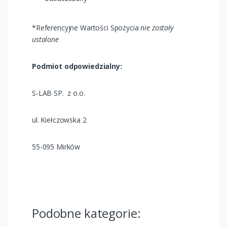
*Referencyjne Wartości Spożycia
nie zostały
ustalone
Podmiot odpowiedzialny:
S-LAB SP. z o.o.
ul. Kiełczowska 2
55-095 Mirków
Podobne kategorie: