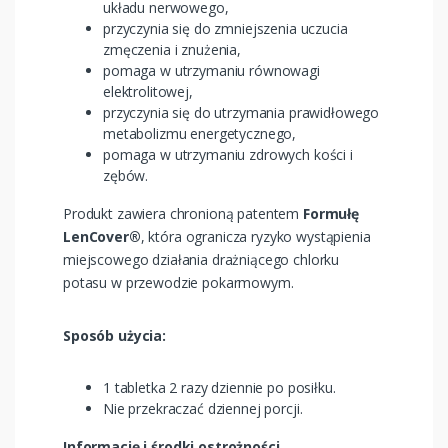
układu nerwowego,
przyczynia się do zmniejszenia uczucia
zmęczenia i znużenia,
pomaga w utrzymaniu równowagi
elektrolitowej,
przyczynia się do utrzymania prawidłowego
metabolizmu energetycznego,
pomaga w utrzymaniu zdrowych kości i
zębów.
Produkt zawiera chronioną patentem
Formułę
LenCover®
, która ogranicza ryzyko wystąpienia
miejscowego działania drażniącego chlorku
potasu w przewodzie pokarmowym.
Sposób użycia:
1 tabletka 2 razy dziennie po posiłku.
Nie przekraczać dziennej porcji.
Informację i środki ostrożności