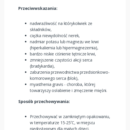
Przeciwwskazania:
nadwrażliwość na którykolwiek ze
składników,
ciężka niewydolność nerek,
nadmiar potasu lub magnezu we krwi
(hiperkaliemia lub hipermagnezemia),
bardzo niskie ciśnienie tętnicze krwi,
zmniejszenie częstości akcji serca
(bradykardia),
zaburzenia przewodnictwa przedsionkowo-
komorowego serca (blok),
myasthenia gravis - choroba, której
towarzyszy osłabienie i zmęczenie mięśni.
Sposób przechowywania:
Przechowywać w zamkniętym opakowaniu,
w temperaturze 15-25
C, w miejscu
°
niedostępnym dla małych dzieci.