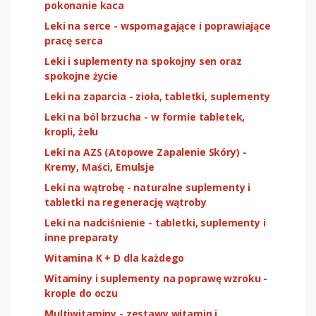
pokonanie kaca
Leki na serce - wspomagające i poprawiające
pracę serca
Leki i suplementy na spokojny sen oraz
spokojne życie
Leki na zaparcia - zioła, tabletki, suplementy
Leki na ból brzucha - w formie tabletek,
kropli, żelu
Leki na AZS (Atopowe Zapalenie Skóry) -
Kremy, Maści, Emulsje
Leki na wątrobę - naturalne suplementy i
tabletki na regenerację wątroby
Leki na nadciśnienie - tabletki, suplementy i
inne preparaty
Witamina K + D dla każdego
Witaminy i suplementy na poprawę wzroku -
krople do oczu
Multiwitaminy - zestawy witamin i