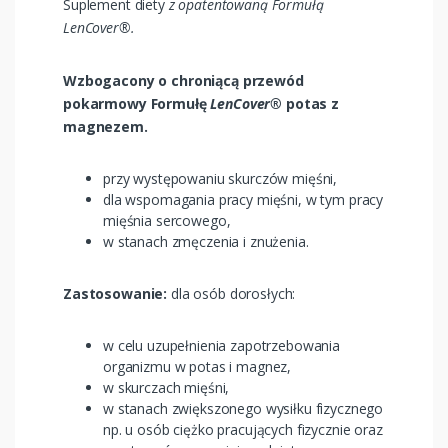
Suplement diety
z opatentowaną Formułą
LenCover®.
Wzbogacony o chroniącą przewód
pokarmowy Formułę
LenCover®
potas z
magnezem.
przy występowaniu skurczów mięśni,
dla wspomagania pracy mięśni, w tym pracy
mięśnia sercowego,
w stanach zmęczenia i znużenia.
Zastosowanie:
dla osób dorosłych:
w celu uzupełnienia zapotrzebowania
organizmu w potas i magnez,
w skurczach mięśni,
w stanach zwiększonego wysiłku fizycznego
np. u osób ciężko pracujących fizycznie oraz