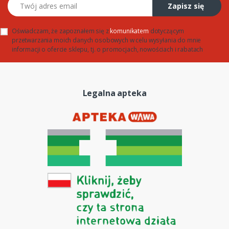
Twój adres email
Zapisz się
Oświadczam, że zapoznałem się z
komunikatem
dotyczącym
przetwarzania moich danych osobowych w celu wysyłania do mnie
informacji o ofercie sklepu, tj. o promocjach, nowościach i rabatach
Legalna apteka