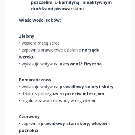
pszczelim, L-karnityną i nieaktywnym
drożdżami piwowarskimi
.
Właściwości soków:
Zielony
• wspiera pracę serca
• zapewnia prawidłowe działanie
narządu
wzroku
• wykazuje wpływ na
aktywność fizyczną
Pomarańczowy
• wykazuje wpływ na
prawidłowy koloryt skóry
• działa zapobiegawczo
przeciw infekcjom
• reguluje zawartość wody w organizmie
Czerwony
• zapewnia
prawidłowy stan skóry, włosów i
paznokci