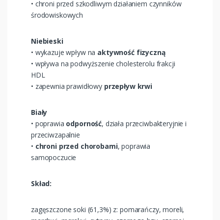
• chroni przed szkodliwym działaniem czynników
środowiskowych
Niebieski
• wykazuje wpływ na
aktywność fizyczną
• wpływa na podwyższenie cholesterolu frakcji
HDL
• zapewnia prawidłowy
przepływ krwi
Biały
• poprawia
odporność
, działa przeciwbakteryjnie i
przeciwzapalnie
•
chroni przed chorobami
, poprawia
samopoczucie
Skład:
zagęszczone soki (61,3%) z: pomarańczy, moreli,