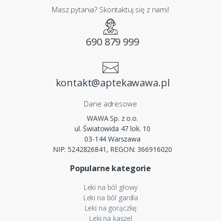
Masz pytania? Skontaktuj się z nami!
690 879 999
kontakt@aptekawawa.pl
Dane adresowe
WAWA Sp. z o.o.
ul. Światowida 47 lok. 10
03-144 Warszawa
NIP: 5242826841, REGON: 366916020
Popularne kategorie
Leki na ból głowy
Leki na ból gardła
Leki na gorączkę
Leki na kaszel