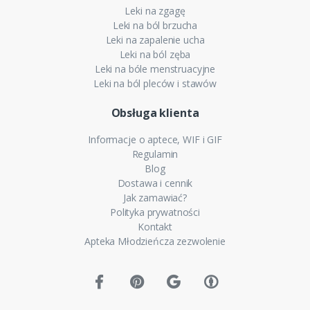
Leki na zgagę
Leki na ból brzucha
Leki na zapalenie ucha
Leki na ból zęba
Leki na bóle menstruacyjne
Leki na ból pleców i stawów
Obsługa klienta
Informacje o aptece, WIF i GIF
Regulamin
Blog
Dostawa i cennik
Jak zamawiać?
Polityka prywatności
Kontakt
Apteka Młodzieńcza zezwolenie