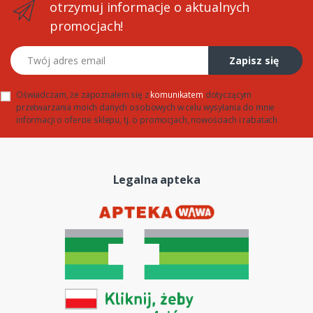
otrzymuj informacje o aktualnych
promocjach!
Twój adres email
Zapisz się
Oświadczam, że zapoznałem się z
komunikatem
dotyczącym
przetwarzania moich danych osobowych w celu wysyłania do mnie
informacji o ofercie sklepu, tj. o promocjach, nowościach i rabatach
Legalna apteka