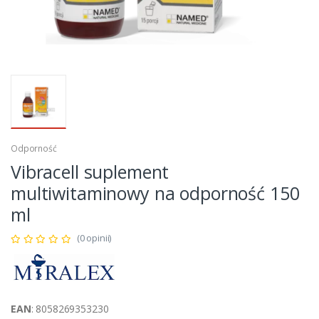
Odporność
Vibracell suplement
multiwitaminowy na odporność 150
ml
(0 opinii)
EAN
: 8058269353230