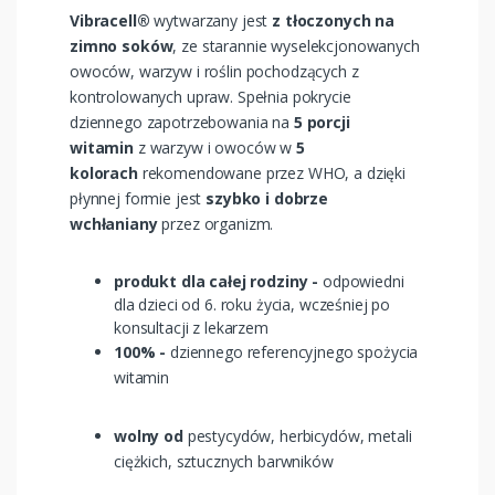
Vibracell®
wytwarzany jest
z tłoczonych na
zimno soków
, ze starannie wyselekcjonowanych
owoców, warzyw i roślin pochodzących z
kontrolowanych upraw. Spełnia pokrycie
dziennego zapotrzebowania na
5 porcji
witamin
z warzyw i owoców w
5
kolorach
rekomendowane przez WHO, a dzięki
płynnej formie jest
szybko i dobrze
wchłaniany
przez organizm.
produkt dla całej rodziny -
odpowiedni
dla dzieci od 6. roku życia, wcześniej po
konsultacji z lekarzem
100% -
dziennego referencyjnego spożycia
witamin
wolny od
pestycydów, herbicydów, metali
ciężkich, sztucznych barwników