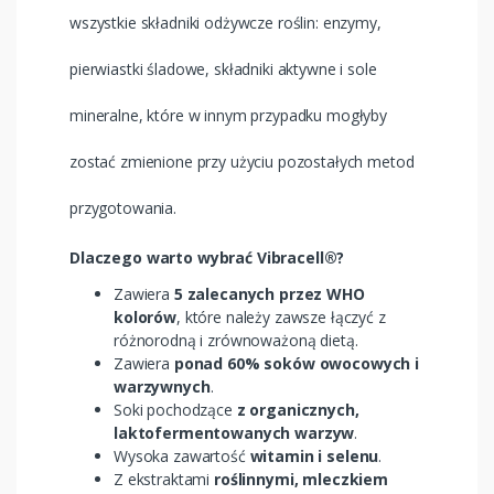
wszystkie składniki odżywcze roślin: enzymy,
pierwiastki śladowe, składniki aktywne i sole
mineralne, które w innym przypadku mogłyby
zostać zmienione przy użyciu pozostałych metod
przygotowania.
Dlaczego warto wybrać Vibracell®?
Zawiera
5 zalecanych przez WHO
kolorów
, które należy zawsze łączyć z
różnorodną i zrównoważoną dietą.
Zawiera
ponad 60% soków owocowych i
warzywnych
.
Soki pochodzące
z organicznych,
laktofermentowanych warzyw
.
Wysoka zawartość
witamin i selenu
.
Z ekstraktami
roślinnymi, mleczkiem