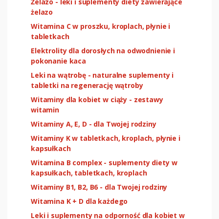
Żelazo - leki i suplementy diety zawierające
żelazo
Witamina C w proszku, kroplach, płynie i
tabletkach
Elektrolity dla dorosłych na odwodnienie i
pokonanie kaca
Leki na wątrobę - naturalne suplementy i
tabletki na regenerację wątroby
Witaminy dla kobiet w ciąży - zestawy
witamin
Witaminy A, E, D - dla Twojej rodziny
Witaminy K w tabletkach, kroplach, płynie i
kapsułkach
Witamina B complex - suplementy diety w
kapsułkach, tabletkach, kroplach
Witaminy B1, B2, B6 - dla Twojej rodziny
Witamina K + D dla każdego
Leki i suplementy na odporność dla kobiet w