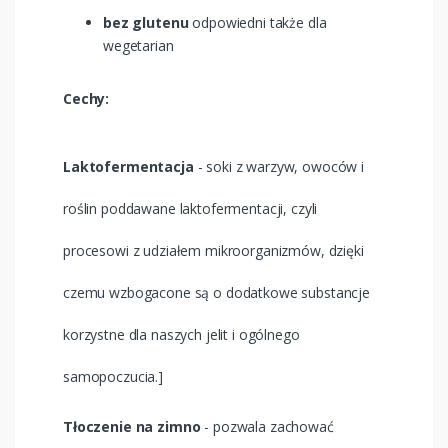
bez glutenu
odpowiedni także dla
wegetarian
Cechy:
Laktofermentacja
- soki z warzyw, owoców i
roślin poddawane laktofermentacji, czyli
procesowi z udziałem mikroorganizmów, dzięki
czemu wzbogacone są o dodatkowe substancje
korzystne dla naszych jelit i ogólnego
samopoczucia.]
Tłoczenie na zimno
- pozwala zachować