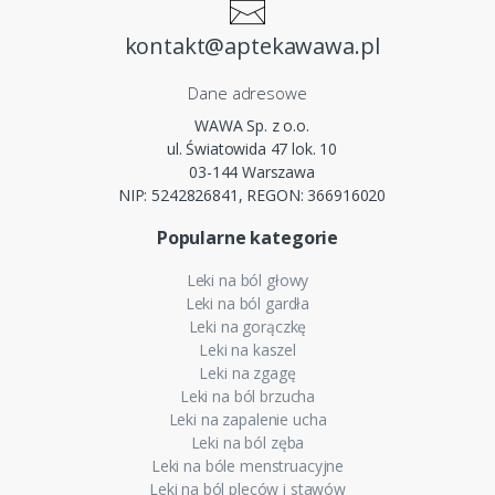
kontakt@aptekawawa.pl
Dane adresowe
WAWA Sp. z o.o.
ul. Światowida 47 lok. 10
03-144 Warszawa
NIP: 5242826841, REGON: 366916020
Popularne kategorie
Leki na ból głowy
Leki na ból gardła
Leki na gorączkę
Leki na kaszel
Leki na zgagę
Leki na ból brzucha
Leki na zapalenie ucha
Leki na ból zęba
Leki na bóle menstruacyjne
Leki na ból pleców i stawów