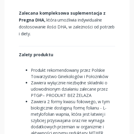
Zalecana kompleksowa suplementacja z
Pregna DHA,
która umożliwia indywidualne
dostosowanie ilości DHA, w zależności od potrzeb
i diety.
Zalety produktu
Produkt rekomendowany przez Polskie
Towarzystwo Ginekologów i Położników
Zawiera wyłącznie niezbędne składniki o
udowodnionym działaniu zalecane przez
PTGiP– PRODUKT BEZ ŻELAZA
Zawiera 2 formy kwasu foliowego, w tym
biologicznie dostępną formę folianu - L-
metylofolian wapnia, która jest łatwiej i
szybciej przyswajana oraz nie wymaga
dodatkowych przemian w organizmie i
aktywności enzymu reduktazy MTHFR