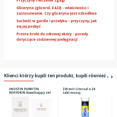
Przyczyny i leczenie zgagi
Gliceryna (glicerol, E422) - właściwości i
zastosowanie. Czy gliceryna jest szkodliwa
Suchość w gardle i przełyku - przyczyny, jak
się jej pozbyć
Proste kroki do zdrowej skóry - porady
dotyczące codziennej pielęgnacji
Klienci którzy kupili ten produkt, kupili również
IWOSTIN PURRITIN
Zdrovit Litorsal x 24
REHYDRIN Nawilżający żel
tabl.musuj.
do mycia 150 ml