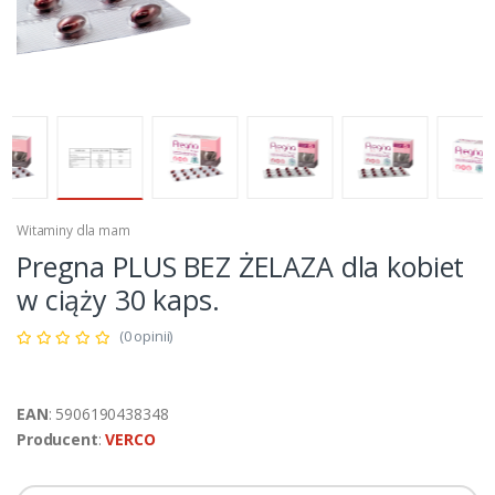
Witaminy dla mam
Pregna PLUS BEZ ŻELAZA dla kobiet
w ciąży 30 kaps.
(0 opinii)
EAN
: 5906190438348
Producent
:
VERCO