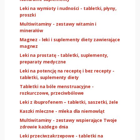
Leki na wymioty i nudności - tabletki, płyny,
proszki
Multiwitaminy - zestawy witamin i
minerałów
Magnez - leki i suplementy diety zawierające
magnez
Leki na prostatę - tabletki, suplementy,
preparaty medyczne
Leki na potencję na receptę i bez recepty -
tabletki, suplementy diety
Tabletki na bóle menstruacyjne -
rozkurczowe, przeciwbólowe
Leki z ibuprofenem – tabletki, saszetki, żele
Kaszki mleczne - mleka dla niemowląt
Multiwitaminy - zestawy wspierające Twoje
zdrowie każdego dnia
Leki przeciwzakrzepowe - tabletki na