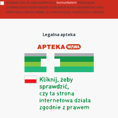
Oświadczam, że zapoznałem się z
komunikatem
dotyczącym
przetwarzania moich danych osobowych w celu wysyłania do mnie
informacji o ofercie sklepu, tj. o promocjach, nowościach i rabatach
Legalna apteka