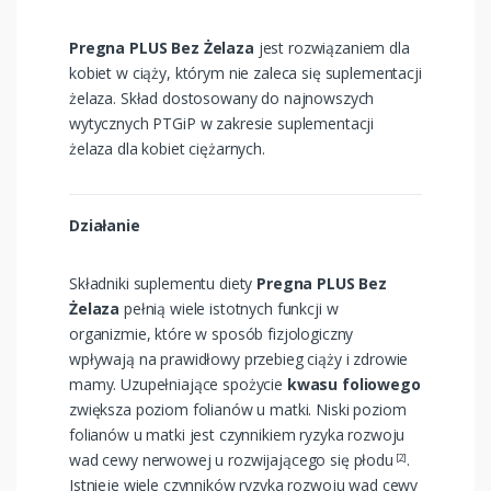
Pregna PLUS Bez Żelaza
jest rozwiązaniem dla
kobiet w ciąży, którym nie zaleca się suplementacji
żelaza. Skład dostosowany do najnowszych
wytycznych PTGiP w zakresie suplementacji
żelaza dla kobiet ciężarnych.
Działanie
Składniki suplementu diety
Pregna PLUS Bez
Żelaza
pełnią wiele istotnych funkcji w
organizmie, które w sposób fizjologiczny
wpływają na prawidłowy przebieg ciąży i zdrowie
mamy. Uzupełniające spożycie
kwasu foliowego
zwiększa poziom folianów u matki. Niski poziom
folianów u matki jest czynnikiem ryzyka rozwoju
wad cewy nerwowej u rozwijającego się płodu
.
[2]
Istnieje wiele czynników ryzyka rozwoju wad cewy