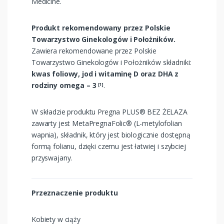
Medicine.
Produkt rekomendowany przez Polskie
Towarzystwo Ginekologów i Położników.
Zawiera rekomendowane przez Polskie
Towarzystwo Ginekologów i Położników składniki:
kwas foliowy, jod i witaminę D oraz DHA z
rodziny omega – 3
.
[1]
W składzie produktu Pregna PLUS® BEZ ŻELAZA
zawarty jest MetaPregnaFolic® (L-metylofolian
wapnia), składnik, który jest biologicznie dostępną
formą folianu, dzięki czemu jest łatwiej i szybciej
przyswajany.
Przeznaczenie produktu
Kobiety w ciąży