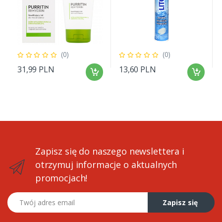
(0)
(0)
31,99 PLN
13,60 PLN
Zapisz się do naszego newslettera i
otrzymuj informacje o aktualnych
promocjach!
Twój adres email
Zapisz się