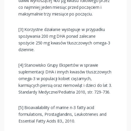
dawki wynoszącej 400 μg kwasu foliowego przez
co najmniej jeden miesiąc przed poczęciem i
maksymalnie trzy miesiące po poczęciu.
[3] Korzystne działanie występuje w przypadku
spożywania 200 mg DHA ponad zalecane
spożycie 250 mg kwasów tłuszczowych omega-3
dziennie.
[4] Stanowisko Grupy Ekspertów w sprawie
suplementacji DHA i innych kwasów tłuszczowych
omega-3 w populacji kobiet ciężarnych,
karmiących piersią oraz niemowląt i dzieci do lat 3.
Standardy Medyczne/Pediatria 2010, str. 729-736.
[5] Bioavailability of marine n-3 fatty acid
formulations, Prostaglandins, Leukotrienes and
Essential Fatty Acids 83., 2010.