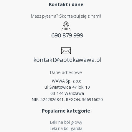
Kontakt i dane
Masz pytania? Skontaktuj się z nami!
690 879 999
kontakt@aptekawawa.pl
Dane adresowe
WAWA Sp. z o.o.
ul. Światowida 47 lok. 10
03-144 Warszawa
NIP: 5242826841, REGON: 366916020
Popularne kategorie
Leki na ból głowy
Leki na ból gardła