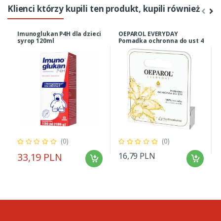
Klienci którzy kupili ten produkt, kupili również
Imunoglukan P4H dla dzieci
OEPAROL EVERYDAY
syrop 120ml
Pomadka ochronna do ust 4
(0)
(0)
33,19 PLN
16,79 PLN