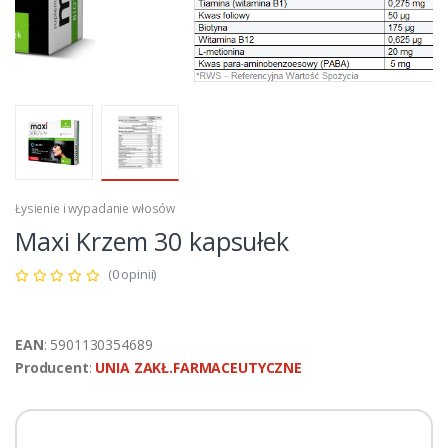
Łysienie i wypadanie włosów
Maxi Krzem 30 kapsułek
(0 opinii)
EAN
: 5901130354689
Producent
:
UNIA ZAKŁ.FARMACEUTYCZNE