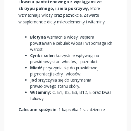
i kwasu pantotenowego z wyciągami ze
skrzypu polnego, i ziela pokrzywy
, które
wzmacniają włosy oraz paznokcie. Zawarte
w suplemencie diety mikroelementy i witaminy:
Biotyna
wzmacnia włosy: wspiera
powstawanie cebulek włosa i wspomaga ich
wzrost.
Cynk i selen
korzystnie wpływają na
prawidłowy stan włosów, i paznokci.
Miedź
przyczynia się do prawidłowej
pigmentacji skóry i włosów.
Jod
przyczynia się do utrzymania
prawidłowego stanu skóry.
Witaminy:
C, B1, B2, B3, B12, E oraz kwas
foliowy.
Zalecane spożycie:
1 kapsułka 1 raz dziennie