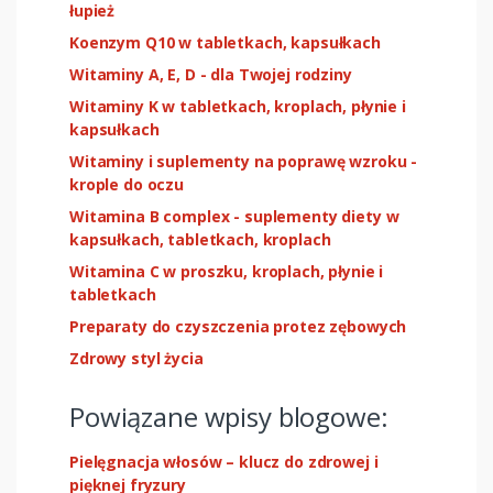
łupież
Koenzym Q10 w tabletkach, kapsułkach
Witaminy A, E, D - dla Twojej rodziny
Witaminy K w tabletkach, kroplach, płynie i
kapsułkach
Witaminy i suplementy na poprawę wzroku -
krople do oczu
Witamina B complex - suplementy diety w
kapsułkach, tabletkach, kroplach
Witamina C w proszku, kroplach, płynie i
tabletkach
Preparaty do czyszczenia protez zębowych
Zdrowy styl życia
Powiązane wpisy blogowe:
Pielęgnacja włosów – klucz do zdrowej i
pięknej fryzury