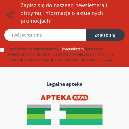
Zapisz się do naszego newslettera i
otrzymuj informacje o aktualnych
promocjach!
Twój adres email
Zapisz się
Oświadczam, że zapoznałem się z
komunikatem
dotyczącym
przetwarzania moich danych osobowych w celu wysyłania do mnie
informacji o ofercie sklepu, tj. o promocjach, nowościach i rabatach
Legalna apteka