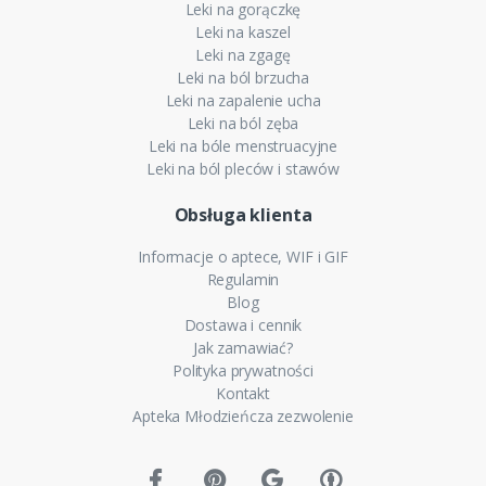
Leki na gorączkę
Leki na kaszel
Leki na zgagę
Leki na ból brzucha
Leki na zapalenie ucha
Leki na ból zęba
Leki na bóle menstruacyjne
Leki na ból pleców i stawów
Obsługa klienta
Informacje o aptece, WIF i GIF
Regulamin
Blog
Dostawa i cennik
Jak zamawiać?
Polityka prywatności
Kontakt
Apteka Młodzieńcza zezwolenie