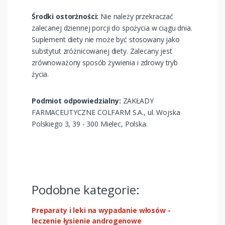
Środki ostorżności:
Nie należy przekraczać
zalecanej dziennej porcji do spożycia w ciągu dnia.
Suplement diety nie może być stosowany jako
substytut zróżnicowanej diety. Zalecany jest
zrównoważony sposób żywienia i zdrowy tryb
życia.
Podmiot odpowiedzialny:
ZAKŁADY
FARMACEUTYCZNE COLFARM S.A., ul. Wojska
Polskiego 3, 39 - 300 Mielec, Polska.
Podobne kategorie:
Preparaty i leki na wypadanie włosów -
leczenie łysienie androgenowe