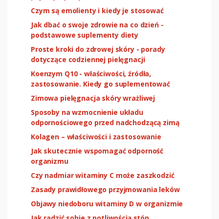
Czym są emolienty i kiedy je stosować
Jak dbać o swoje zdrowie na co dzień -
podstawowe suplementy diety
Proste kroki do zdrowej skóry - porady
dotyczące codziennej pielęgnacji
Koenzym Q10 - właściwości, źródła,
zastosowanie. Kiedy go suplementować
Zimowa pielęgnacja skóry wrażliwej
Sposoby na wzmocnienie układu
odpornościowego przed nadchodzącą zimą
Kolagen – właściwości i zastosowanie
Jak skutecznie wspomagać odporność
organizmu
Czy nadmiar witaminy C może zaszkodzić
Zasady prawidłowego przyjmowania leków
Objawy niedoboru witaminy D w organizmie
Jak radzić sobie z potliwością stóp