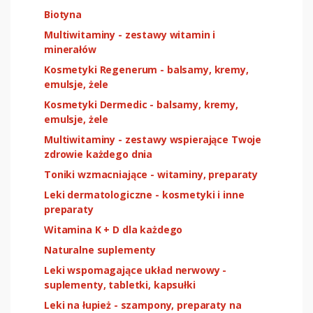
Biotyna
Multiwitaminy - zestawy witamin i
minerałów
Kosmetyki Regenerum - balsamy, kremy,
emulsje, żele
Kosmetyki Dermedic - balsamy, kremy,
emulsje, żele
Multiwitaminy - zestawy wspierające Twoje
zdrowie każdego dnia
Toniki wzmacniające - witaminy, preparaty
Leki dermatologiczne - kosmetyki i inne
preparaty
Witamina K + D dla każdego
Naturalne suplementy
Leki wspomagające układ nerwowy -
suplementy, tabletki, kapsułki
Leki na łupież - szampony, preparaty na