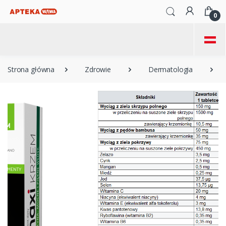
0
=
Strona główna
Zdrowie
Dermatologia