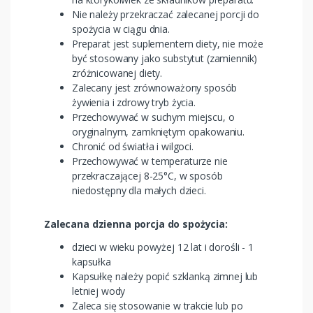
Nie należy przekraczać zalecanej porcji do
spożycia w ciągu dnia.
Preparat jest suplementem diety, nie może
być stosowany jako substytut (zamiennik)
zróżnicowanej diety.
Zalecany jest zrównoważony sposób
żywienia i zdrowy tryb życia.
Przechowywać w suchym miejscu, o
oryginalnym, zamkniętym opakowaniu.
Chronić od światła i wilgoci.
Przechowywać w temperaturze nie
przekraczającej 8-25°C, w sposób
niedostępny dla małych dzieci.
Zalecana dzienna porcja do spożycia:
dzieci w wieku powyżej 12 lat i dorośli - 1
kapsułka
Kapsułkę należy popić szklanką zimnej lub
letniej wody
Zaleca się stosowanie w trakcie lub po