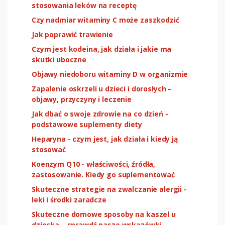
stosowania leków na receptę
Czy nadmiar witaminy C może zaszkodzić
Jak poprawić trawienie
Czym jest kodeina, jak działa i jakie ma
skutki uboczne
Objawy niedoboru witaminy D w organizmie
Zapalenie oskrzeli u dzieci i dorosłych –
objawy, przyczyny i leczenie
Jak dbać o swoje zdrowie na co dzień -
podstawowe suplementy diety
Heparyna - czym jest, jak działa i kiedy ją
stosować
Koenzym Q10 - właściwości, źródła,
zastosowanie. Kiedy go suplementować
Skuteczne strategie na zwalczanie alergii -
leki i środki zaradcze
Skuteczne domowe sposoby na kaszel u
dziecka – sprawdź nasze wskazówki