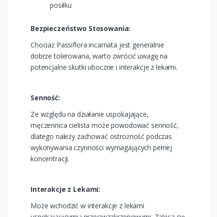
posiłku
Bezpieczeństwo Stosowania:
Chociaż Passiflora incarnata jest generalnie
dobrze tolerowana, warto zwrócić uwagę na
potencjalne skutki uboczne i interakcje z lekami.
Senność:
Ze względu na działanie uspokajające,
męczennica cielista może powodować senność,
dlatego należy zachować ostrożność podczas
wykonywania czynności wymagających pełnej
koncentracji.
Interakcje z Lekami:
Może wchodzić w interakcje z lekami
uspokajającymi i przeciwzakrzepowymi. Zaleca się