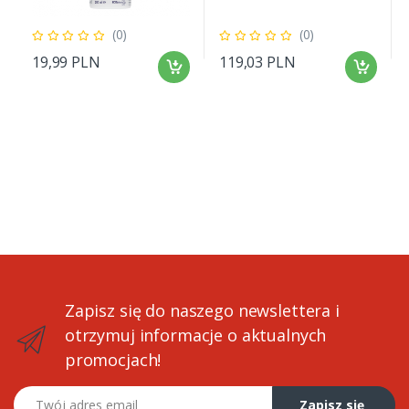
(0)
(0)
19,99 PLN
119,03 PLN
Zapisz się do naszego newslettera i
otrzymuj informacje o aktualnych
promocjach!
Twój adres email
Zapisz się