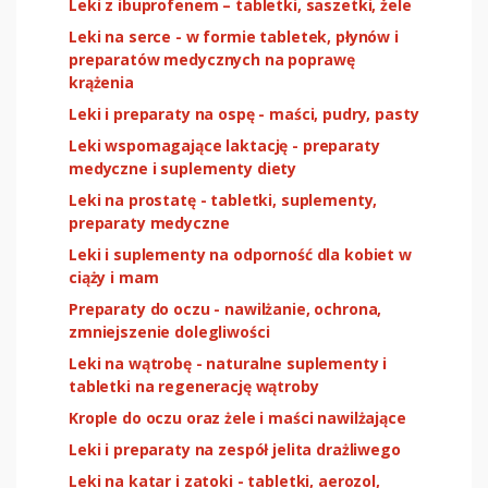
Leki z ibuprofenem – tabletki, saszetki, żele
Leki na serce - w formie tabletek, płynów i
preparatów medycznych na poprawę
krążenia
Leki i preparaty na ospę - maści, pudry, pasty
Leki wspomagające laktację - preparaty
medyczne i suplementy diety
Leki na prostatę - tabletki, suplementy,
preparaty medyczne
Leki i suplementy na odporność dla kobiet w
ciąży i mam
Preparaty do oczu - nawilżanie, ochrona,
zmniejszenie dolegliwości
Leki na wątrobę - naturalne suplementy i
tabletki na regenerację wątroby
Krople do oczu oraz żele i maści nawilżające
Leki i preparaty na zespół jelita drażliwego
Leki na katar i zatoki - tabletki, aerozol,