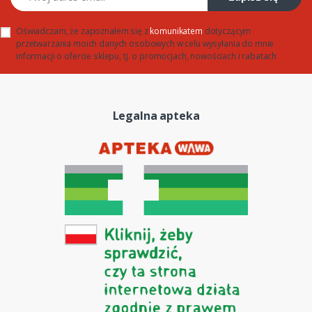
Oświadczam, że zapoznałem się z
komunikatem
dotyczącym
przetwarzania moich danych osobowych w celu wysyłania do mnie
informacji o ofercie sklepu, tj. o promocjach, nowościach i rabatach
Legalna apteka