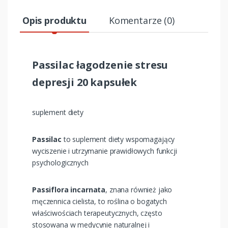
Opis produktu
Komentarze (0)
Passilac łagodzenie stresu
depresji 20 kapsułek
suplement diety
Passilac
to suplement diety wspomagający
wyciszenie i utrzymanie prawidłowych funkcji
psychologicznych
Passiflora incarnata
, znana również jako
męczennica cielista, to roślina o bogatych
właściwościach terapeutycznych, często
stosowana w medycynie naturalnej i