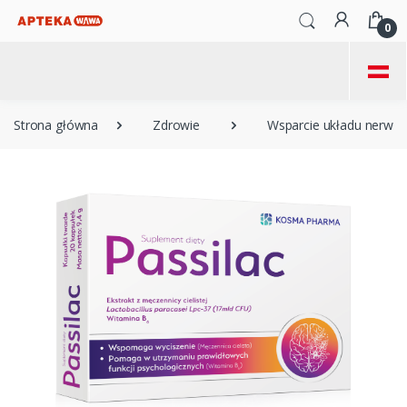
0
=
Strona główna
Zdrowie
Wsparcie układu nerwo