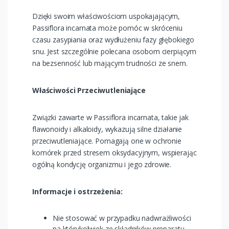
Dzięki swoim właściwościom uspokajającym,
Passiflora incarnata może pomóc w skróceniu
czasu zasypiania oraz wydłużeniu fazy głębokiego
snu. Jest szczególnie polecana osobom cierpiącym
na bezsenność lub mającym trudności ze snem​.
Właściwości Przeciwutleniające
Związki zawarte w Passiflora incarnata, takie jak
flawonoidy i alkaloidy, wykazują silne działanie
przeciwutleniające. Pomagają one w ochronie
komórek przed stresem oksydacyjnym, wspierając
ogólną kondycję organizmu i jego zdrowie.
Informacje i ostrzeżenia:
Nie stosować w przypadku nadwrażliwości
na którykolwiek ze składników preparatu.