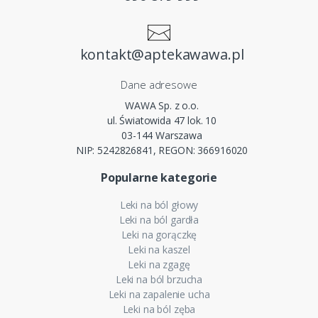
kontakt@aptekawawa.pl
Dane adresowe
WAWA Sp. z o.o.
ul. Światowida 47 lok. 10
03-144 Warszawa
NIP: 5242826841, REGON: 366916020
Popularne kategorie
Leki na ból głowy
Leki na ból gardła
Leki na gorączkę
Leki na kaszel
Leki na zgagę
Leki na ból brzucha
Leki na zapalenie ucha
Leki na ból zęba