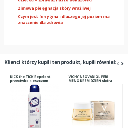
Zimowa pielęgnacja skóry wrażliwej
Czym jest ferrytyna i dlaczego jej poziom ma
znaczenie dla zdrowia
Klienci którzy kupili ten produkt, kupili również
KICK the TICK Repelent
VICHY NEOVADIOL PERI
przeciwko kleszczom
MENO KREM DZIEŃ skóra
meszkom i komarom 200ml
normalna i mieszana