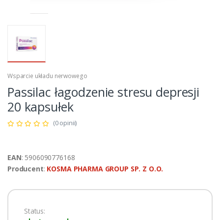
Wsparcie układu nerwowego
Passilac łagodzenie stresu depresji
20 kapsułek
(0 opinii)
EAN
: 5906090776168
Producent
:
KOSMA PHARMA GROUP SP. Z O.O.
Status: