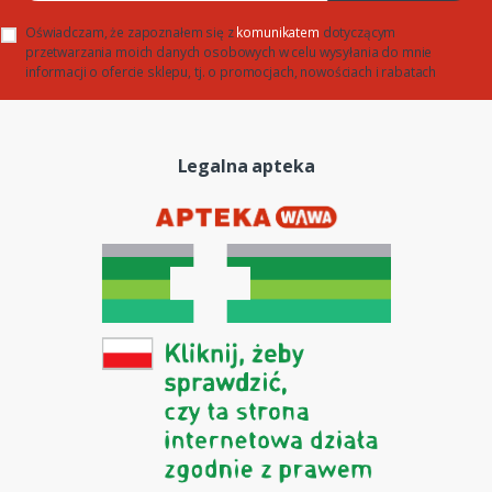
Oświadczam, że zapoznałem się z
komunikatem
dotyczącym
przetwarzania moich danych osobowych w celu wysyłania do mnie
informacji o ofercie sklepu, tj. o promocjach, nowościach i rabatach
Legalna apteka