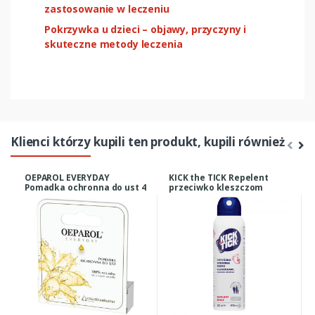
zastosowanie w leczeniu
Pokrzywka u dzieci – objawy, przyczyny i
skuteczne metody leczenia
Klienci którzy kupili ten produkt, kupili również
OEPAROL EVERYDAY
KICK the TICK Repelent
Pomadka ochronna do ust 4
przeciwko kleszczom
meszkom i komarom 200ml