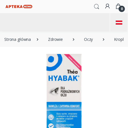
0
=
Strona główna
Zdrowie
Oczy
Krople 