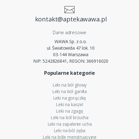
kontakt@aptekawawa.pl
Dane adresowe
WAWA Sp. z o.o.
ul. Światowida 47 lok. 10
03-144 Warszawa
NIP: 5242826841, REGON: 366916020
Popularne kategorie
Leki na ból głowy
Leki na ból gardła
Leki na gorączkę
Leki na kaszel
Leki na zgagę
Leki na ból brzucha
Leki na zapalenie ucha
Leki na ból zęba
Leki na bóle menstruacyjne