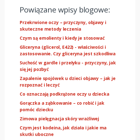
Powiązane wpisy blogowe:
Przekrwione oczy – przyczyny, objawy i
skuteczne metody leczenia
Czym są emolienty i kiedy je stosować
Gliceryna (glicerol, E422) - właściwości i
zastosowanie. Czy gliceryna jest szkodliwa
Suchość w gardle i przełyku - przyczyny, jak
się jej pozbyć
Zapalenie spojówek u dzieci objawy – jak je
rozpoznać i leczyć
Co oznaczają podkrążone oczy u dziecka
Gorączka a ząbkowanie – co robić i jak
pomóc dziecku
Zimowa pielęgnacja skóry wrażliwej
Czym jest kodeina, jak działa i jakie ma
skutki uboczne