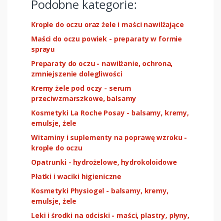
Podobne kategorie:
Krople do oczu oraz żele i maści nawilżające
Maści do oczu powiek - preparaty w formie
sprayu
Preparaty do oczu - nawilżanie, ochrona,
zmniejszenie dolegliwości
Kremy żele pod oczy - serum
przeciwzmarszkowe, balsamy
Kosmetyki La Roche Posay - balsamy, kremy,
emulsje, żele
Witaminy i suplementy na poprawę wzroku -
krople do oczu
Opatrunki - hydrożelowe, hydrokoloidowe
Płatki i waciki higieniczne
Kosmetyki Physiogel - balsamy, kremy,
emulsje, żele
Leki i środki na odciski - maści, plastry, płyny,