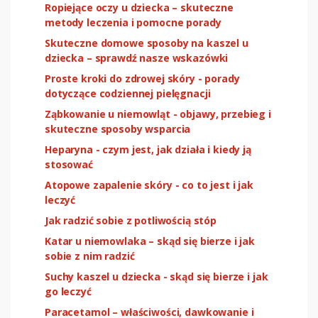
Ropiejące oczy u dziecka – skuteczne
metody leczenia i pomocne porady
Skuteczne domowe sposoby na kaszel u
dziecka – sprawdź nasze wskazówki
Proste kroki do zdrowej skóry - porady
dotyczące codziennej pielęgnacji
Ząbkowanie u niemowląt - objawy, przebieg i
skuteczne sposoby wsparcia
Heparyna - czym jest, jak działa i kiedy ją
stosować
Atopowe zapalenie skóry - co to jest i jak
leczyć
Jak radzić sobie z potliwością stóp
Katar u niemowlaka – skąd się bierze i jak
sobie z nim radzić
Suchy kaszel u dziecka - skąd się bierze i jak
go leczyć
Paracetamol – właściwości, dawkowanie i