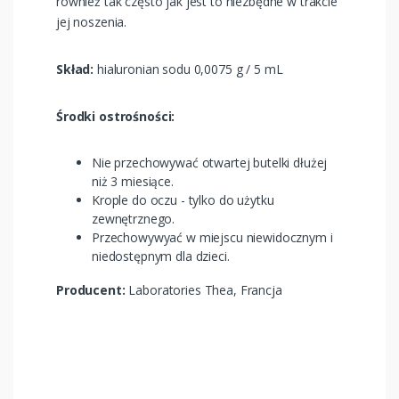
również tak często jak jest to niezbędne w trakcie
jej noszenia.
Skład:
hialuronian sodu 0,0075 g / 5 mL
Środki ostrośności:
Nie przechowywać otwartej butelki dłużej
niż 3 miesiące.
Krople do oczu - tylko do użytku
zewnętrznego.
Przechowywyać w miejscu niewidocznym i
niedostępnym dla dzieci.
Producent:
Laboratories Thea, Francja