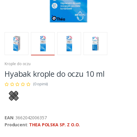
Krople do oczu
Hyabak krople do oczu 10 ml
(0 opinii)
EAN
: 3662042006357
Producent
:
THEA POLSKA SP. Z O.O.