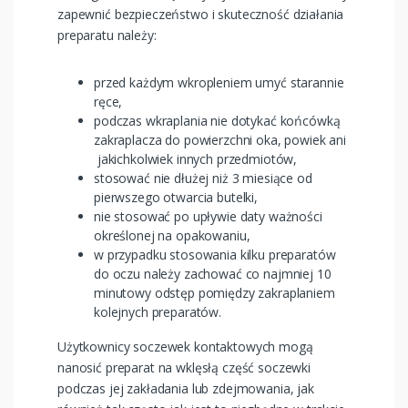
zapewnić bezpieczeństwo i skuteczność działania
preparatu należy:
przed każdym wkropleniem umyć starannie
ręce,
podczas wkraplania nie dotykać końcówką
zakraplacza do powierzchni oka, powiek ani
jakichkolwiek innych przedmiotów,
stosować nie dłużej niż 3 miesiące od
pierwszego otwarcia butelki,
nie stosować po upływie daty ważności
określonej na opakowaniu,
w przypadku stosowania kilku preparatów
do oczu należy zachować co najmniej 10
minutowy odstęp pomiędzy zakraplaniem
kolejnych preparatów.
Użytkownicy soczewek kontaktowych mogą
nanosić preparat na wklęsłą część soczewki
podczas jej zakładania lub zdejmowania, jak