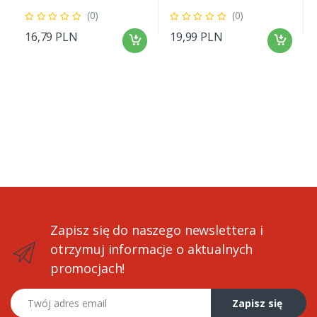
(0)
(0)
16,79 PLN
19,99 PLN
Zapisz się do naszego newslettera i
otrzymuj informacje o aktualnych
promocjach!
Twój adres email
Zapisz się