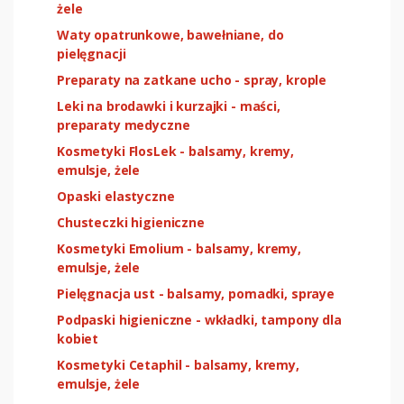
żele
Waty opatrunkowe, bawełniane, do
pielęgnacji
Preparaty na zatkane ucho - spray, krople
Leki na brodawki i kurzajki - maści,
preparaty medyczne
Kosmetyki FlosLek - balsamy, kremy,
emulsje, żele
Opaski elastyczne
Chusteczki higieniczne
Kosmetyki Emolium - balsamy, kremy,
emulsje, żele
Pielęgnacja ust - balsamy, pomadki, spraye
Podpaski higieniczne - wkładki, tampony dla
kobiet
Kosmetyki Cetaphil - balsamy, kremy,
emulsje, żele