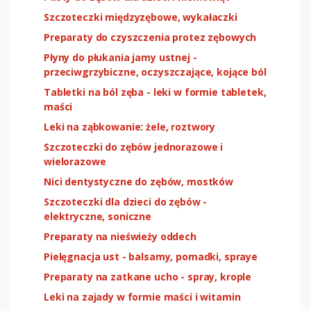
Szczoteczki międzyzębowe, wykałaczki
Preparaty do czyszczenia protez zębowych
Płyny do płukania jamy ustnej -
przeciwgrzybiczne, oczyszczające, kojące ból
Tabletki na ból zęba - leki w formie tabletek,
maści
Leki na ząbkowanie: żele, roztwory
Szczoteczki do zębów jednorazowe i
wielorazowe
Nici dentystyczne do zębów, mostków
Szczoteczki dla dzieci do zębów -
elektryczne, soniczne
Preparaty na nieświeży oddech
Pielęgnacja ust - balsamy, pomadki, spraye
Preparaty na zatkane ucho - spray, krople
Leki na zajady w formie maści i witamin