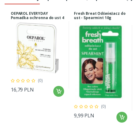
OEPAROL EVERYDAY
Fresh Breat Odświeżacz do
Pomadka ochronna do ust 4
ust - Spearmint 10g
(0)
16,79 PLN
(0)
9,99 PLN