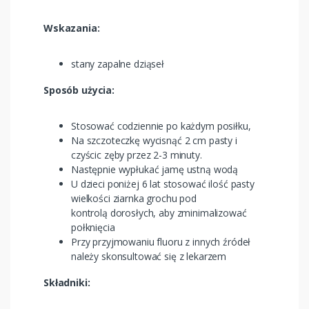
Wskazania:
stany zapalne dziąseł
Sposób użycia:
Stosować codziennie po każdym posiłku,
Na szczoteczkę wycisnąć 2 cm pasty i
czyścic zęby przez 2-3 minuty.
Następnie wypłukać jamę ustną wodą
U dzieci poniżej 6 lat stosować ilość pasty
wielkości ziarnka grochu pod
kontrolą dorosłych, aby zminimalizować
połknięcia
Przy przyjmowaniu fluoru z innych źródeł
należy skonsultować się z lekarzem
Składniki: