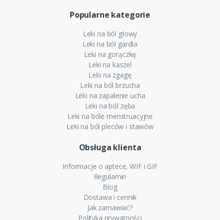
Popularne kategorie
Leki na ból głowy
Leki na ból gardła
Leki na gorączkę
Leki na kaszel
Leki na zgagę
Leki na ból brzucha
Leki na zapalenie ucha
Leki na ból zęba
Leki na bóle menstruacyjne
Leki na ból pleców i stawów
Obsługa klienta
Informacje o aptece, WIF i GIF
Regulamin
Blog
Dostawa i cennik
Jak zamawiać?
Polityka prywatności