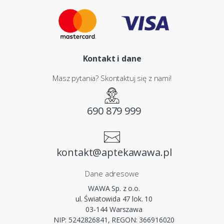
Kontakt i dane
Masz pytania? Skontaktuj się z nami!
690 879 999
kontakt@aptekawawa.pl
Dane adresowe
WAWA Sp. z o.o.
ul. Światowida 47 lok. 10
03-144 Warszawa
NIP: 5242826841, REGON: 366916020