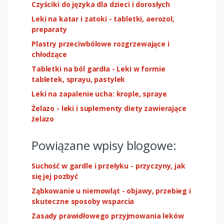
Czyściki do języka dla dzieci i dorosłych
Leki na katar i zatoki - tabletki, aerozol,
preparaty
Plastry przeciwbólowe rozgrzewające i
chłodzące
Tabletki na ból gardła - Leki w formie
tabletek, sprayu, pastylek
Leki na zapalenie ucha: krople, spraye
Żelazo - leki i suplementy diety zawierające
żelazo
Powiązane wpisy blogowe:
Suchość w gardle i przełyku - przyczyny, jak
się jej pozbyć
Ząbkowanie u niemowląt - objawy, przebieg i
skuteczne sposoby wsparcia
Zasady prawidłowego przyjmowania leków