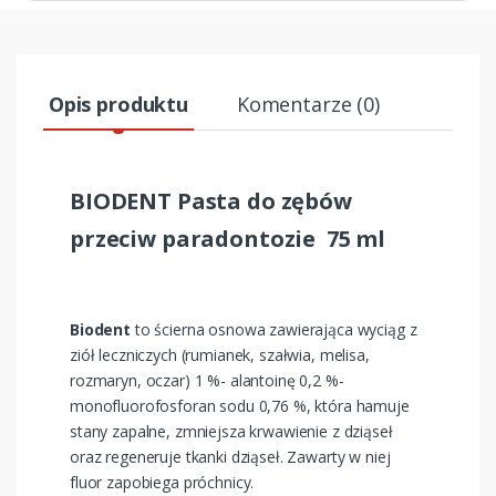
Opis produktu
Komentarze (0)
BIODENT Pasta do zębów
przeciw paradontozie 75 ml
Biodent
to ścierna osnowa zawierająca wyciąg z
ziół leczniczych (rumianek, szałwia, melisa,
rozmaryn, oczar) 1 %- alantoinę 0,2 %-
monofluorofosforan sodu 0,76 %, która hamuje
stany zapalne, zmniejsza krwawienie z dziąseł
oraz regeneruje tkanki dziąseł. Zawarty w niej
fluor zapobiega próchnicy.