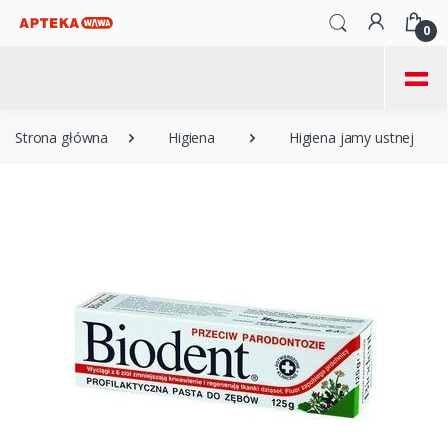
0
=
Strona główna
Higiena
Higiena jamy ustnej