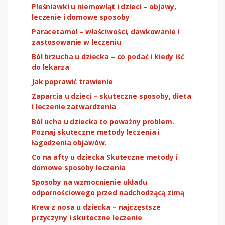
Pleśniawki u niemowląt i dzieci – objawy,
leczenie i domowe sposoby
Paracetamol – właściwości, dawkowanie i
zastosowanie w leczeniu
Ból brzucha u dziecka – co podać i kiedy iść
do lekarza
Jak poprawić trawienie
Zaparcia u dzieci – skuteczne sposoby, dieta
i leczenie zatwardzenia
Ból ucha u dziecka to poważny problem.
Poznaj skuteczne metody leczenia i
łagodzenia objawów.
Co na afty u dziecka Skuteczne metody i
domowe sposoby leczenia
Sposoby na wzmocnienie układu
odpornościowego przed nadchodzącą zimą
Krew z nosa u dziecka – najczęstsze
przyczyny i skuteczne leczenie