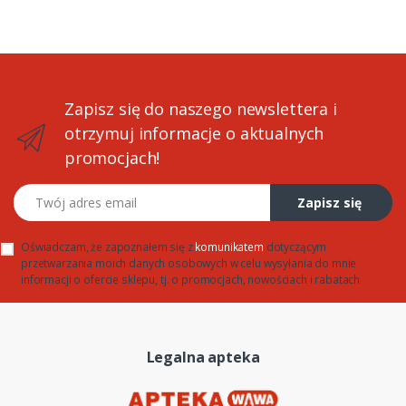
Zapisz się do naszego newslettera i
otrzymuj informacje o aktualnych
promocjach!
Twój adres email
Zapisz się
Oświadczam, że zapoznałem się z
komunikatem
dotyczącym
przetwarzania moich danych osobowych w celu wysyłania do mnie
informacji o ofercie sklepu, tj. o promocjach, nowościach i rabatach
Legalna apteka