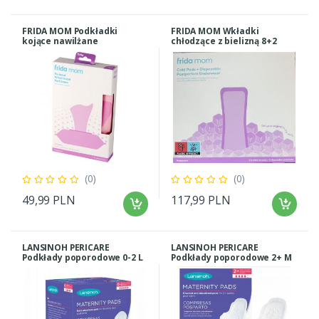
FRIDA MOM Podkładki
FRIDA MOM Wkładki
kojące nawilżane
chłodzące z bielizną 8+2
poporodowe 24 szt.
(0)
(0)
49,99 PLN
117,99 PLN
LANSINOH PERICARE
LANSINOH PERICARE
Podkłady poporodowe 0-2 L
Podkłady poporodowe 2+ M
10szt.
12 szt.