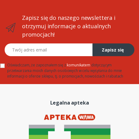
Zapisz się do naszego newslettera i
otrzymuj informacje o aktualnych
promocjach!
Twój adres email
Zapisz się
Oświadczam, że zapoznałem się z
komunikatem
dotyczącym
przetwarzania moich danych osobowych w celu wysyłania do mnie
informacji o ofercie sklepu, tj. o promocjach, nowościach i rabatach
Legalna apteka