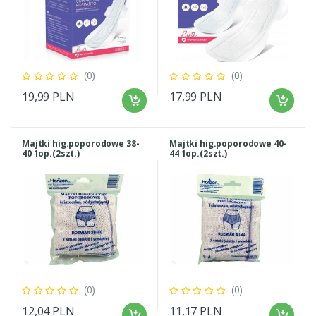
(0)
(0)
19,99 PLN
17,99 PLN
Majtki hig.poporodowe 38-
Majtki hig.poporodowe 40-
40 1op.(2szt.)
44 1op.(2szt.)
(0)
(0)
12,04 PLN
11,17 PLN