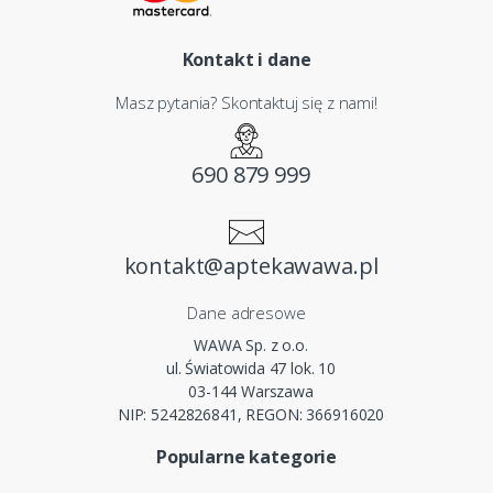
Kontakt i dane
Masz pytania? Skontaktuj się z nami!
690 879 999
kontakt@aptekawawa.pl
Dane adresowe
WAWA Sp. z o.o.
ul. Światowida 47 lok. 10
03-144 Warszawa
NIP: 5242826841, REGON: 366916020
Popularne kategorie