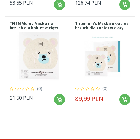
53,55 PLN
126,74 PLN
TNTN Moms Maska na
Tntnmom's Maska okład na
brzuch dla kobiet w ciąży
brzuch dla kobiet w ciąży
Miś 1 szt.
Miś 7 sztuk w opakowaniu
(0)
(0)
21,50 PLN
89,99 PLN