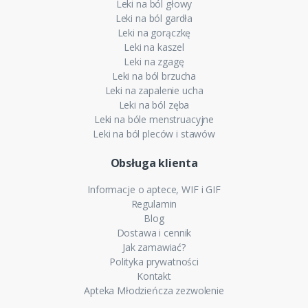
Leki na ból głowy
Leki na ból gardła
Leki na gorączkę
Leki na kaszel
Leki na zgagę
Leki na ból brzucha
Leki na zapalenie ucha
Leki na ból zęba
Leki na bóle menstruacyjne
Leki na ból pleców i stawów
Obsługa klienta
Informacje o aptece, WIF i GIF
Regulamin
Blog
Dostawa i cennik
Jak zamawiać?
Polityka prywatności
Kontakt
Apteka Młodzieńcza zezwolenie