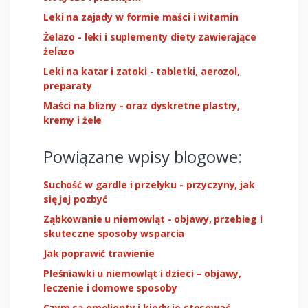
Leki na zajady w formie maści i witamin
Żelazo - leki i suplementy diety zawierające
żelazo
Leki na katar i zatoki - tabletki, aerozol,
preparaty
Maści na blizny - oraz dyskretne plastry,
kremy i żele
Powiązane wpisy blogowe:
Suchość w gardle i przełyku - przyczyny, jak
się jej pozbyć
Ząbkowanie u niemowląt - objawy, przebieg i
skuteczne sposoby wsparcia
Jak poprawić trawienie
Pleśniawki u niemowląt i dzieci – objawy,
leczenie i domowe sposoby
Czym są emolienty i kiedy je stosować