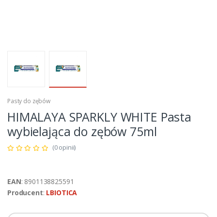
Pasty do zębów
HIMALAYA SPARKLY WHITE Pasta
wybielająca do zębów 75ml
(0 opinii)
EAN
: 8901138825591
Producent
:
LBIOTICA