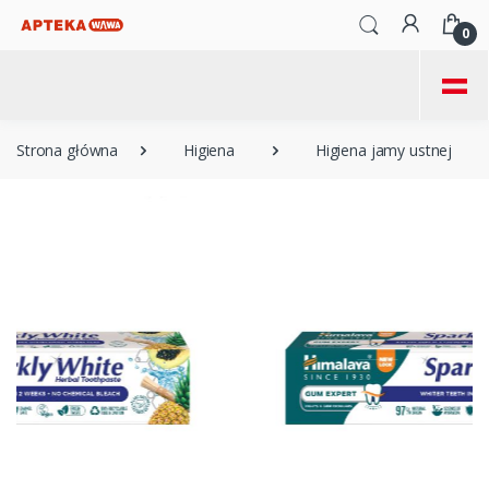
0
=
Strona główna
Higiena
Higiena jamy ustnej