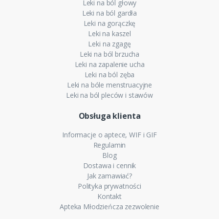
Leki na ból głowy
Leki na ból gardła
Leki na gorączkę
Leki na kaszel
Leki na zgagę
Leki na ból brzucha
Leki na zapalenie ucha
Leki na ból zęba
Leki na bóle menstruacyjne
Leki na ból pleców i stawów
Obsługa klienta
Informacje o aptece, WIF i GIF
Regulamin
Blog
Dostawa i cennik
Jak zamawiać?
Polityka prywatności
Kontakt
Apteka Młodzieńcza zezwolenie