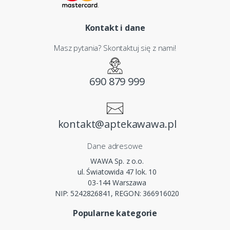
Kontakt i dane
Masz pytania? Skontaktuj się z nami!
690 879 999
kontakt@aptekawawa.pl
Dane adresowe
WAWA Sp. z o.o.
ul. Światowida 47 lok. 10
03-144 Warszawa
NIP: 5242826841, REGON: 366916020
Popularne kategorie