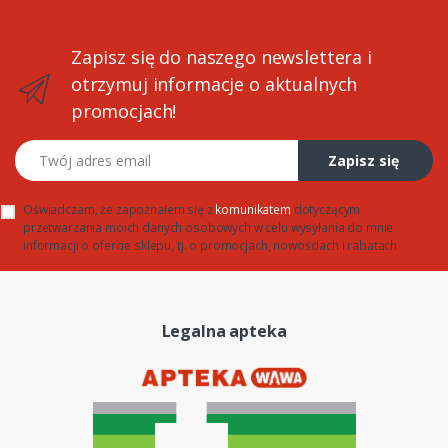
Zapisz się do naszego newslettera i
otrzymuj informacje o aktualnych
promocjach!
Twój adres email
Zapisz się
Oświadczam, że zapoznałem się z
komunikatem
dotyczącym
przetwarzania moich danych osobowych w celu wysyłania do mnie
informacji o ofercie sklepu, tj. o promocjach, nowościach i rabatach
Legalna apteka