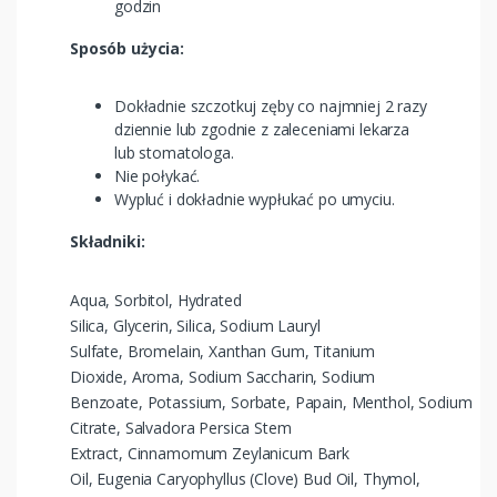
godzin
Sposób użycia:
Dokładnie szczotkuj zęby co najmniej 2 razy
dziennie lub zgodnie z zaleceniami lekarza
lub stomatologa.
Nie połykać.
Wypluć i dokładnie wypłukać po umyciu.
Składniki:
Aqua, Sorbitol, Hydrated
Silica, Glycerin, Silica, Sodium Lauryl
Sulfate, Bromelain, Xanthan Gum, Titanium
Dioxide, Aroma, Sodium Saccharin, Sodium
Benzoate, Potassium, Sorbate, Papain, Menthol, Sodium
Citrate, Salvadora Persica Stem
Extract, Cinnamomum Zeylanicum Bark
Oil, Eugenia Caryophyllus (Clove) Bud Oil, Thymol,