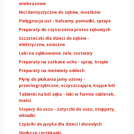
wielorazowe
Nici dentystyczne do zębów, mostków
Pielęgnacja ust - balsamy, pomadki, spraye
Preparaty do czyszczenia protez zębowych
Szczoteczki dla dzieci do zębów -
elektryczne, soniczne
Leki na ząbkowanie: żele, roztwory
Preparaty na zatkane ucho - spray, krople
Preparaty na nieświeży oddech
Płyny do płukania jamy ustnej -
przeciwgrzybiczne, oczyszczające, kojące ból
Tabletki na ból zęba - leki w formie tabletek,
maści
Stopery do uszu - zatyczki do uszu, stoppery,
wkładki
Czyściki do języka dla dzieci i dorosłych
Słodycze i przekąski