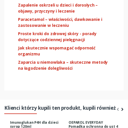
Zapalenie oskrzeli u dzieci i dorosłych –
objawy, przyczyny i leczenie
Paracetamol – właściwości, dawkowanie i
zastosowanie w leczeniu
Proste kroki do zdrowej skóry - porady
dotyczące codziennej pielęgnacji
Jak skutecznie wspomagać odporność
organizmu
Zaparcia u niemowlaka – skuteczne metody
na łagodzenie dolegliwości
Klienci którzy kupili ten produkt, kupili również
Imunoglukan P4H dla dzieci
OEPAROL EVERYDAY
syrop 120ml
Pomadka ochronna do ust 4