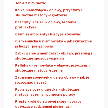
sobie z nim radzić
Kolka niemowlęca - objawy, przyczyny i
skuteczne metody łagodzenia
Pasożyty u dzieci – objawy, leczenie i
profilaktyka
Czym są emolienty i kiedy je stosować
Ciemieniucha u niemowlaka – jak skutecznie
ją leczyć i pielęgnować
Ząbkowanie u niemowląt - objawy, przebieg i
skuteczne sposoby wsparcia
Refluks u niemowlaka – objawy, przyczyny i
skuteczne metody leczenia
Zapalenie spojówek u dzieci objawy – jak je
rozpoznać i leczyć
Ropiejące oczy u dziecka – skuteczne
metody leczenia i pomocne porady
Proste kroki do zdrowej skóry - porady
dotyczące codziennej pielęgnacji