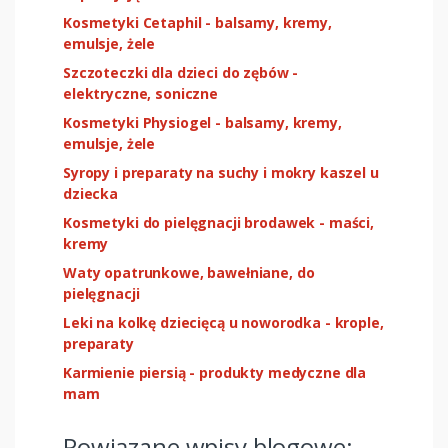
Kosmetyki Cetaphil - balsamy, kremy,
emulsje, żele
Szczoteczki dla dzieci do zębów -
elektryczne, soniczne
Kosmetyki Physiogel - balsamy, kremy,
emulsje, żele
Syropy i preparaty na suchy i mokry kaszel u
dziecka
Kosmetyki do pielęgnacji brodawek - maści,
kremy
Waty opatrunkowe, bawełniane, do
pielęgnacji
Leki na kolkę dziecięcą u noworodka - krople,
preparaty
Karmienie piersią - produkty medyczne dla
mam
Powiązane wpisy blogowe: