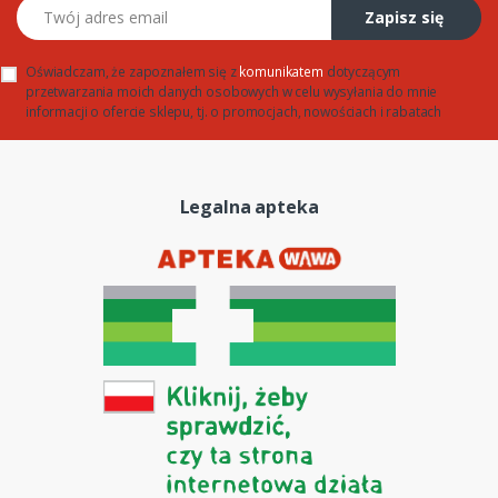
Twój adres email
Zapisz się
Oświadczam, że zapoznałem się z
komunikatem
dotyczącym
przetwarzania moich danych osobowych w celu wysyłania do mnie
informacji o ofercie sklepu, tj. o promocjach, nowościach i rabatach
Legalna apteka