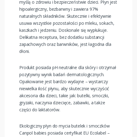
myślą o zdrowiu i bezpieczeństwie dzieci. Płyn jest
hipoalergiczny, bezbarwny i zawiera 97%
naturalnych składników. Skutecznie i efektywnie
usuwa wszystkie pozostałości po mleku, sokach,
kaszkach i jedzeniu. Doskonale się wypłukuje.
Delikatna receptura, bez dodatku substancji
zapachowych oraz barwników, jest łagodna dla
dłoni.
Produkt posiada pH neutralne dla skóry i otrzymał
pozytywny wynik badań dermatologicznych.
Opakowanie jest bardzo wydajne – wystarczy
niewielka ilość płynu, aby skutecznie wyczyścić
akcesoria dla dzieci, takie jak: butelki, smoczki,
gryzaki, naczynia dziecięce, zabawki, a także
części do laktatorów.
Ekologiczny płyn do mycia butelek i smoczków
Canpol babies posiada certyfikat EU Ecolabel –