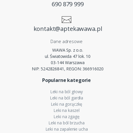
690 879 999
kontakt@aptekawawa.pl
Dane adresowe
WAWA Sp. z o.o.
ul. Światowida 47 lok. 10
03-144 Warszawa
NIP: 5242826841, REGON: 366916020
Popularne kategorie
Leki na ból głowy
Leki na ból gardła
Leki na gorączkę
Leki na kaszel
Leki na zgagę
Leki na ból brzucha
Leki na zapalenie ucha