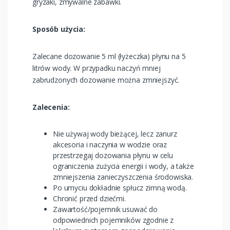
gryzaki, zmywalne zabawki. ​
​Sposób użycia:
Zalecane dozowanie 5 ml (łyżeczka) płynu na 5
litrów wody. W przypadku naczyń mniej
zabrudzonych dozowanie można zmniejszyć. ​
Zalecenia:
Nie używaj wody bieżącej, lecz zanurz
akcesoria i naczynia w wodzie oraz
przestrzegaj dozowania płynu w celu
ograniczenia zużycia energii i wody, a także
zmniejszenia zanieczyszczenia środowiska.
Po umyciu dokładnie spłucz zimną wodą.
Chronić przed dziećmi.
Zawartość/pojemnik usuwać do
odpowiednich pojemników zgodnie z