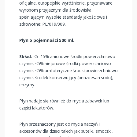
oficjalne, europejskie wyróżnienie, przyznawane
wyrobom przyjaznym dla środowiska,
spełniającym wysokie standardy jakościowe i
zdrowotne: PL/019/009.
Płyn o pojemności 500 ml.
Skład:
<5–15% anionowe środki powierzchniowo
czynne, <5% niejonowe środki powierzchniowo
czynne, <5% amfoteryczne środki powierzchniowo
czynne, środek konserwujący (benzoesan sodu),
enzymy. ​
Płyn nadaje się również do mycia zabawek lub
części laktatorów.
Płyn przeznaczony jest do mycia naczyń i
akcesoriów dla dzieci takich jak butelki, smoczki,