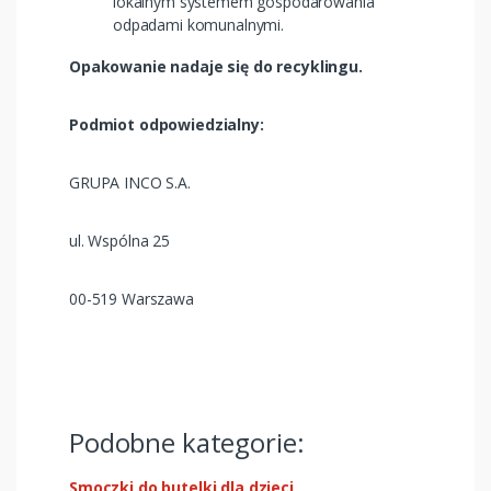
lokalnym systemem gospodarowania
odpadami komunalnymi. ​
​Opakowanie nadaje się do recyklingu.​
Podmiot odpowiedzialny:
GRUPA INCO S.A.
ul. Wspólna 25
00-519 Warszawa
Podobne kategorie:
Smoczki do butelki dla dzieci