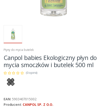
Płyny do mycia butelek
Canpol babies Ekologiczny płyn do
mycia smoczków i butelek 500 ml
(0 opinii)
EAN
: 5903407015002
Producent
:
CANPOL SP. Z O.O.