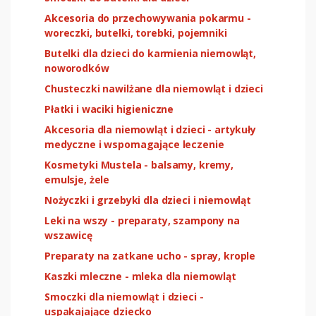
Akcesoria do przechowywania pokarmu -
woreczki, butelki, torebki, pojemniki
Butelki dla dzieci do karmienia niemowląt,
noworodków
Chusteczki nawilżane dla niemowląt i dzieci
Płatki i waciki higieniczne
Akcesoria dla niemowląt i dzieci - artykuły
medyczne i wspomagające leczenie
Kosmetyki Mustela - balsamy, kremy,
emulsje, żele
Nożyczki i grzebyki dla dzieci i niemowląt
Leki na wszy - preparaty, szampony na
wszawicę
Preparaty na zatkane ucho - spray, krople
Kaszki mleczne - mleka dla niemowląt
Smoczki dla niemowląt i dzieci -
uspakajające dziecko