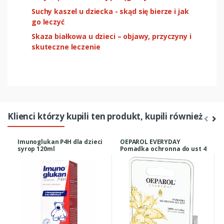
Suchy kaszel u dziecka - skąd się bierze i jak
go leczyć
Skaza białkowa u dzieci – objawy, przyczyny i
skuteczne leczenie
Klienci którzy kupili ten produkt, kupili również
Imunoglukan P4H dla dzieci
OEPAROL EVERYDAY
syrop 120ml
Pomadka ochronna do ust 4