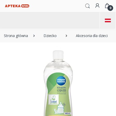
0
=
Strona główna
Dziecko
Akcesoria dla dzieci