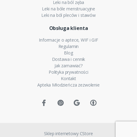
Leki na ból zęba
Leki na bóle menstruacyjne
Leki na ból pleców i stawów
Obsługa klienta
Informacje o aptece, WIF i GIF
Regulamin
Blog
Dostawa i cennik
Jak zamawiać?
Polityka prywatności
Kontakt
Apteka Młodzieńcza zezwolenie
Sklep internetowy CStore