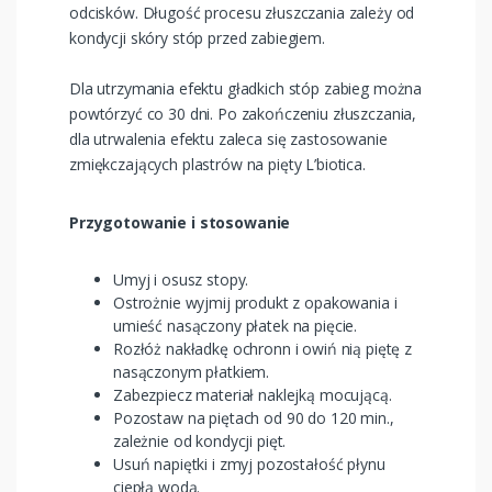
odcisków. Długość procesu złuszczania zależy od
kondycji skóry stóp przed zabiegiem.
Dla utrzymania efektu gładkich stóp zabieg można
powtórzyć co 30 dni. Po zakończeniu złuszczania,
dla utrwalenia efektu zaleca się zastosowanie
zmiękczających plastrów na pięty L’biotica.
Przygotowanie i stosowanie
Umyj i osusz stopy.
Ostrożnie wyjmij produkt z opakowania i
umieść nasączony płatek na pięcie.
Rozłóż nakładkę ochronn i owiń nią piętę z
nasączonym płatkiem.
Zabezpiecz materiał naklejką mocującą.
Pozostaw na piętach od 90 do 120 min.,
zależnie od kondycji pięt.
Usuń napiętki i zmyj pozostałość płynu
ciepłą wodą.