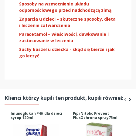
Sposoby na wzmocnienie układu
odpornościowego przed nadchodzącą zimą
Zaparcia u dzieci – skuteczne sposoby, dieta
i leczenie zatwardzenia
Paracetamol – właściwości, dawkowanie i
zastosowanie w leczeniu
Suchy kaszel u dziecka - skąd się bierze i jak
go leczyć
Klienci którzy kupili ten produkt, kupili również
Imunoglukan P4H dla dzieci
Pipi Nitolic Prevent
syrop 120ml
PlusOchrona spray75ml