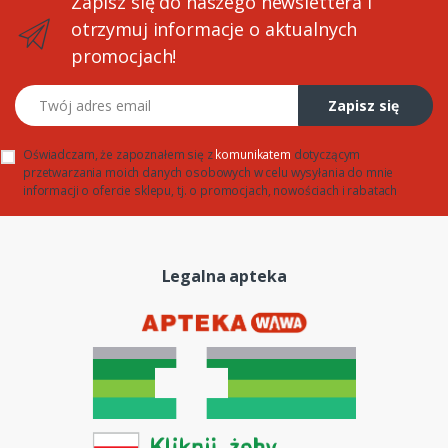
Zapisz się do naszego newslettera i
otrzymuj informacje o aktualnych
promocjach!
Twój adres email
Zapisz się
Oświadczam, że zapoznałem się z
komunikatem
dotyczącym
przetwarzania moich danych osobowych w celu wysyłania do mnie
informacji o ofercie sklepu, tj. o promocjach, nowościach i rabatach
Legalna apteka