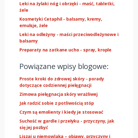
Leki na żylaki nóg i obrzęki - maść, tabletki,
żele
Kosmetyki Cetaphil - balsamy, kremy,
emulsje, żele
Leki na odleżyny - maści przeciwodleżynowe i
balsamy
Preparaty na zatkane ucho - spray, krople
Powiązane wpisy blogowe:
Proste kroki do zdrowej skóry - porady
dotyczące codziennej pielęgnacji
Zimowa pielęgnacja skóry wrażliwej
Jak radzić sobie z potliwością stóp
Czym są emolienty i kiedy je stosować
Suchość w gardle i przełyku - przyczyny, jak
się jej pozbyć
Liszaj u niemowlaka – objawy, przyczyny i