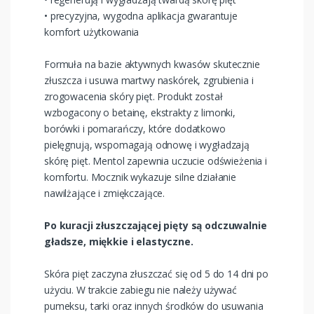
• precyzyjna, wygodna aplikacja gwarantuje
komfort użytkowania
Formuła na bazie aktywnych kwasów skutecznie
złuszcza i usuwa martwy naskórek, zgrubienia i
zrogowacenia skóry pięt. Produkt został
wzbogacony o betainę, ekstrakty z limonki,
borówki i pomarańczy, które dodatkowo
pielęgnują, wspomagają odnowę i wygładzają
skórę pięt. Mentol zapewnia uczucie odświeżenia i
komfortu. Mocznik wykazuje silne działanie
nawilżające i zmiękczające.
Po kuracji złuszczającej pięty są odczuwalnie
gładsze, miękkie i elastyczne.
Skóra pięt zaczyna złuszczać się od 5 do 14 dni po
użyciu. W trakcie zabiegu nie należy używać
pumeksu, tarki oraz innych środków do usuwania