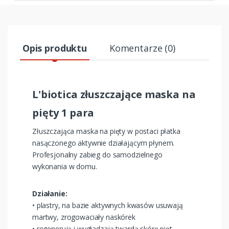
Opis produktu
Komentarze (0)
L'biotica złuszczające maska na
pięty 1 para
Złuszczająca maska na pięty w postaci płatka
nasączonego aktywnie działającym płynem.
Profesjonalny zabieg do samodzielnego
wykonania w domu.
Działanie:
• plastry, na bazie aktywnych kwasów usuwają
martwy, zrogowaciały naskórek
• regenerują i wygładzają twardą skórę pięt