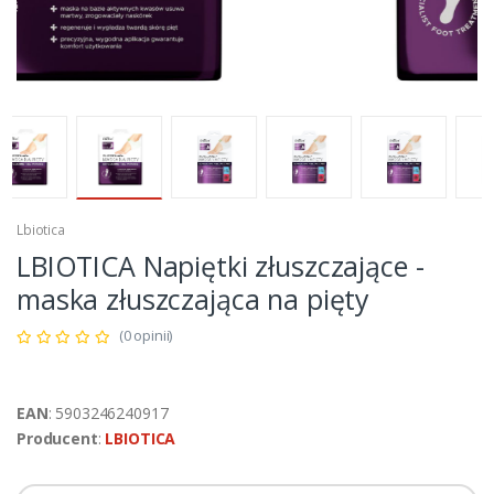
Lbiotica
LBIOTICA Napiętki złuszczające -
maska złuszczająca na pięty
(0 opinii)
EAN
: 5903246240917
Producent
:
LBIOTICA