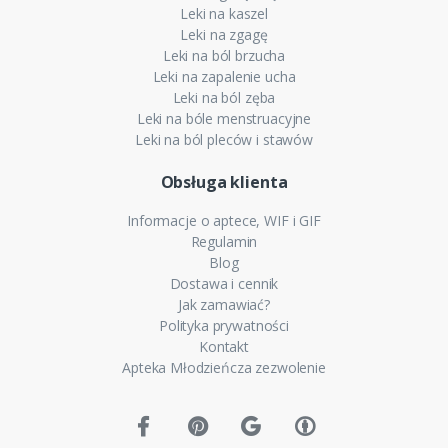
Leki na kaszel
Leki na zgagę
Leki na ból brzucha
Leki na zapalenie ucha
Leki na ból zęba
Leki na bóle menstruacyjne
Leki na ból pleców i stawów
Obsługa klienta
Informacje o aptece, WIF i GIF
Regulamin
Blog
Dostawa i cennik
Jak zamawiać?
Polityka prywatności
Kontakt
Apteka Młodzieńcza zezwolenie