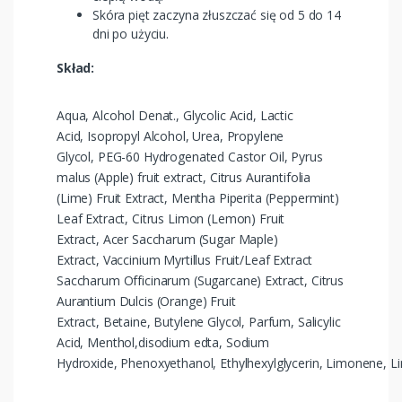
Skóra pięt zaczyna złuszczać się od 5 do 14
dni po użyciu.
Skład:
Aqua, Alcohol Denat., Glycolic Acid, Lactic
Acid, Isopropyl Alcohol, Urea, Propylene
Glycol, PEG-60 Hydrogenated Castor Oil, Pyrus
malus (Apple) fruit extract, Citrus Aurantifolia
(Lime) Fruit Extract, Mentha Piperita (Peppermint)
Leaf Extract, Citrus Limon (Lemon) Fruit
Extract, Acer Saccharum (Sugar Maple)
Extract, Vaccinium Myrtillus Fruit/Leaf Extract
Saccharum Officinarum (Sugarcane) Extract, Citrus
Aurantium Dulcis (Orange) Fruit
Extract, Betaine, Butylene Glycol, Parfum, Salicylic
Acid, Menthol,disodium edta, Sodium
Hydroxide, Phenoxyethanol, Ethylhexylglycerin, Limonene, Linal