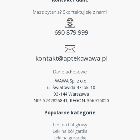
Masz pytania? Skontaktuj się z nami!
690 879 999
kontakt@aptekawawa.pl
Dane adresowe
WAWA Sp. z o.o.
ul. Światowida 47 lok. 10
03-144 Warszawa
NIP: 5242826841, REGON: 366916020
Popularne kategorie
Leki na ból głowy
Leki na ból gardła
Leki na gorączkę