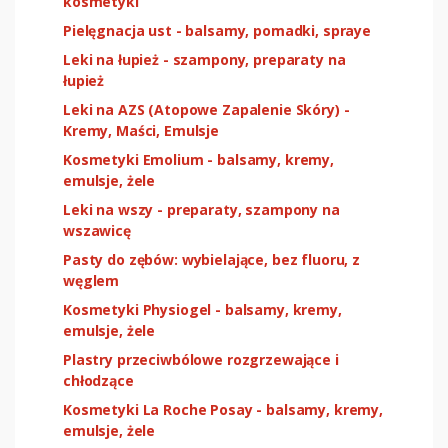
kosmetyki
Pielęgnacja ust - balsamy, pomadki, spraye
Leki na łupież - szampony, preparaty na
łupież
Leki na AZS (Atopowe Zapalenie Skóry) -
Kremy, Maści, Emulsje
Kosmetyki Emolium - balsamy, kremy,
emulsje, żele
Leki na wszy - preparaty, szampony na
wszawicę
Pasty do zębów: wybielające, bez fluoru, z
węglem
Kosmetyki Physiogel - balsamy, kremy,
emulsje, żele
Plastry przeciwbólowe rozgrzewające i
chłodzące
Kosmetyki La Roche Posay - balsamy, kremy,
emulsje, żele