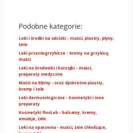
Podobne kategorie:
Leki i środki na odciski - maści, plastry, płyny,
żele
Leki przeciwgrzybicze - kremy na grzybicę,
maści
Leki na brodawki i kurzajki - maści,
preparaty medyczne
Maści na blizny - oraz dyskretne plastry,
kremy i żele
Leki dermatologiczne - kosmetyki i inne
preparaty
Kosmetyki FlosLek - balsamy, kremy,
emulsje, żele
Leki na oparzenia - maści, żele chłodzące,