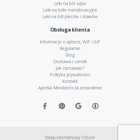
Leki na ból zęba
Leki na bóle menstruacyjne
Leki na ból pleców i stawów
Obsługa klienta
Informacje o aptece, WIF i GIF
Regulamin
Blog
Dostawa i cennik
Jak zamawiać?
Polityka prywatności
Kontakt
Apteka Młodzieńcza zezwolenie
Sklep internetowy CStore