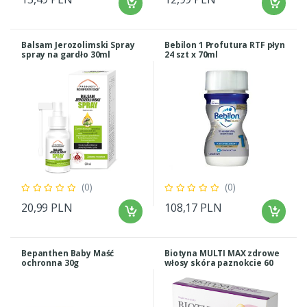
Balsam Jerozolimski Spray
Bebilon 1 Profutura RTF płyn
spray na gardło 30ml
24 szt x 70ml
(0)
(0)
20,99 PLN
108,17 PLN
Bepanthen Baby Maść
Biotyna MULTI MAX zdrowe
ochronna 30g
włosy skóra paznokcie 60
tabl.