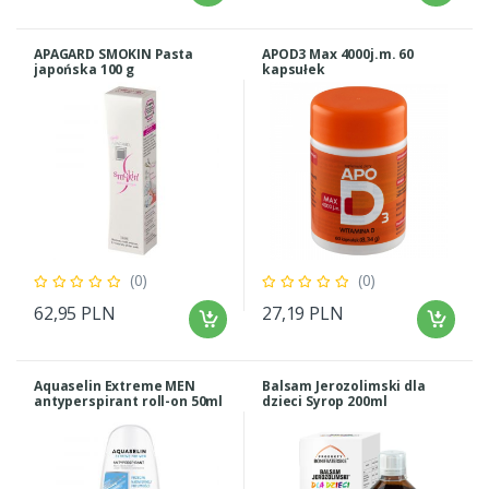
APAGARD SMOKIN Pasta
APOD3 Max 4000j.m. 60
japońska 100 g
kapsułek
(0)
(0)
62,95 PLN
27,19 PLN
Aquaselin Extreme MEN
Balsam Jerozolimski dla
antyperspirant roll-on 50ml
dzieci Syrop 200ml