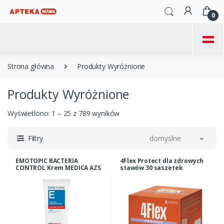
0
=
Strona główna
Produkty Wyróżnione
Produkty Wyróżnione
Wyświetlono: 1 – 25 z 789 wyników
Filtry
domyślne
EMOTOPIC BACTERIA
4Flex Protect dla zdrowych
CONTROL Krem MEDICA AZS
stawów 30 saszetek
50ml