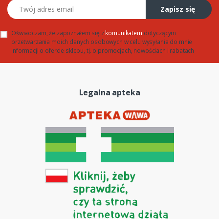
Twój adres email
Zapisz się
Oświadczam, że zapoznałem się z
komunikatem
dotyczącym
przetwarzania moich danych osobowych w celu wysyłania do mnie
informacji o ofercie sklepu, tj. o promocjach, nowościach i rabatach
Legalna apteka