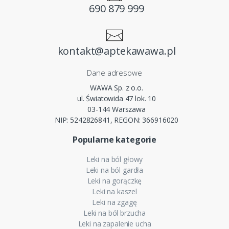
690 879 999
kontakt@aptekawawa.pl
Dane adresowe
WAWA Sp. z o.o.
ul. Światowida 47 lok. 10
03-144 Warszawa
NIP: 5242826841, REGON: 366916020
Popularne kategorie
Leki na ból głowy
Leki na ból gardła
Leki na gorączkę
Leki na kaszel
Leki na zgagę
Leki na ból brzucha
Leki na zapalenie ucha