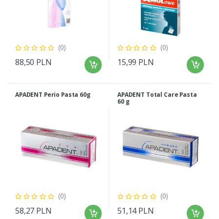
(0)
(0)
88,50 PLN
15,99 PLN
APADENT Perio Pasta 60g
APADENT Total Care Pasta
60 g
(0)
(0)
58,27 PLN
51,14 PLN