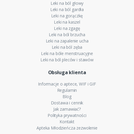
Leki na ból głowy
Leki na ból gardła
Leki na gorączkę
Leki na kaszel
Leki na zgagę
Leki na ból brzucha
Leki na zapalenie ucha
Leki na ból zęba
Leki na bóle menstruacyjne
Leki na ból pleców i stawów
Obsługa klienta
Informacje o aptece, WIF i GIF
Regulamin
Blog
Dostawa i cennik
Jak zamawiać?
Polityka prywatności
Kontakt
Apteka Młodzieńcza zezwolenie