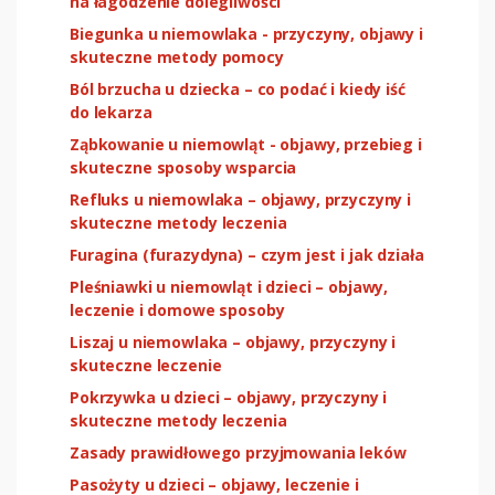
na łagodzenie dolegliwości
Biegunka u niemowlaka - przyczyny, objawy i
skuteczne metody pomocy
Ból brzucha u dziecka – co podać i kiedy iść
do lekarza
Ząbkowanie u niemowląt - objawy, przebieg i
skuteczne sposoby wsparcia
Refluks u niemowlaka – objawy, przyczyny i
skuteczne metody leczenia
Furagina (furazydyna) – czym jest i jak działa
Pleśniawki u niemowląt i dzieci – objawy,
leczenie i domowe sposoby
Liszaj u niemowlaka – objawy, przyczyny i
skuteczne leczenie
Pokrzywka u dzieci – objawy, przyczyny i
skuteczne metody leczenia
Zasady prawidłowego przyjmowania leków
Pasożyty u dzieci – objawy, leczenie i