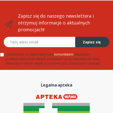
Zapisz się do naszego newslettera i
otrzymuj informacje o aktualnych
promocjach!
Twój adres email
Zapisz się
Oświadczam, że zapoznałem się z
komunikatem
dotyczącym
przetwarzania moich danych osobowych w celu wysyłania do mnie
informacji o ofercie sklepu, tj. o promocjach, nowościach i rabatach
Legalna apteka