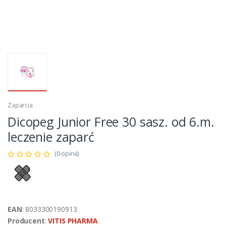
Zaparcia
Dicopeg Junior Free 30 sasz. od 6.m.
leczenie zaparć
(0 opinii)
EAN
: 8033300190913
Producent
:
VITIS PHARMA