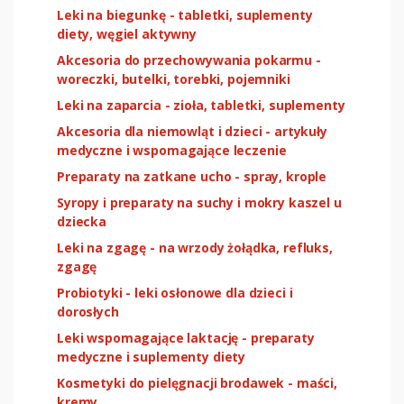
Leki na biegunkę - tabletki, suplementy
diety, węgiel aktywny
Akcesoria do przechowywania pokarmu -
woreczki, butelki, torebki, pojemniki
Leki na zaparcia - zioła, tabletki, suplementy
Akcesoria dla niemowląt i dzieci - artykuły
medyczne i wspomagające leczenie
Preparaty na zatkane ucho - spray, krople
Syropy i preparaty na suchy i mokry kaszel u
dziecka
Leki na zgagę - na wrzody żołądka, refluks,
zgagę
Probiotyki - leki osłonowe dla dzieci i
dorosłych
Leki wspomagające laktację - preparaty
medyczne i suplementy diety
Kosmetyki do pielęgnacji brodawek - maści,
kremy