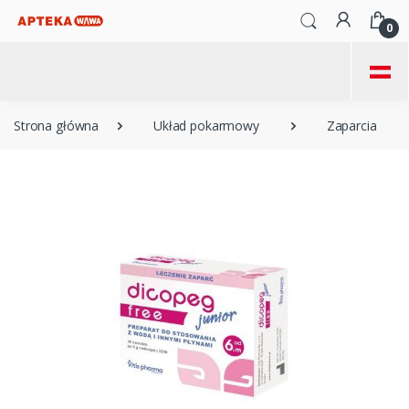
0
=
Strona główna
Układ pokarmowy
Zaparcia