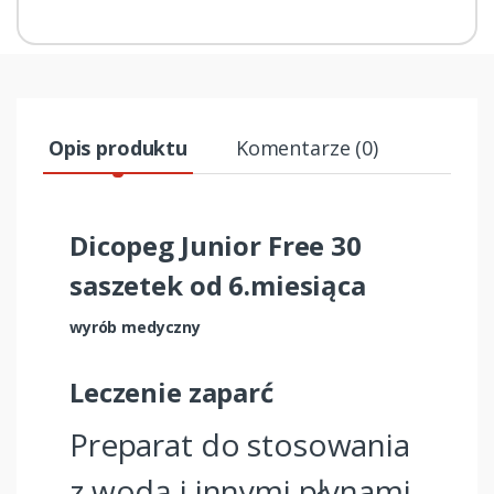
Opis produktu
Komentarze (0)
Dicopeg Junior Free 30
saszetek od 6.miesiąca
wyrób medyczny
Leczenie zaparć
Preparat do stosowania
z wodą i innymi płynami