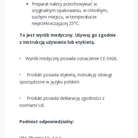
Preparat należy przechowywać w
oryginalnym opakowaniu, w chłodnym,
suchym miejscu, w temperaturze
nieprzekraczającej 25°C.
To jest wyrób medyczny. Używaj go zgodnie
z instrukcją używania lub etykietą.
• Wyrób medyczny posiada oznaczenie CE 0426.
• Produkt posiada etykietę, instrukcję obsługi
sporządzone w języku polskim.
• Produkt posiada deklarację zgodności z
normami UE.
Podmiot odpowiedzialny:
Vitis Pharma Sp. z o.o.