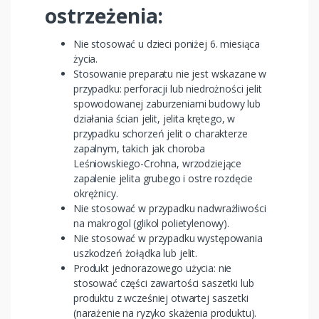
ostrzeżenia:
Nie stosować u dzieci poniżej 6. miesiąca
życia.
Stosowanie preparatu nie jest wskazane w
przypadku: perforacji lub niedrożności jelit
spowodowanej zaburzeniami budowy lub
działania ścian jelit, jelita krętego, w
przypadku schorzeń jelit o charakterze
zapalnym, takich jak choroba
Leśniowskiego-Crohna, wrzodziejące
zapalenie jelita grubego i ostre rozdęcie
okrężnicy.
Nie stosować w przypadku nadwrażliwości
na makrogol (glikol polietylenowy).
Nie stosować w przypadku występowania
uszkodzeń żołądka lub jelit.
Produkt jednorazowego użycia: nie
stosować części zawartości saszetki lub
produktu z wcześniej otwartej saszetki
(narażenie na ryzyko skażenia produktu).