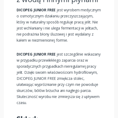
DICOPEG JUNIOR FREE
jest wyrobem medycznym
o osmotycznym działaniu przeczyszczającym,
który w naturalny sposób reguluje pracę jelit. Nie
jest wchłaniany i nie ulega fermentacji w jelitach,
nie podrażnia błony śluzowej i jest wydalany z
kałem w niezmienionej formie.
DICOPEG JUNIOR FREE
jest szczególnie wskazany
w przypadku przewlekłego zaparcia oraz w
sporadycznych przypadkach nieregularnej pracy
jelit. Dzięki swoim właściwościom hydrofilowym,
DICOPEG JUNIOR FREE zmiękcza stolec,
ułatwiając wypróżnianie przy czym nie powoduje
skurczów, bólów brzucha ani nagłego parcia.
Skuteczność wyrobu nie zmniejsza się z upływem
czasu.