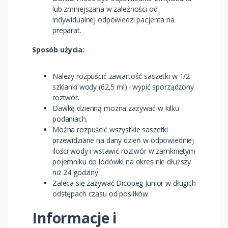
lub zmniejszana w zależności od
indywidualnej odpowiedzi pacjenta na
preparat.
Sposób użycia:
Należy rozpuścić zawartość saszetki w 1/2
szklanki wody (62,5 ml) i wypić sporządzony
roztwór.
Dawkę dzienną można zażywać w kilku
podaniach.
Można rozpuścić wszystkie saszetki
przewidziane na dany dzień w odpowiedniej
ilości wody i wstawić roztwór w zamkniętym
pojemniku do lodówki na okres nie dłuższy
niż 24 godziny.
Zaleca się zażywać Dicopeg Junior w długich
odstępach czasu od posiłków.
Informacje i