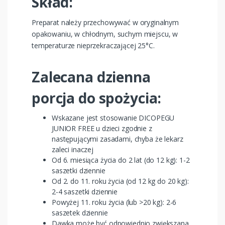
Skład:
Preparat należy przechowywać w oryginalnym
opakowaniu, w chłodnym, suchym miejscu, w
temperaturze nieprzekraczającej 25°C.
Zalecana dzienna
porcja do spożycia:
Wskazane jest stosowanie DICOPEGU
JUNIOR FREE u dzieci zgodnie z
następującymi zasadami, chyba że lekarz
zaleci inaczej
Od 6. miesiąca życia do 2 lat (do 12 kg): 1-2
saszetki dziennie
Od 2. do 11. roku życia (od 12 kg do 20 kg):
2-4 saszetki dziennie
Powyżej 11. roku życia (lub >20 kg): 2-6
saszetek dziennie
Dawka może być odpowiednio zwiększana