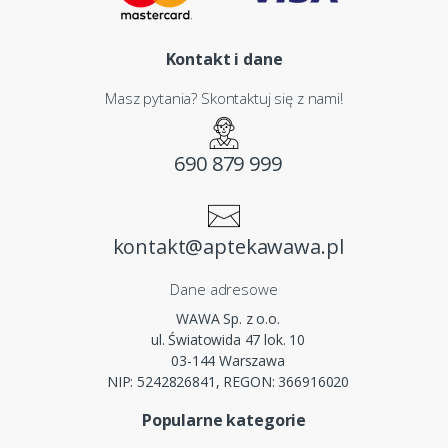
Kontakt i dane
Masz pytania? Skontaktuj się z nami!
690 879 999
kontakt@aptekawawa.pl
Dane adresowe
WAWA Sp. z o.o.
ul. Światowida 47 lok. 10
03-144 Warszawa
NIP: 5242826841, REGON: 366916020
Popularne kategorie