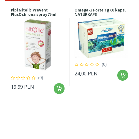
Pipi Nitolic Prevent
Omega-3 Forte 1g 60 kaps.
PlusOchrona spray75ml
NATURKAPS
(0)
24,00 PLN
(0)
19,99 PLN