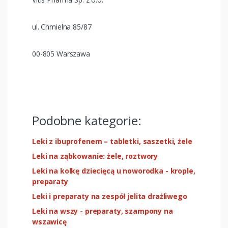
ul. Chmielna 85/87
00-805 Warszawa
Podobne kategorie:
Leki z ibuprofenem – tabletki, saszetki, żele
Leki na ząbkowanie: żele, roztwory
Leki na kolkę dziecięcą u noworodka - krople,
preparaty
Leki i preparaty na zespół jelita drażliwego
Leki na wszy - preparaty, szampony na
wszawicę