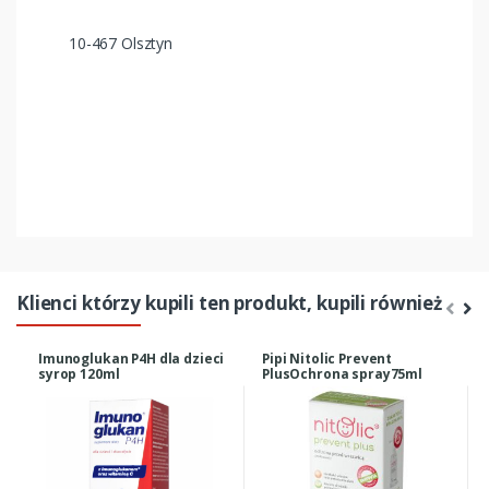
10-467 Olsztyn
Klienci którzy kupili ten produkt, kupili również
Imunoglukan P4H dla dzieci
Pipi Nitolic Prevent
syrop 120ml
PlusOchrona spray75ml