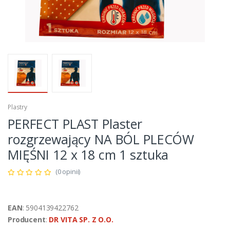
Plastry
PERFECT PLAST Plaster
rozgrzewający NA BÓL PLECÓW
MIĘŚNI 12 x 18 cm 1 sztuka
(0 opinii)
EAN
: 5904139422762
Producent
:
DR VITA SP. Z O.O.