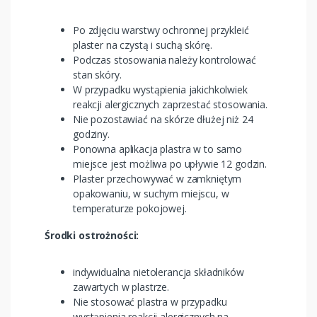
Po zdjęciu warstwy ochronnej przykleić
plaster na czystą i suchą skórę.
Podczas stosowania należy kontrolować
stan skóry.
W przypadku wystąpienia jakichkolwiek
reakcji alergicznych zaprzestać stosowania.
Nie pozostawiać na skórze dłużej niż 24
godziny.
Ponowna aplikacja plastra w to samo
miejsce jest możliwa po upływie 12 godzin.
Plaster przechowywać w zamkniętym
opakowaniu, w suchym miejscu, w
temperaturze pokojowej.
Środki ostrożności:
indywidualna nietolerancja składników
zawartych w plastrze.
Nie stosować plastra w przypadku
wystąpienia reakcji alergicznych na