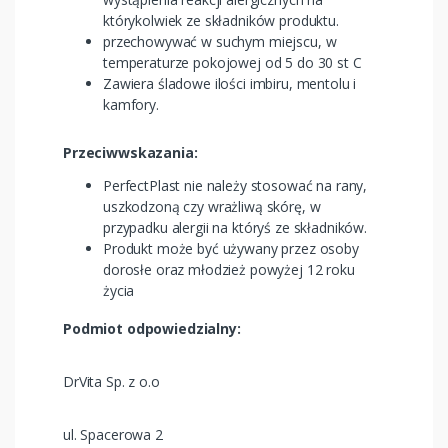
którykolwiek ze składników produktu.
przechowywać w suchym miejscu, w
temperaturze pokojowej od 5 do 30 st C
Zawiera śladowe ilości imbiru, mentolu i
kamfory.
Przeciwwskazania:
PerfectPlast nie należy stosować na rany,
uszkodzoną czy wrażliwą skórę, w
przypadku alergii na któryś ze składników.
Produkt może być używany przez osoby
dorosłe oraz młodzież powyżej 12 roku
życia
Podmiot odpowiedzialny:
DrVita Sp. z o.o
ul. Spacerowa 2