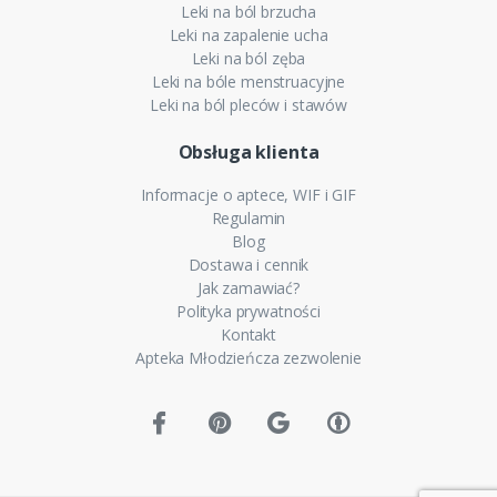
Leki na ból brzucha
Leki na zapalenie ucha
Leki na ból zęba
Leki na bóle menstruacyjne
Leki na ból pleców i stawów
Obsługa klienta
Informacje o aptece, WIF i GIF
Regulamin
Blog
Dostawa i cennik
Jak zamawiać?
Polityka prywatności
Kontakt
Apteka Młodzieńcza zezwolenie