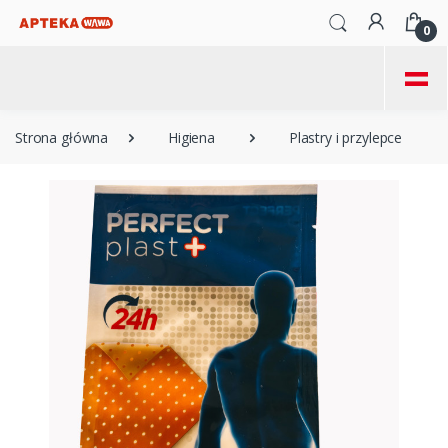
0
=
Strona główna
Higiena
Plastry i przylepce