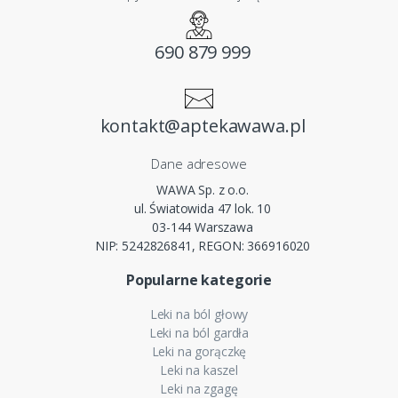
690 879 999
kontakt@aptekawawa.pl
Dane adresowe
WAWA Sp. z o.o.
ul. Światowida 47 lok. 10
03-144 Warszawa
NIP: 5242826841, REGON: 366916020
Popularne kategorie
Leki na ból głowy
Leki na ból gardła
Leki na gorączkę
Leki na kaszel
Leki na zgagę