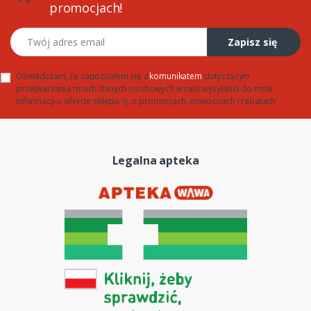
promocjach!
Twój adres email
Zapisz się
Oświadczam, że zapoznałem się z
komunikatem
dotyczącym
przetwarzania moich danych osobowych w celu wysyłania do mnie
informacji o ofercie sklepu, tj. o promocjach, nowościach i rabatach
Legalna apteka