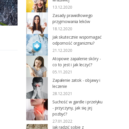
13.12.2020
Zasady prawidłowego
przyjmowania leków
18.12.2020
Jak skutecznie wspomagać
odporność organizmu?
21.12.2020
Atopowe zapalenie skóry -
co to jest i jak leczyć?
05.11.2021
Zapalenie zatok - objawy i
leczenie
28.12.2021
Suchość w gardle i przełyku
- przyczyny, jak się jej
pozbyć?
27.01.2022
Jak radzić sobie z