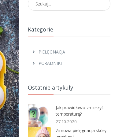
Znajdź artykuł
Kategorie
PIELĘGNACJA
PORADNIKI
Ostatnie artykuły
Jak prawidłowo zmierzyć
temperaturę?
27.10.2020
Zimowa pielęgnacja skóry
wrażliwej