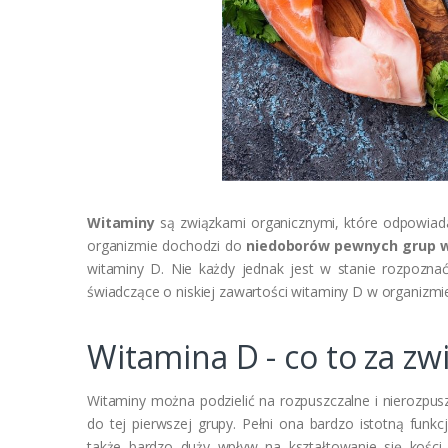
Witaminy
są związkami organicznymi, które odpowiada
organizmie dochodzi do
niedoborów pewnych grup 
witaminy D. Nie każdy jednak jest w stanie rozpozna
świadczące o niskiej zawartości witaminy D w organizm
Witamina D - co to za zw
Witaminy można podzielić na rozpuszczalne i nierozpus
do tej pierwszej grupy. Pełni ona bardzo istotną funk
także bardzo duży wpływ na kształtowanie się kośc