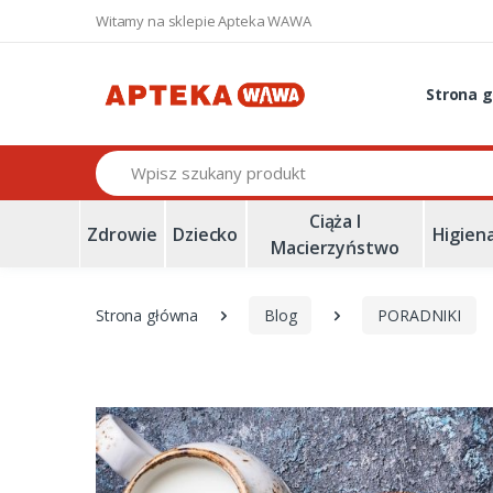
Witamy na sklepie Apteka WAWA
Strona 
Szukaj
Ciąża I
Zdrowie
Dziecko
Higien
Macierzyństwo
Strona główna
Blog
PORADNIKI