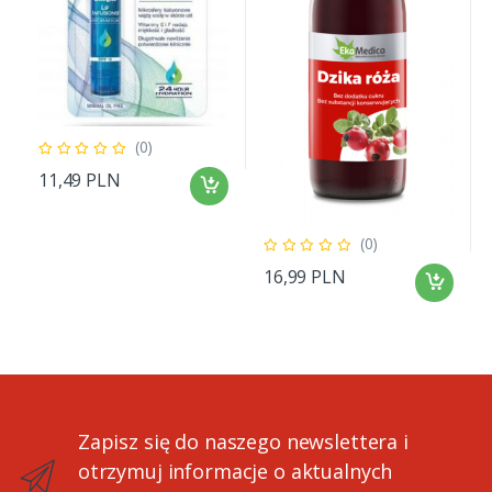
(0)
11,49 PLN
(0)
16,99 PLN
Zapisz się do naszego newslettera i
otrzymuj informacje o aktualnych