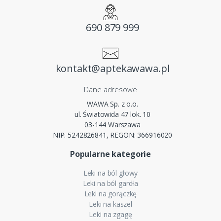
690 879 999
kontakt@aptekawawa.pl
Dane adresowe
WAWA Sp. z o.o.
ul. Światowida 47 lok. 10
03-144 Warszawa
NIP: 5242826841, REGON: 366916020
Popularne kategorie
Leki na ból głowy
Leki na ból gardła
Leki na gorączkę
Leki na kaszel
Leki na zgagę