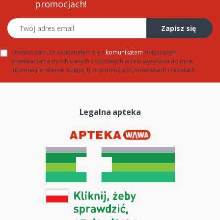
promocjach!
Twój adres email
Zapisz się
Oświadczam, że zapoznałem się z
komunikatem
dotyczącym
przetwarzania moich danych osobowych w celu wysyłania do mnie
informacji o ofercie sklepu, tj. o promocjach, nowościach i rabatach
Legalna apteka