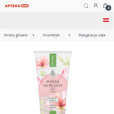
0
=
Strona główna
Kosmetyki
Pięlęgnacja ciała