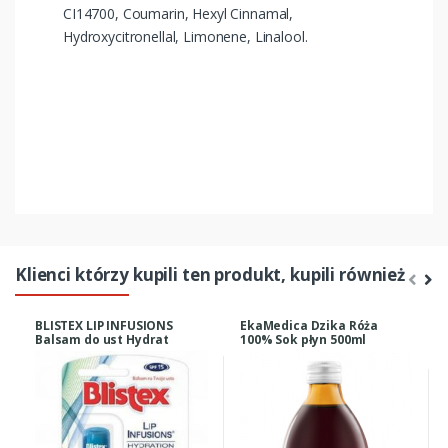
CI14700, Coumarin, Hexyl Cinnamal,
Hydroxycitronellal, Limonene, Linalool.
Klienci którzy kupili ten produkt, kupili również
BLISTEX LIP INFUSIONS
EkaMedica Dzika Róża
Balsam do ust Hydrat
100% Sok płyn 500ml