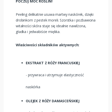
POCZUJ MOC ROŚLIN!
Peeling delikatnie usuwa martwy naskórek, dzięki
drobinkom z pestek moreli. Szorstka i pozbawiona
witalności skóra staje się idealnie nawilżona,
gładka i jedwabiście miękka.
Właściwości składników aktywnych:
EKSTRAKT Z RÓŻY FRANCUSKIEJ
- przywraca i utrzymuje elastyczność
naskórka
OLEJEK Z RÓŻY DAMASCEŃSKIEJ