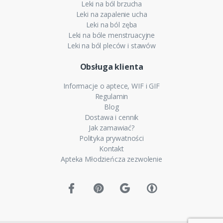
Leki na ból brzucha
Leki na zapalenie ucha
Leki na ból zęba
Leki na bóle menstruacyjne
Leki na ból pleców i stawów
Obsługa klienta
Informacje o aptece, WIF i GIF
Regulamin
Blog
Dostawa i cennik
Jak zamawiać?
Polityka prywatności
Kontakt
Apteka Młodzieńcza zezwolenie