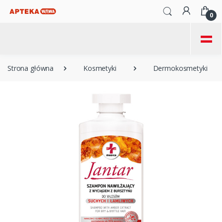
0
=
Strona główna
Kosmetyki
Dermokosmetyki