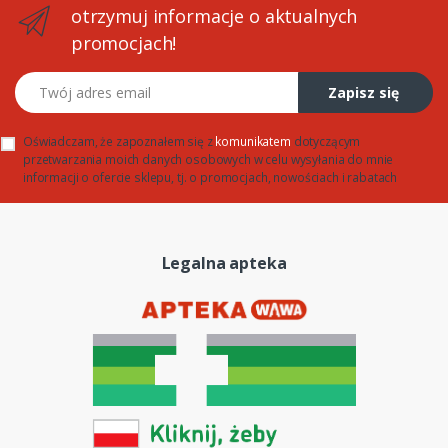
otrzymuj informacje o aktualnych
promocjach!
Twój adres email
Zapisz się
Oświadczam, że zapoznałem się z
komunikatem
dotyczącym
przetwarzania moich danych osobowych w celu wysyłania do mnie
informacji o ofercie sklepu, tj. o promocjach, nowościach i rabatach
Legalna apteka