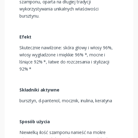
szamponu, oparta na długiej tradycji
wykorzystywania unikalnych właściwości
bursztynu.
Efekt
Skutecznie nawilżone: skóra głowy i włosy 96%,
włosy wygładzone i miękkie 96% *, mocne i
lśniące 92% *, łatwe do rozczesania i stylizacji
92% *
Składniki aktywne
bursztyn, d-pantenol, mocznik, inulina, keratyna
Sposób użycia
Niewielką ilość szamponu nanieść na mokre