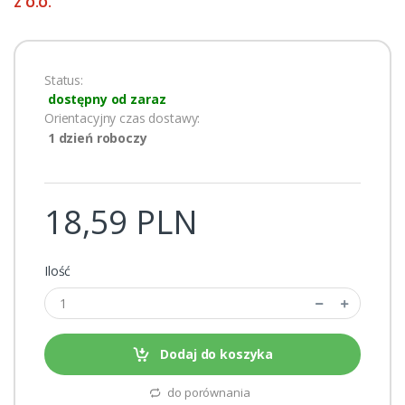
Z O.O.
Status:
dostępny od zaraz
Orientacyjny czas dostawy:
1 dzień roboczy
18,59 PLN
Ilość
Dodaj do koszyka
do porównania