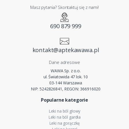
Masz pytania? Skontaktuj się z nami!
690 879 999
kontakt@aptekawawa.pl
Dane adresowe
WAWA Sp. z o.o.
ul. Światowida 47 lok. 10
03-144 Warszawa
NIP: 5242826841, REGON: 366916020
Popularne kategorie
Leki na ból głowy
Leki na ból gardła
Leki na gorączkę