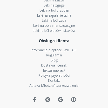
Leki na kaszel
Leki na zgagę
Leki na ból brzucha
Leki na zapalenie ucha
Leki na ból zęba
Leki na bóle menstruacyjne
Leki na ból pleców i stawów
Obsługa klienta
Informacje o aptece, WIF i GIF
Regulamin
Blog
Dostawa i cennik
Jak zamawiać?
Polityka prywatności
Kontakt
Apteka Młodzieńcza zezwolenie