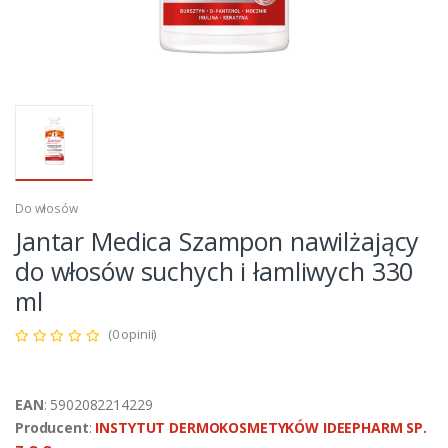
Do włosów
Jantar Medica Szampon nawilżający
do włosów suchych i łamliwych 330
ml
(0 opinii)
EAN
: 5902082214229
Producent
:
INSTYTUT DERMOKOSMETYKÓW IDEEPHARM SP.