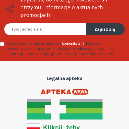
otrzymuj informacje o aktualnych
promocjach!
Twój adres email
Zapisz się
Oświadczam, że zapoznałem się z
komunikatem
dotyczącym
przetwarzania moich danych osobowych w celu wysyłania do mnie
informacji o ofercie sklepu, tj. o promocjach, nowościach i rabatach
Legalna apteka