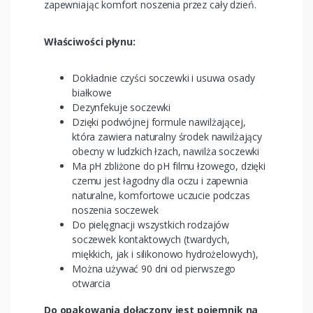
zapewniając komfort noszenia przez cały dzień.
Właściwości płynu:
Dokładnie czyści soczewki i usuwa osady
białkowe
Dezynfekuje soczewki
Dzięki podwójnej formule nawilżającej,
która zawiera naturalny środek nawilżający
obecny w ludzkich łzach, nawilża soczewki
Ma pH zbliżone do pH filmu łzowego, dzięki
czemu jest łagodny dla oczu i zapewnia
naturalne, komfortowe uczucie podczas
noszenia soczewek
Do pielęgnacji wszystkich rodzajów
soczewek kontaktowych (twardych,
miękkich, jak i silikonowo hydrożelowych),
Można używać 90 dni od pierwszego
otwarcia
Do opakowania dołączony jest pojemnik na