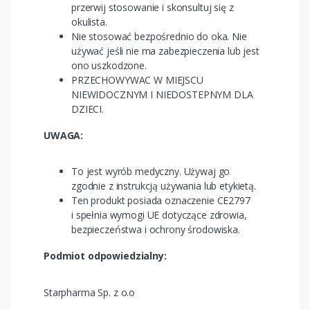
przerwij stosowanie i skonsultuj się z
okulista.
Nie stosować bezpośrednio do oka. Nie
używać jeśli nie ma zabezpieczenia lub jest
ono uszkodzone.
PRZECHOWYWAC W MIEJSCU
NIEWIDOCZNYM I NIEDOSTEPNYM DLA
DZIECI.
UWAGA:
To jest wyrób medyczny. Używaj go
zgodnie z instrukcją używania lub etykietą.
Ten produkt posiada oznaczenie CE2797
i spełnia wymogi UE dotyczące zdrowia,
bezpieczeństwa i ochrony środowiska.
Podmiot odpowiedzialny:
Starpharma Sp. z o.o