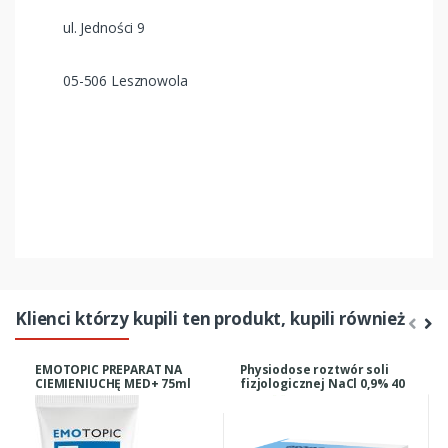
ul. Jedności 9
05-506 Lesznowola
Klienci którzy kupili ten produkt, kupili również
EMOTOPIC PREPARAT NA
Physiodose roztwór soli
CIEMIENIUCHĘ MED+ 75ml
fizjologicznej NaCl 0,9% 40
ampułek x 5 ml