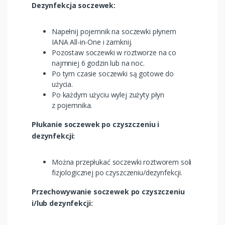
Dezynfekcja soczewek:
Napełnij pojemnik na soczewki płynem
IANA All-in-One i zamknij.
Pozostaw soczewki w roztworze na co
najmniej 6 godzin lub na noc.
Po tym czasie soczewki są gotowe do
użycia.
Po każdym użyciu wylej zużyty płyn
z pojemnika.
Płukanie soczewek po czyszczeniu i
dezynfekcji:
Można przepłukać soczewki roztworem soli
fizjologicznej po czyszczeniu/dezynfekcji.
Przechowywanie soczewek po czyszczeniu
i/lub dezynfekcji: