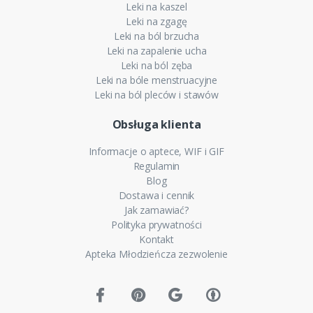
Leki na kaszel
Leki na zgagę
Leki na ból brzucha
Leki na zapalenie ucha
Leki na ból zęba
Leki na bóle menstruacyjne
Leki na ból pleców i stawów
Obsługa klienta
Informacje o aptece, WIF i GIF
Regulamin
Blog
Dostawa i cennik
Jak zamawiać?
Polityka prywatności
Kontakt
Apteka Młodzieńcza zezwolenie