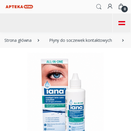
0
=
Strona główna
Płyny do soczewek kontaktowych