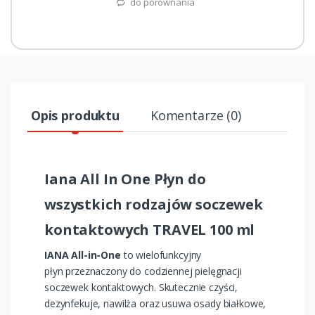
do porównania
Opis produktu
Komentarze (0)
Iana All In One Płyn do
wszystkich rodzajów soczewek
kontaktowych TRAVEL 100 ml
IANA All-in-One
to wielofunkcyjny
płyn przeznaczony do codziennej pielęgnacji
soczewek kontaktowych. Skutecznie czyści,
dezynfekuje, nawilża oraz usuwa osady białkowe,