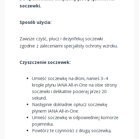
soczewki.
Sposób użycia:
Zawsze czyść, płucz i dezynfekuj soczewki
zgodnie z zaleceniami specjalisty ochrony wzroku.
Czyszczenie soczewek:
Umieść soczewkę na dłoni, nanieś 3–4
krople płynu IANA All-in-One na obie strony
soczewki i delikatnie pocieraj przez 20
sekund.
Następnie dokładnie opłucz soczewkę
płynem IANA All-in-One.
Umieść soczewkę w odpowiedniej komorze
pojemnika.
Powtórz te czynności z drugą soczewką.