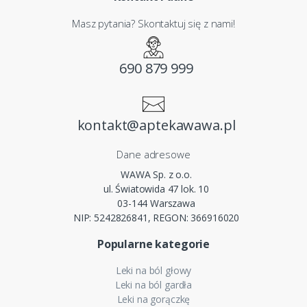
Masz pytania? Skontaktuj się z nami!
690 879 999
kontakt@aptekawawa.pl
Dane adresowe
WAWA Sp. z o.o.
ul. Światowida 47 lok. 10
03-144 Warszawa
NIP: 5242826841, REGON: 366916020
Popularne kategorie
Leki na ból głowy
Leki na ból gardła
Leki na gorączkę