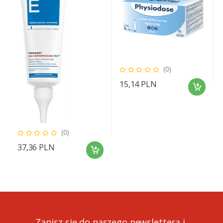
(0)
15,14 PLN
(0)
37,36 PLN
Zapisz się do naszego newslettera i