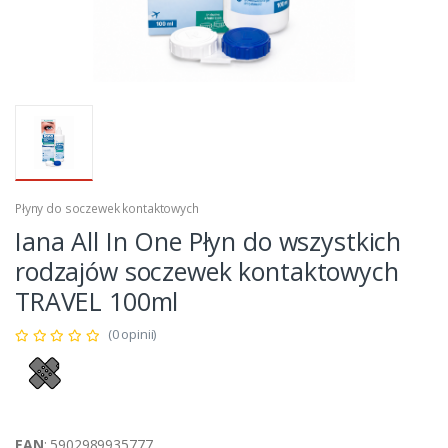
Płyny do soczewek kontaktowych
Iana All In One Płyn do wszystkich
rodzajów soczewek kontaktowych
TRAVEL 100ml
(0 opinii)
EAN
: 5902989935777