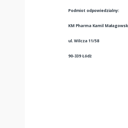
Podmiot odpowiedzialny:
KM Pharma Kamil Małagows
ul. Wilcza 11/58
90-339 Łódż