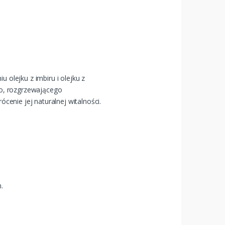
 olejku z imbiru i olejku z
ego, rozgrzewającego
enie jej naturalnej witalności.
.