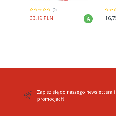
(0)
33,19 PLN
16,7
Zapisz się do naszego newslettera i
promocjach!