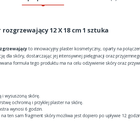
 rozgrzewający 12 X 18 cm 1 sztuka
ozgrzewający
to innowacyjny plaster kosmetyczny, oparty na połączeniu
ację dla skóry, dostarczając jej intensywnej pielęgnacji oraz przyjemn
owana formuła tego produktu ma na celu odżywienie skóry oraz przywróc
 i wysuszoną skórę.
rstwę ochronną i przyklej plaster na skórę.
stra wynosi 6 godzin.
a na ten sam fragment skóry możliwa jest dopiero po upływie 12 godzin