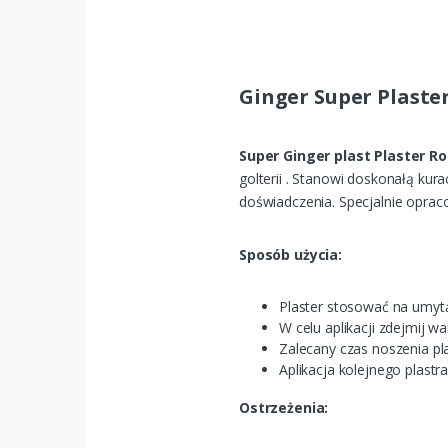
Ginger Super Plaster
Super Ginger plast Plaster R
golterii . Stanowi doskonałą kur
doświadczenia. Specjalnie oprac
Sposób użycia:
Plaster stosować na umytą
W celu aplikacji zdejmij wa
Zalecany czas noszenia pla
Aplikacja kolejnego plastr
Ostrzeżenia: