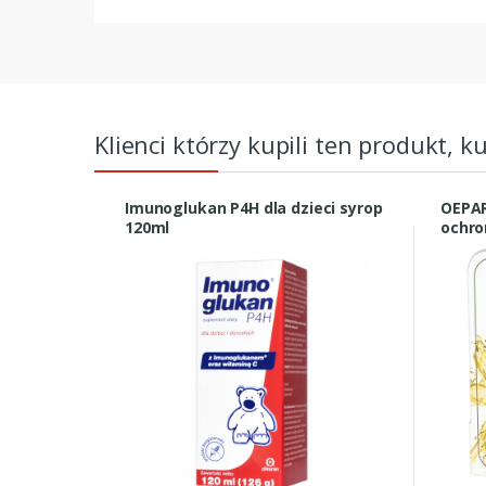
Klienci którzy kupili ten produkt, k
Imunoglukan P4H dla dzieci syrop
OEPA
120ml
ochro