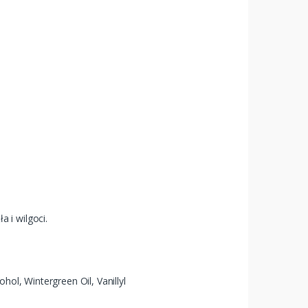
 i wilgoci.
hol, Wintergreen Oil, Vanillyl