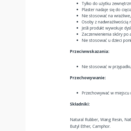
Tylko do użytku zewnętrz
Plaster nadaje się do cięci
Nie stosować na wrażliwe
Osoby z nadwrażliwością n
Jeśli produkt wywołuje dy
Zaczerwienienia skóry po a
Nie stosować u dzieci poni
Przeciwwskazania:
Nie stosować w przypadku 
Przechowywanie:
Przechowywać w miejscu ni
Składniki:
Natural Rubber, Wang Resin, Natur
Butyl Ether, Camphor.