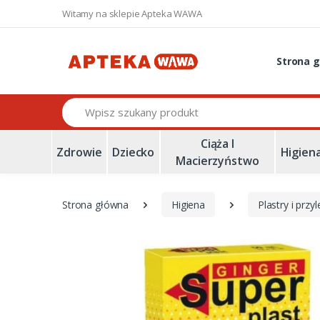
Witamy na sklepie Apteka WAWA
Strona 
Szukaj
Ciąża I
Zdrowie
Dziecko
Higien
Macierzyństwo
Strona główna
Higiena
Plastry i przy