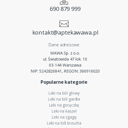
690 879 999
kontakt@aptekawawa.pl
Dane adresowe
WAWA Sp. z o.o.
ul. Światowida 47 lok. 10
03-144 Warszawa
NIP: 5242826841, REGON: 366916020
Popularne kategorie
Leki na ból głowy
Leki na ból gardła
Leki na gorączkę
Leki na kaszel
Leki na zgagę
Leki na ból brzucha