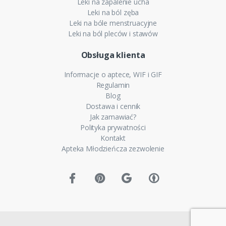
Leki na zapalenie ucha
Leki na ból zęba
Leki na bóle menstruacyjne
Leki na ból pleców i stawów
Obsługa klienta
Informacje o aptece, WIF i GIF
Regulamin
Blog
Dostawa i cennik
Jak zamawiać?
Polityka prywatności
Kontakt
Apteka Młodzieńcza zezwolenie