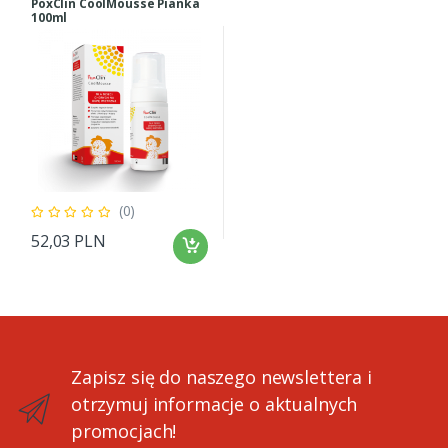
PoxClin CoolMousse Pianka
100ml
(0)
52,03 PLN
Zapisz się do naszego newslettera i
otrzymuj informacje o aktualnych
promocjach!