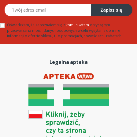
Twój adres email
Zapisz się
Oświadczam, że zapoznałem się z
komunikatem
dotyczącym
przetwarzania moich danych osobowych w celu wysyłania do mnie
informacji o ofercie sklepu, tj. o promocjach, nowościach i rabatach
Legalna apteka