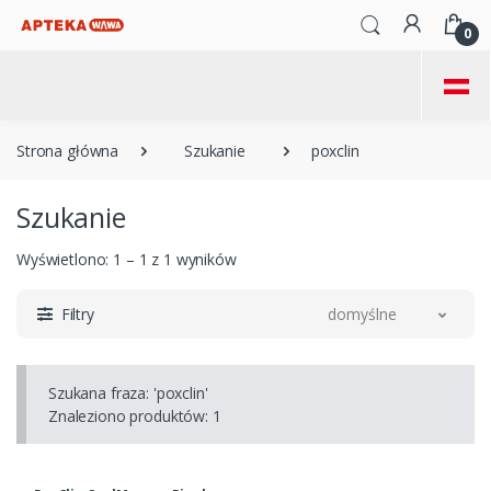
0
=
Strona główna
Szukanie
poxclin
Szukanie
Wyświetlono: 1 – 1 z 1 wyników
Filtry
domyślne
Szukana fraza:
'poxclin'
Znaleziono produktów: 1