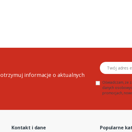
Twój adres email
 otrzymuj informacje o aktualnych
Oświadczam, że z
danych osobowych 
promocjach, nowo
Kontakt i dane
Popularne ka