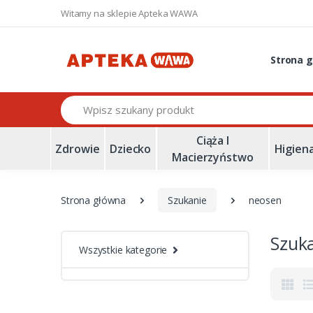
Witamy na sklepie Apteka WAWA
Strona 
Szukaj
Ciąża I
Zdrowie
Dziecko
Higien
Macierzyństwo
Strona główna
Szukanie
neosen
Szuk
Wszystkie kategorie